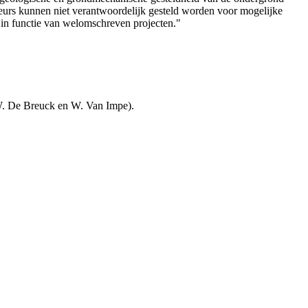
teurs kunnen niet verantwoordelijk gesteld worden voor mogelijke
 in functie van welomschreven projecten."
W. De Breuck en W. Van Impe).