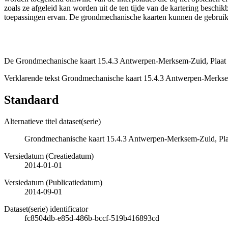
zoals ze afgeleid kan worden uit de ten tijde van de kartering besch
toepassingen ervan. De grondmechanische kaarten kunnen de gebruiker
De Grondmechanische kaart 15.4.3 Antwerpen-Merksem-Zuid, Plaat XI
Verklarende tekst Grondmechanische kaart 15.4.3 Antwerpen-Merkse
Standaard
Alternatieve titel dataset(serie)
Grondmechanische kaart 15.4.3 Antwerpen-Merksem-Zuid, Plaa
Versiedatum (Creatiedatum)
2014-01-01
Versiedatum (Publicatiedatum)
2014-09-01
Dataset(serie) identificator
fc8504db-e85d-486b-bccf-519b416893cd