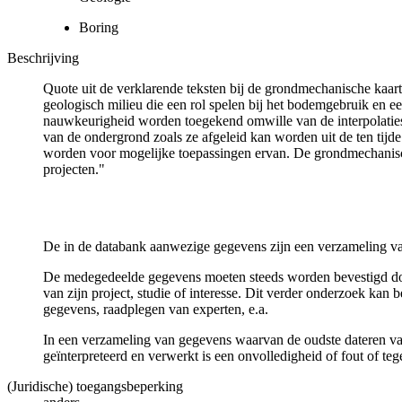
Boring
Beschrijving
Quote uit de verklarende teksten bij de grondmechanische ka
geologisch milieu die een rol spelen bij het bodemgebruik en
nauwkeurigheid worden toegekend omwille van de interpolaties
van de ondergrond zoals ze afgeleid kan worden uit de ten tijd
worden voor mogelijke toepassingen ervan. De grondmechanisch
projecten."
De in de databank aanwezige gegevens zijn een verzameling va
De medegedeelde gegevens moeten steeds worden bevestigd door 
van zijn project, studie of interesse. Dit verder onderzoek ka
gegevens, raadplegen van experten, e.a.
In een verzameling van gegevens waarvan de oudste dateren van
geïnterpreteerd en verwerkt is een onvolledigheid of fout of te
(Juridische) toegangsbeperking