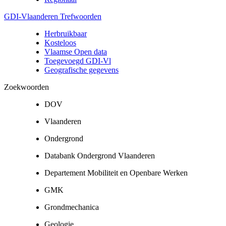
GDI-Vlaanderen Trefwoorden
Herbruikbaar
Kosteloos
Vlaamse Open data
Toegevoegd GDI-Vl
Geografische gegevens
Zoekwoorden
DOV
Vlaanderen
Ondergrond
Databank Ondergrond Vlaanderen
Departement Mobiliteit en Openbare Werken
GMK
Grondmechanica
Geologie