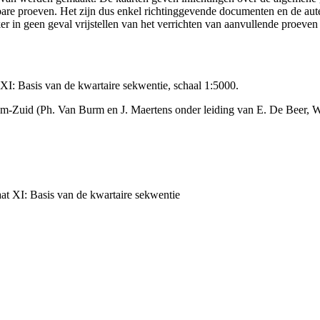
ikbare proeven. Het zijn dus enkel richtinggevende documenten en de au
 in geen geval vrijstellen van het verrichten van aanvullende proeven
: Basis van de kwartaire sekwentie, schaal 1:5000.
m-Zuid (Ph. Van Burm en J. Maertens onder leiding van E. De Beer, 
t XI: Basis van de kwartaire sekwentie