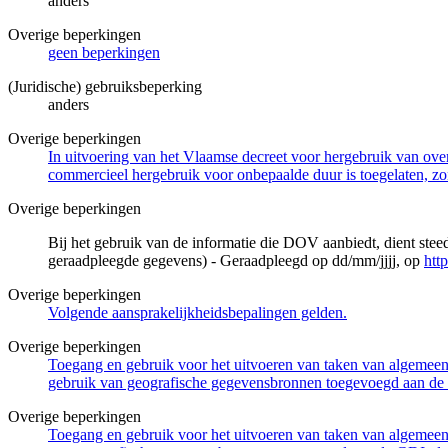
anders
Overige beperkingen
geen beperkingen
(Juridische) gebruiksbeperking
anders
Overige beperkingen
In uitvoering van het Vlaamse decreet voor hergebruik van overh
commercieel hergebruik voor onbepaalde duur is toegelaten, zo
Overige beperkingen
Bij het gebruik van de informatie die DOV aanbiedt, dient ste
geraadpleegde gegevens) - Geraadpleegd op dd/mm/jjjj, op
htt
Overige beperkingen
Volgende aansprakelijkheidsbepalingen gelden.
Overige beperkingen
Toegang en gebruik voor het uitvoeren van taken van algemeen 
gebruik van geografische gegevensbronnen toegevoegd aan de 
Overige beperkingen
Toegang en gebruik voor het uitvoeren van taken van algemeen 