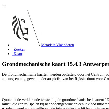
Metadata Vlaanderen
Zoeken
Kaart
Grondmechanische kaart 15.4.3 Antwerpen-
De grondmechanische kaarten werden opgesteld door het Centrum vo
auteurs) en uitgegeven onder auspiciën van het Rijksinstituut voor 
Quote uit de verklarende teksten bij de grondmechanische kaarten:
milieu die een rol spelen bij het bodemgebruik en een invloed uito
worden toegekend omwille van de interpolaties die bij het opstelle