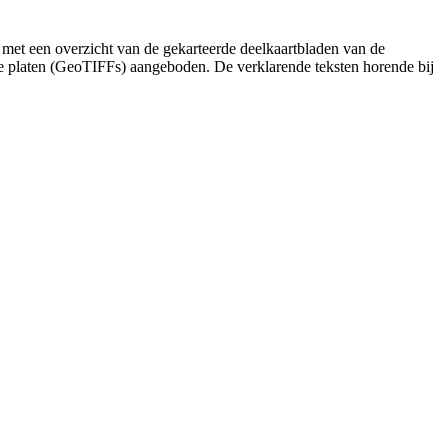
 met een overzicht van de gekarteerde deelkaartbladen van de
de platen (GeoTIFFs) aangeboden. De verklarende teksten horende bij