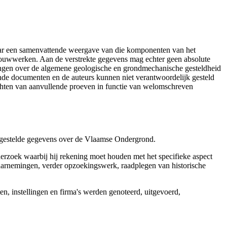
aar een samenvattende weergave van die komponenten van het
 bouwwerken. Aan de verstrekte gegevens mag echter geen absolute
tingen over de algemene geologische en grondmechanische gesteldheid
ende documenten en de auteurs kunnen niet verantwoordelijk gesteld
chten van aanvullende proeven in functie van welomschreven
r gestelde gegevens over de Vlaamse Ondergrond.
erzoek waarbij hij rekening moet houden met het specifieke aspect
 waarnemingen, verder opzoekingswerk, raadplegen van historische
, instellingen en firma's werden genoteerd, uitgevoerd,