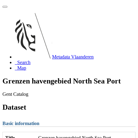
Metadata Vlaanderen
Search
Map
Grenzen havengebied North Sea Port
Gent Catalog
Dataset
Basic information
Title
Grenzen havengebied North Sea Port