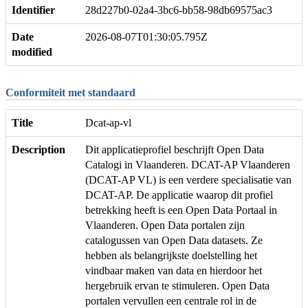
Identifier
28d227b0-02a4-3bc6-bb58-98db69575ac3
Date
2026-08-07T01:30:05.795Z
modified
Conformiteit met standaard
Title
Dcat-ap-vl
Description
Dit applicatieprofiel beschrijft Open Data
Catalogi in Vlaanderen. DCAT-AP Vlaanderen
(DCAT-AP VL) is een verdere specialisatie van
DCAT-AP. De applicatie waarop dit profiel
betrekking heeft is een Open Data Portaal in
Vlaanderen. Open Data portalen zijn
catalogussen van Open Data datasets. Ze
hebben als belangrijkste doelstelling het
vindbaar maken van data en hierdoor het
hergebruik ervan te stimuleren. Open Data
portalen vervullen een centrale rol in de