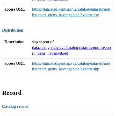
access URL
https://data.stad.gent/api/v2/catalog/datasets/nort
hseaport_grens_havengebied/exports/csv
Distribution
Description
shp export of
data.stad.gent/api/v2/catalog/datasets/northseapo
rt_grens_havengebied
access URL
https://data.stad.gent/api/v2/catalog/datasets/nort
hseaport_grens_havengebied/exports/shp
Record
Catalog record