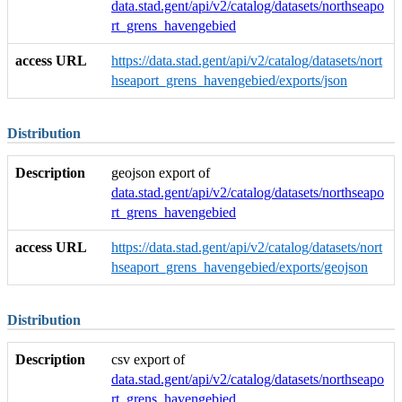
data.stad.gent/api/v2/catalog/datasets/northseapo
rt_grens_havengebied
access URL
https://data.stad.gent/api/v2/catalog/datasets/nort
hseaport_grens_havengebied/exports/json
Distribution
Description
geojson export of
data.stad.gent/api/v2/catalog/datasets/northseapo
rt_grens_havengebied
access URL
https://data.stad.gent/api/v2/catalog/datasets/nort
hseaport_grens_havengebied/exports/geojson
Distribution
Description
csv export of
data.stad.gent/api/v2/catalog/datasets/northseapo
rt_grens_havengebied