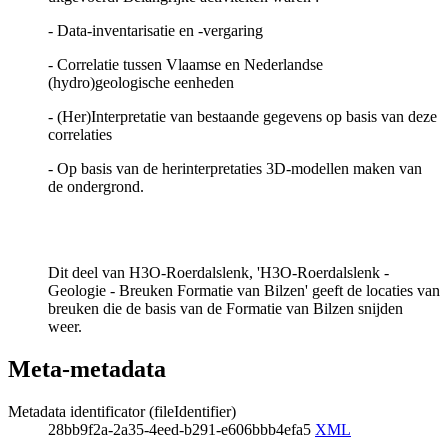
- Data-inventarisatie en -vergaring
- Correlatie tussen Vlaamse en Nederlandse
(hydro)geologische eenheden
- (Her)Interpretatie van bestaande gegevens op basis van deze
correlaties
- Op basis van de herinterpretaties 3D-modellen maken van
de ondergrond.
Dit deel van H3O-Roerdalslenk, 'H3O-Roerdalslenk -
Geologie - Breuken Formatie van Bilzen' geeft de locaties van
breuken die de basis van de Formatie van Bilzen snijden
weer.
Meta-metadata
Metadata identificator (fileIdentifier)
28bb9f2a-2a35-4eed-b291-e606bbb4efa5
XML