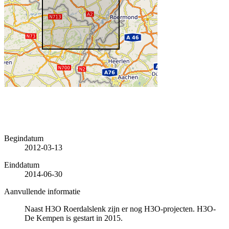
Begindatum
2012-03-13
Einddatum
2014-06-30
Aanvullende informatie
Naast H3O Roerdalslenk zijn er nog H3O-projecten. H3O-
De Kempen is gestart in 2015.