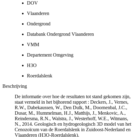
DOV
Vlaanderen
Ondergrond
Databank Ondergrond Vlaanderen
VMM
Departement Omgeving
H3O
Roerdalslenk
Beschrijving
De informatie over hoe de resultaten tot stand gekomen zijn,
staat vermeld in het bijhorend rapport : Deckers, J., Vernes,
R.W., Dabekaussen, W., Den Dulk, M., Doornenbal, J.C.,
Dusar, M., Hummelman, H.J., Matthijs, J., Menkovic, A.,
Reindersma, R.N., Walstra, J., Westerhoff, W.E., Witmans,
N., 2014. Geologisch en hydrogeologisch 3D model van het
Cenozoïcum van de Roerdalslenk in Zuidoost-Nederland en
Vlaanderen (H3O-Roerdalslenk).