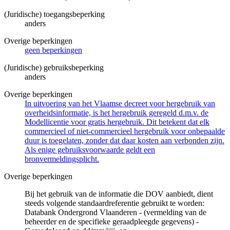
(Juridische) toegangsbeperking
anders
Overige beperkingen
geen beperkingen
(Juridische) gebruiksbeperking
anders
Overige beperkingen
In uitvoering van het Vlaamse decreet voor hergebruik van
overheidsinformatie, is het hergebruik geregeld d.m.v. de
Modellicentie voor gratis hergebruik. Dit betekent dat elk
commercieel of niet-commercieel hergebruik voor onbepaalde
duur is toegelaten, zonder dat daar kosten aan verbonden zijn.
Als enige gebruiksvoorwaarde geldt een
bronvermeldingsplicht.
Overige beperkingen
Bij het gebruik van de informatie die DOV aanbiedt, dient
steeds volgende standaardreferentie gebruikt te worden:
Databank Ondergrond Vlaanderen - (vermelding van de
beheerder en de specifieke geraadpleegde gegevens) -