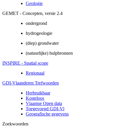
Geologie
GEMET - Concepten, versie 2.4
ondergrond
hydrogeologie
(diep) grondwater
(natuurlijke) hulpbronnen
INSPIRE - Spatial scope
Regionaal
GDI-Vlaanderen Trefwoorden
Herbruikbaar
Kosteloos
Vlaamse Open data
Toegevoegd GDI-Vl
Geografische gegevens
Zoekwoorden