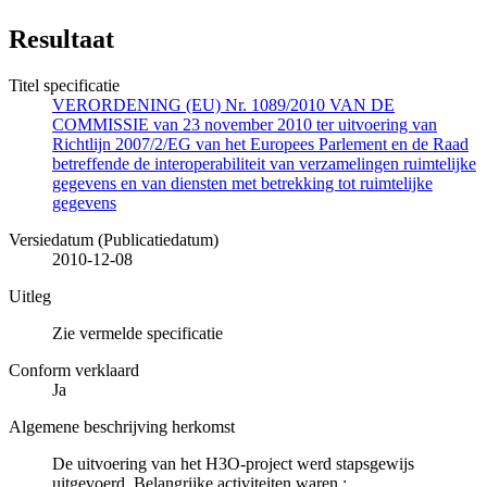
Resultaat
Titel specificatie
VERORDENING (EU) Nr. 1089/2010 VAN DE
COMMISSIE van 23 november 2010 ter uitvoering van
Richtlijn 2007/2/EG van het Europees Parlement en de Raad
betreffende de interoperabiliteit van verzamelingen ruimtelijke
gegevens en van diensten met betrekking tot ruimtelijke
gegevens
Versiedatum (Publicatiedatum)
2010-12-08
Uitleg
Zie vermelde specificatie
Conform verklaard
Ja
Algemene beschrijving herkomst
De uitvoering van het H3O-project werd stapsgewijs
uitgevoerd. Belangrijke activiteiten waren :