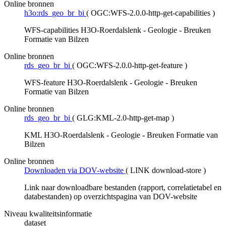
Online bronnen
h3o:rds_geo_br_bi
(
OGC:WFS-2.0.0-http-get-capabilities
)
WFS-capabilities H3O-Roerdalslenk - Geologie - Breuken
Formatie van Bilzen
Online bronnen
rds_geo_br_bi
(
OGC:WFS-2.0.0-http-get-feature
)
WFS-feature H3O-Roerdalslenk - Geologie - Breuken
Formatie van Bilzen
Online bronnen
rds_geo_br_bi
(
GLG:KML-2.0-http-get-map
)
KML H3O-Roerdalslenk - Geologie - Breuken Formatie van
Bilzen
Online bronnen
Downloaden via DOV-website
(
LINK download-store
)
Link naar downloadbare bestanden (rapport, correlatietabel en
databestanden) op overzichtspagina van DOV-website
Niveau kwaliteitsinformatie
dataset