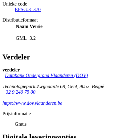
Unieke code
EPSG:31370
Distributieformaat
Naam
Versie
GML
3.2
Verdeler
verdeler
Databank Ondergrond Vlaanderen (DOV)
Technologiepark-Zwijnaarde 68
,
Gent
,
9052
,
België
+32 9 240 75 00
https://www.dov.vlaanderen.be
Prijsinformatie
Gratis
Digitale leveringsopties