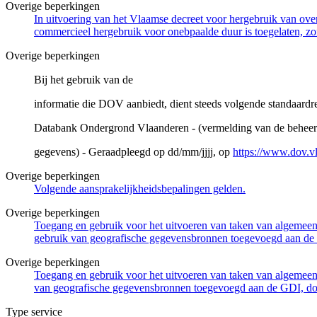
Overige beperkingen
In uitvoering van het Vlaamse decreet voor hergebruik van overh
commercieel hergebruik voor onebpaalde duur is toegelaten, zo
Overige beperkingen
Bij het gebruik van de
informatie die DOV aanbiedt, dient steeds volgende standaardre
Databank Ondergrond Vlaanderen - (vermelding van de beheerd
gegevens) - Geraadpleegd op dd/mm/jjjj, op
https://www.dov.v
Overige beperkingen
Volgende aansprakelijkheidsbepalingen gelden.
Overige beperkingen
Toegang en gebruik voor het uitvoeren van taken van algemeen 
gebruik van geografische gegevensbronnen toegevoegd aan de 
Overige beperkingen
Toegang en gebruik voor het uitvoeren van taken van algemeen 
van geografische gegevensbronnen toegevoegd aan de GDI, door
Type service