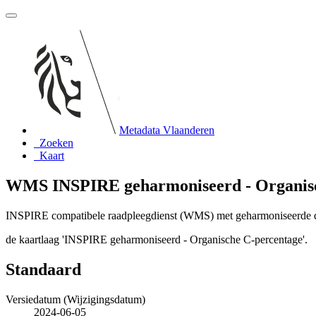
Metadata Vlaanderen
Zoeken
Kaart
WMS INSPIRE geharmoniseerd - Organisc
INSPIRE compatibele raadpleegdienst (WMS) met geharmoniseerde 
de kaartlaag 'INSPIRE geharmoniseerd - Organische C-percentage'.
Standaard
Versiedatum (Wijzigingsdatum)
2024-06-05