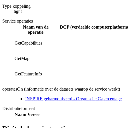
Type koppeling
tight
Service operaties
Naam van de
DCP (verdeelde computerplatforme
operatie
GetCapabilities
GetMap
GetFeatureInfo
operatesOn (informatie over de datasets waarop de service werkt)
INSPIRE geharmoniseerd - Organische C-percentage
Distributieformaat
Naam
Versie