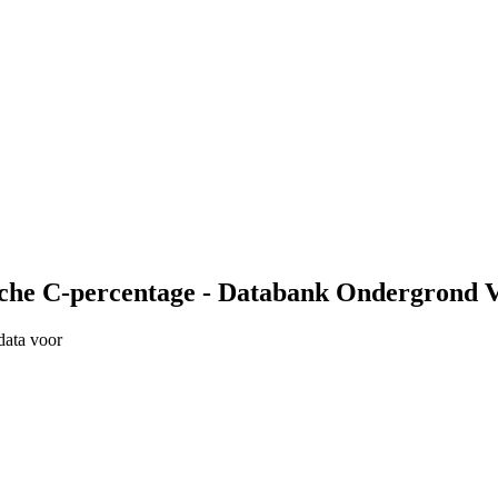
he C-percentage - Databank Ondergrond 
data voor