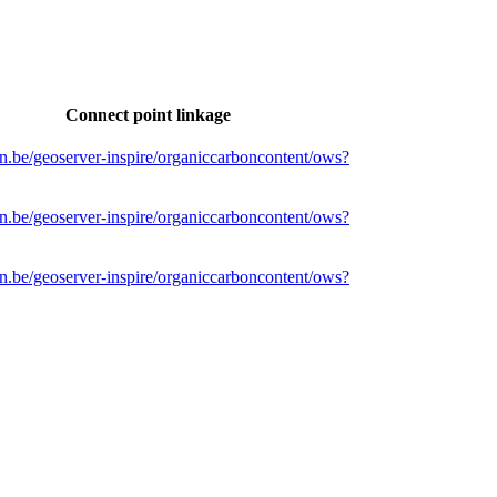
Connect point linkage
n.be/geoserver-inspire/organiccarboncontent/ows?
n.be/geoserver-inspire/organiccarboncontent/ows?
n.be/geoserver-inspire/organiccarboncontent/ows?