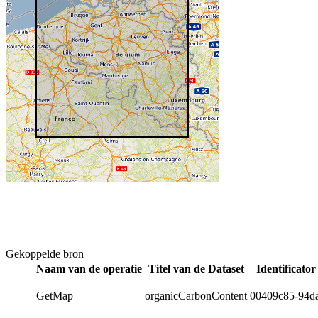
Gekoppelde bron
Naam van de operatie
Titel van de Dataset
Identificato
GetMap
organicCarbonContent
00409c85-94d