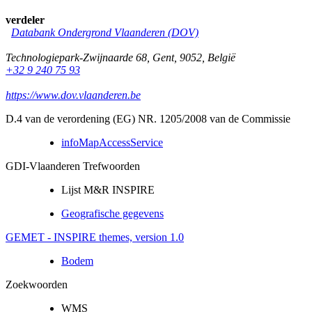
verdeler
Databank Ondergrond Vlaanderen (DOV)
Technologiepark-Zwijnaarde 68
,
Gent
,
9052
,
België
+32 9 240 75 93
https://www.dov.vlaanderen.be
D.4 van de verordening (EG) NR. 1205/2008 van de Commissie
infoMapAccessService
GDI-Vlaanderen Trefwoorden
Lijst M&R INSPIRE
Geografische gegevens
GEMET - INSPIRE themes, version 1.0
Bodem
Zoekwoorden
WMS