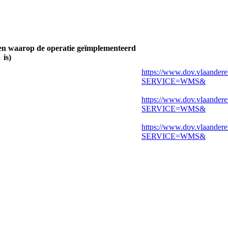
n waarop de operatie geïmplementeerd
is)
https://www.dov.vlaandere
SERVICE=WMS&
https://www.dov.vlaandere
SERVICE=WMS&
https://www.dov.vlaandere
SERVICE=WMS&