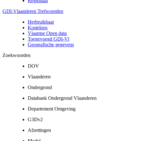
Regionaal
GDI-Vlaanderen Trefwoorden
Herbruikbaar
Kosteloos
Vlaamse Open data
Toegevoegd GDI-Vl
Geografische gegevens
Zoekwoorden
DOV
Vlaanderen
Ondergrond
Databank Ondergrond Vlaanderen
Departement Omgeving
G3Dv2
Afzettingen
Model