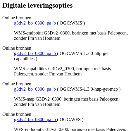
Digitale leveringsopties
Online bronnen
g3dv2_bo_0300_pa_b
(
OGC:WMS
)
WMS-endpoint G3Dv2_0300, boringen met basis Paleogeen,
zonder Fm van Houthem
Online bronnen
g3dv2_bo_0300_pa_b
(
OGC:WMS-1.3.0-http-get-
capabilities
)
WMS-capabilities G3Dv2_0300, boringen met basis
Paleogeen, zonder Fm van Houthem
Online bronnen
g3dv2_bo_0300_pa_b
(
OGC:WMS-1.3.0-http-get-map
)
WMS-map G3Dv2_0300, boringen met basis Paleogeen,
zonder Fm van Houthem
Online bronnen
g3dv2_bo_0300_pa_b
(
OGC:WFS
)
WFS-endpoint G3Dv2_0300, boringen met basis Paleogeen,