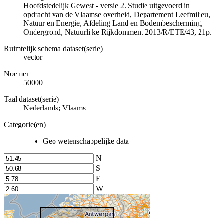
Hoofdstedelijk Gewest - versie 2. Studie uitgevoerd in
opdracht van de Vlaamse overheid, Departement Leefmilieu,
Natuur en Energie, Afdeling Land en Bodembescherming,
Ondergrond, Natuurlijke Rijkdommen. 2013/R/ETE/43, 21p.
Ruimtelijk schema dataset(serie)
vector
Noemer
50000
Taal dataset(serie)
Nederlands; Vlaams
Categorie(en)
Geo wetenschappelijke data
N
S
E
W