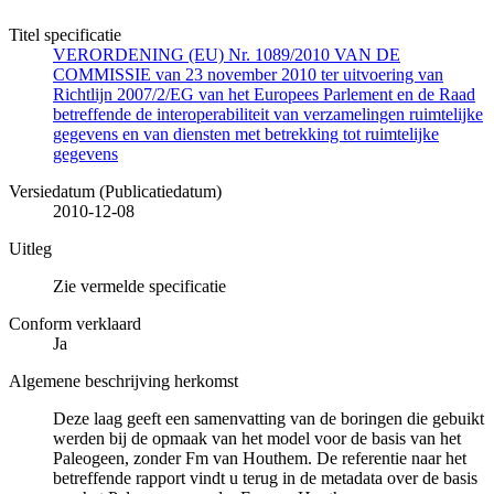
Titel specificatie
VERORDENING (EU) Nr. 1089/2010 VAN DE
COMMISSIE van 23 november 2010 ter uitvoering van
Richtlijn 2007/2/EG van het Europees Parlement en de Raad
betreffende de interoperabiliteit van verzamelingen ruimtelijke
gegevens en van diensten met betrekking tot ruimtelijke
gegevens
Versiedatum (Publicatiedatum)
2010-12-08
Uitleg
Zie vermelde specificatie
Conform verklaard
Ja
Algemene beschrijving herkomst
Deze laag geeft een samenvatting van de boringen die gebuikt
werden bij de opmaak van het model voor de basis van het
Paleogeen, zonder Fm van Houthem. De referentie naar het
betreffende rapport vindt u terug in de metadata over de basis