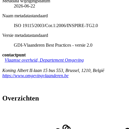
Metadata wijzigingsdatum
2026-06-22
Naam metadatastandaard
ISO 19115/2003/Cor.1:2006/INSPIRE-TG2.0
Versie metadatastandaard
GDI-Vlaanderen Best Practices - versie 2.0
contactpunt
Vlaamse overheid, Departement Omgeving
Koning Albert II-laan 15 bus 553
,
Brussel
,
1210
,
België
https://www.omgevingvlaanderen.be
Overzichten