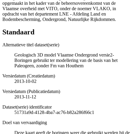
opgemaakt in het kader van de beheersovereenkomst van de
Vlaamse overheid met VITO, onder de noemer VLAKO, in
opdracht van het departement LNE - Afdeling Land en
Bodembescherming, Ondergrond, Natuurlijke Rijkdommen.
Standaard
Alternatieve titel dataset(serie)
Geologisch 3D model Vlaamse Ondergrond versie2-
Boringen gebruikt ter modellering van de basis van het
Paleogeen, zonder Fm van Houthem
Versiedatum (Creatiedatum)
2013-10-02
Versiedatum (Publicatiedatum)
2013-11-12
Dataset(serie) identificator
51731a9d-4128-4ba7-ac76-b82a286f66c1
Doel van vervaardiging
Deze kaart geeft de boringen weer die gebruikt werden bij de