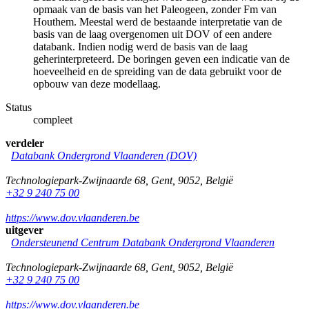
opmaak van de basis van het Paleogeen, zonder Fm van
Houthem. Meestal werd de bestaande interpretatie van de
basis van de laag overgenomen uit DOV of een andere
databank. Indien nodig werd de basis van de laag
geherinterpreteerd. De boringen geven een indicatie van de
hoeveelheid en de spreiding van de data gebruikt voor de
opbouw van deze modellaag.
Status
compleet
verdeler
Databank Ondergrond Vlaanderen (DOV)
Technologiepark-Zwijnaarde 68
,
Gent
,
9052
,
België
+32 9 240 75 00
https://www.dov.vlaanderen.be
uitgever
Ondersteunend Centrum Databank Ondergrond Vlaanderen
Technologiepark-Zwijnaarde 68
,
Gent
,
9052
,
België
+32 9 240 75 00
https://www.dov.vlaanderen.be