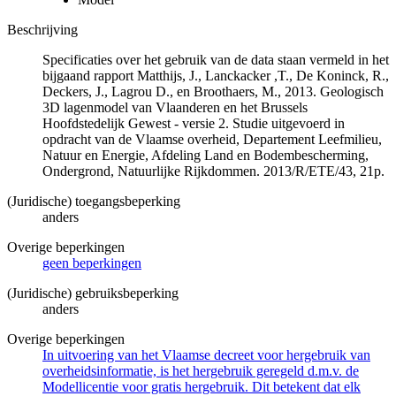
Beschrijving
Specificaties over het gebruik van de data staan vermeld in het
bijgaand rapport Matthijs, J., Lanckacker ,T., De Koninck, R.,
Deckers, J., Lagrou D., en Broothaers, M., 2013. Geologisch
3D lagenmodel van Vlaanderen en het Brussels
Hoofdstedelijk Gewest - versie 2. Studie uitgevoerd in
opdracht van de Vlaamse overheid, Departement Leefmilieu,
Natuur en Energie, Afdeling Land en Bodembescherming,
Ondergrond, Natuurlijke Rijkdommen. 2013/R/ETE/43, 21p.
(Juridische) toegangsbeperking
anders
Overige beperkingen
geen beperkingen
(Juridische) gebruiksbeperking
anders
Overige beperkingen
In uitvoering van het Vlaamse decreet voor hergebruik van
overheidsinformatie, is het hergebruik geregeld d.m.v. de
Modellicentie voor gratis hergebruik. Dit betekent dat elk