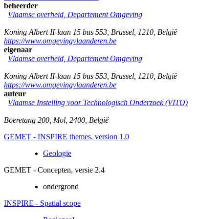
beheerder
Vlaamse overheid, Departement Omgeving
Koning Albert II-laan 15 bus 553
,
Brussel
,
1210
,
België
https://www.omgevingvlaanderen.be
eigenaar
Vlaamse overheid, Departement Omgeving
Koning Albert II-laan 15 bus 553
,
Brussel
,
1210
,
België
https://www.omgevingvlaanderen.be
auteur
Vlaamse Instelling voor Technologisch Onderzoek (VITO)
Boeretang 200
,
Mol
,
2400
,
België
GEMET - INSPIRE themes, version 1.0
Geologie
GEMET - Concepten, versie 2.4
ondergrond
INSPIRE - Spatial scope