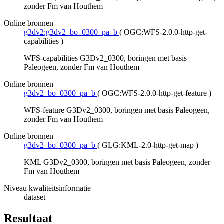
zonder Fm van Houthem
Online bronnen
g3dv2:g3dv2_bo_0300_pa_b
(
OGC:WFS-2.0.0-http-get-
capabilities
)
WFS-capabilities G3Dv2_0300, boringen met basis
Paleogeen, zonder Fm van Houthem
Online bronnen
g3dv2_bo_0300_pa_b
(
OGC:WFS-2.0.0-http-get-feature
)
WFS-feature G3Dv2_0300, boringen met basis Paleogeen,
zonder Fm van Houthem
Online bronnen
g3dv2_bo_0300_pa_b
(
GLG:KML-2.0-http-get-map
)
KML G3Dv2_0300, boringen met basis Paleogeen, zonder
Fm van Houthem
Niveau kwaliteitsinformatie
dataset
Resultaat