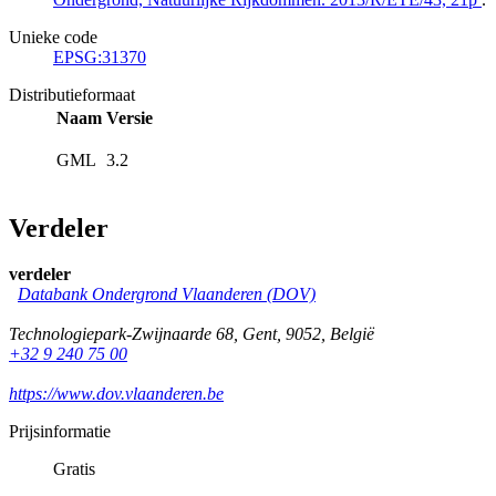
Unieke code
EPSG:31370
Distributieformaat
Naam
Versie
GML
3.2
Verdeler
verdeler
Databank Ondergrond Vlaanderen (DOV)
Technologiepark-Zwijnaarde 68
,
Gent
,
9052
,
België
+32 9 240 75 00
https://www.dov.vlaanderen.be
Prijsinformatie
Gratis