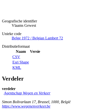
Geografische identifier
Vlaams Gewest
Unieke code
Belge 1972 / Belgian Lambert 72
Distributieformaat
Naam
Versie
CSV
Esri Shape
KML
Verdeler
verdeler
Agentschap Wegen en Verkeer
Simon Bolivarlaan 17
,
Brussel
,
1000
,
België
https://www.wegenenverkeer.be