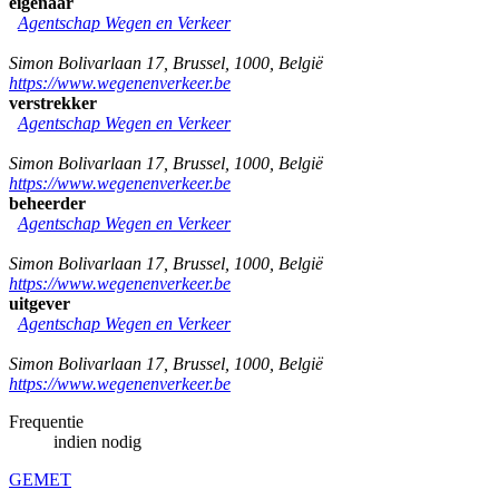
eigenaar
Agentschap Wegen en Verkeer
Simon Bolivarlaan 17
,
Brussel
,
1000
,
België
https://www.wegenenverkeer.be
verstrekker
Agentschap Wegen en Verkeer
Simon Bolivarlaan 17
,
Brussel
,
1000
,
België
https://www.wegenenverkeer.be
beheerder
Agentschap Wegen en Verkeer
Simon Bolivarlaan 17
,
Brussel
,
1000
,
België
https://www.wegenenverkeer.be
uitgever
Agentschap Wegen en Verkeer
Simon Bolivarlaan 17
,
Brussel
,
1000
,
België
https://www.wegenenverkeer.be
Frequentie
indien nodig
GEMET