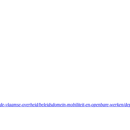
n-de-vlaamse-overheid/beleidsdomein-mobiliteit-en-openbare-werken/de