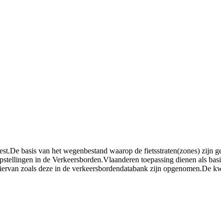
t.De basis van het wegenbestand waarop de fietsstraten(zones) zijn gepr
tellingen in de Verkeersborden.Vlaanderen toepassing dienen als basis
ervan zoals deze in de verkeersbordendatabank zijn opgenomen.De kwali