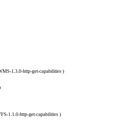
S-1.3.0-http-get-capabilities
)
)
-1.1.0-http-get-capabilities
)