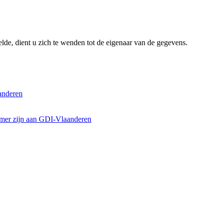
lde, dient u zich te wenden tot de eigenaar van de gegevens.
anderen
emer zijn aan GDI-Vlaanderen