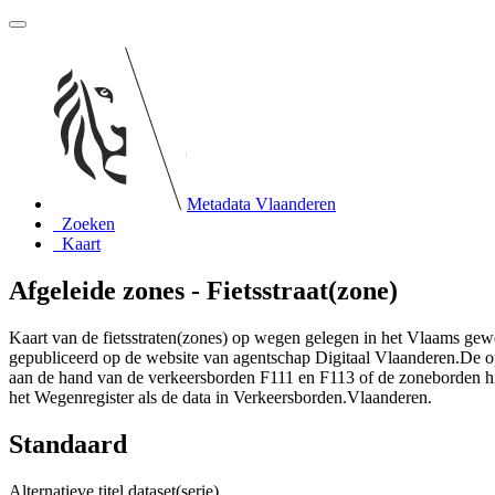
Metadata Vlaanderen
Zoeken
Kaart
Afgeleide zones - Fietsstraat(zone)
Kaart van de fietsstraten(zones) op wegen gelegen in het Vlaams gewes
gepubliceerd op de website van agentschap Digitaal Vlaanderen.De ops
aan de hand van de verkeersborden F111 en F113 of de zoneborden hi
het Wegenregister als de data in Verkeersborden.Vlaanderen.
Standaard
Alternatieve titel dataset(serie)