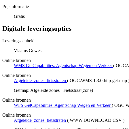
Prijsinformatie
Gratis
Digitale leveringsopties
Leveringseenheid
Vlaams Gewest
Online bronnen
WMS GetCapabilities: Agentschap Wegen en Verkeer
(
OGC:WM
Online bronnen
Afgeleide_zones_fietsstraten
(
OGC:WMS-1.3.0-http-get-map
Getmap: Afgeleide zones - Fietsstraat(zone)
Online bronnen
WFS GetCapabilities: Agentschap Wegen en Verkeer
(
OGC:WFS
Online bronnen
Afgeleide_zones_fietsstraten
(
WWW:DOWNLOAD:CSV
)