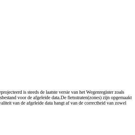
ojecteerd is steeds de laatste versie van het Wegenregister zoals
bestand voor de afgeleide data.De fietsstraten(zones) zijn opgemaakt
teit van de afgeleide data hangt af van de correctheid van zowel