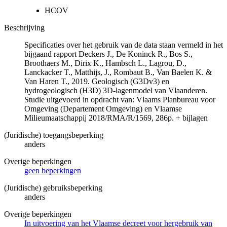
HCOV
Beschrijving
Specificaties over het gebruik van de data staan vermeld in het
bijgaand rapport Deckers J., De Koninck R., Bos S.,
Broothaers M., Dirix K., Hambsch L., Lagrou, D.,
Lanckacker T., Matthijs, J., Rombaut B., Van Baelen K. &
Van Haren T., 2019. Geologisch (G3Dv3) en
hydrogeologisch (H3D) 3D-lagenmodel van Vlaanderen.
Studie uitgevoerd in opdracht van: Vlaams Planbureau voor
Omgeving (Departement Omgeving) en Vlaamse
Milieumaatschappij 2018/RMA/R/1569, 286p. + bijlagen
(Juridische) toegangsbeperking
anders
Overige beperkingen
geen beperkingen
(Juridische) gebruiksbeperking
anders
Overige beperkingen
In uitvoering van het Vlaamse decreet voor hergebruik van