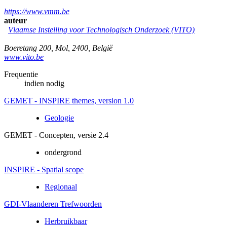
https://www.vmm.be
auteur
Vlaamse Instelling voor Technologisch Onderzoek (VITO)
Boeretang 200
,
Mol
,
2400
,
België
www.vito.be
Frequentie
indien nodig
GEMET - INSPIRE themes, version 1.0
Geologie
GEMET - Concepten, versie 2.4
ondergrond
INSPIRE - Spatial scope
Regionaal
GDI-Vlaanderen Trefwoorden
Herbruikbaar