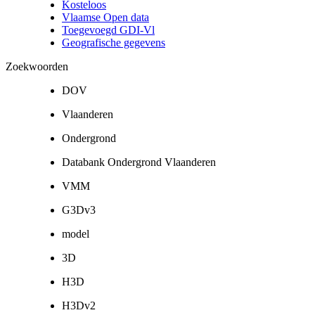
Kosteloos
Vlaamse Open data
Toegevoegd GDI-Vl
Geografische gegevens
Zoekwoorden
DOV
Vlaanderen
Ondergrond
Databank Ondergrond Vlaanderen
VMM
G3Dv3
model
3D
H3D
H3Dv2