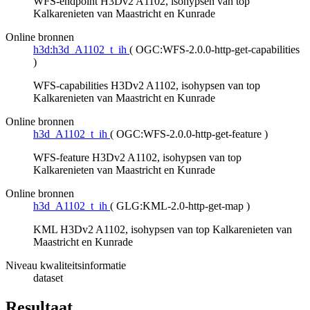
WFS-endpoint H3Dv2 A1102, isohypsen van top
Kalkarenieten van Maastricht en Kunrade
Online bronnen
h3d:h3d_A1102_t_ih
(
OGC:WFS-2.0.0-http-get-capabilities
)
WFS-capabilities H3Dv2 A1102, isohypsen van top
Kalkarenieten van Maastricht en Kunrade
Online bronnen
h3d_A1102_t_ih
(
OGC:WFS-2.0.0-http-get-feature
)
WFS-feature H3Dv2 A1102, isohypsen van top
Kalkarenieten van Maastricht en Kunrade
Online bronnen
h3d_A1102_t_ih
(
GLG:KML-2.0-http-get-map
)
KML H3Dv2 A1102, isohypsen van top Kalkarenieten van
Maastricht en Kunrade
Niveau kwaliteitsinformatie
dataset
Resultaat