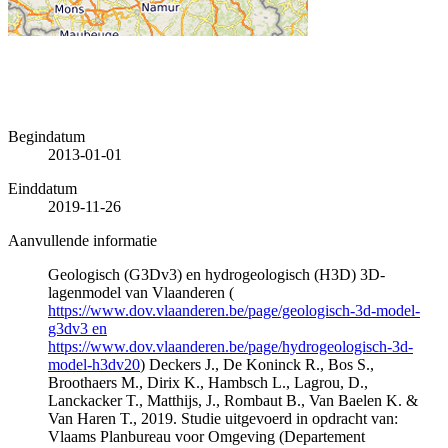
Begindatum
2013-01-01
Einddatum
2019-11-26
Aanvullende informatie
Geologisch (G3Dv3) en hydrogeologisch (H3D) 3D-
lagenmodel van Vlaanderen (
https://www.dov.vlaanderen.be/page/geologisch-3d-model-
g3dv3 en
https://www.dov.vlaanderen.be/page/hydrogeologisch-3d-
model-h3dv20
) Deckers J., De Koninck R., Bos S.,
Broothaers M., Dirix K., Hambsch L., Lagrou, D.,
Lanckacker T., Matthijs, J., Rombaut B., Van Baelen K. &
Van Haren T., 2019. Studie uitgevoerd in opdracht van:
Vlaams Planbureau voor Omgeving (Departement