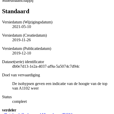
Milieumaatschappij
Standaard
Versiedatum (Wijzigingsdatum)
2021-05-10
Versiedatum (Creatiedatum)
2019-11-26
Versiedatum (Publicatiedatum)
2019-12-10
Dataset(serie) identificator
db0e7d13-1e2a-4037-af9a-5a5074c7d94c
Doel van vervaardiging
De isohypsen geven een indicatie van de hoogte van de top
van A1102 weer
Status
compleet
verdeler