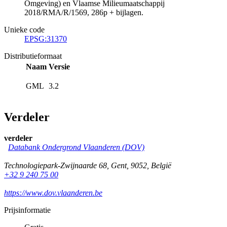
Omgeving) en Vlaamse Milieumaatschappij
2018/RMA/R/1569, 286p + bijlagen.
Unieke code
EPSG:31370
Distributieformaat
Naam
Versie
GML
3.2
Verdeler
verdeler
Databank Ondergrond Vlaanderen (DOV)
Technologiepark-Zwijnaarde 68
,
Gent
,
9052
,
België
+32 9 240 75 00
https://www.dov.vlaanderen.be
Prijsinformatie