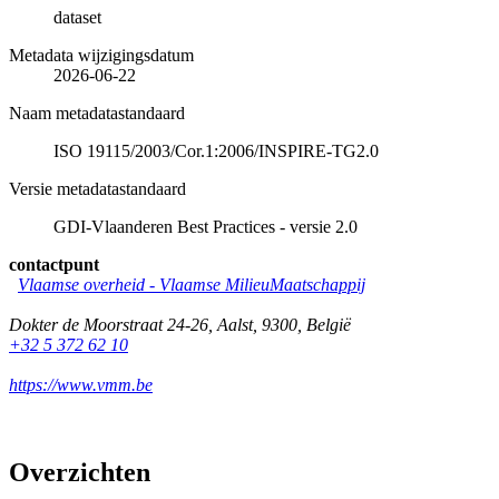
dataset
Metadata wijzigingsdatum
2026-06-22
Naam metadatastandaard
ISO 19115/2003/Cor.1:2006/INSPIRE-TG2.0
Versie metadatastandaard
GDI-Vlaanderen Best Practices - versie 2.0
contactpunt
Vlaamse overheid - Vlaamse MilieuMaatschappij
Dokter de Moorstraat 24-26
,
Aalst
,
9300
,
België
+32 5 372 62 10
https://www.vmm.be
Overzichten