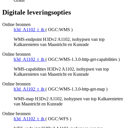
Gratis
Digitale leveringsopties
Online bronnen
h3d_A1102_t_ih
(
OGC:WMS
)
WMS-endpoint H3Dv2 A1102, isohypsen van top
Kalkarenieten van Maastricht en Kunrade
Online bronnen
h3d_A1102_t_ih
(
OGC:WMS-1.3.0-http-get-capabilities
)
WMS-capabilities H3Dv2 A1102, isohypsen van top
Kalkarenieten van Maastricht en Kunrade
Online bronnen
h3d_A1102_t_ih
(
OGC:WMS-1.3.0-http-get-map
)
WMS-map H3Dv2 A1102, isohypsen van top Kalkarenieten
van Maastricht en Kunrade
Online bronnen
h3d_A1102_t_ih
(
OGC:WFS
)