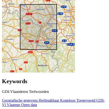
Keywords
GDI-Vlaanderen Trefwoorden
Geografische gegevens
Herbruikbaar
Kosteloos
Toegevoegd GDI-
Vl
Vlaamse Open data