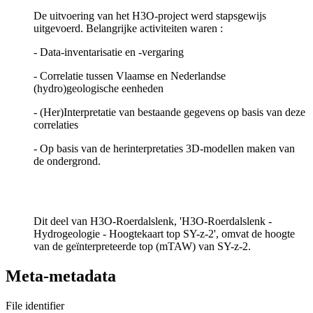
De uitvoering van het H3O-project werd stapsgewijs
uitgevoerd. Belangrijke activiteiten waren :
- Data-inventarisatie en -vergaring
- Correlatie tussen Vlaamse en Nederlandse
(hydro)geologische eenheden
- (Her)Interpretatie van bestaande gegevens op basis van deze
correlaties
- Op basis van de herinterpretaties 3D-modellen maken van
de ondergrond.
Dit deel van H3O-Roerdalslenk, 'H3O-Roerdalslenk -
Hydrogeologie - Hoogtekaart top SY-z-2', omvat de hoogte
van de geïnterpreteerde top (mTAW) van SY-z-2.
Meta-metadata
File identifier