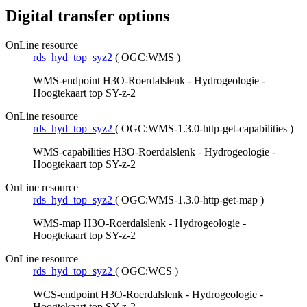
Digital transfer options
OnLine resource
rds_hyd_top_syz2
(
OGC:WMS
)
WMS-endpoint H3O-Roerdalslenk - Hydrogeologie -
Hoogtekaart top SY-z-2
OnLine resource
rds_hyd_top_syz2
(
OGC:WMS-1.3.0-http-get-capabilities
)
WMS-capabilities H3O-Roerdalslenk - Hydrogeologie -
Hoogtekaart top SY-z-2
OnLine resource
rds_hyd_top_syz2
(
OGC:WMS-1.3.0-http-get-map
)
WMS-map H3O-Roerdalslenk - Hydrogeologie -
Hoogtekaart top SY-z-2
OnLine resource
rds_hyd_top_syz2
(
OGC:WCS
)
WCS-endpoint H3O-Roerdalslenk - Hydrogeologie -
Hoogtekaart top SY-z-2