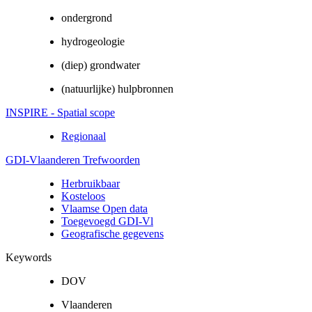
ondergrond
hydrogeologie
(diep) grondwater
(natuurlijke) hulpbronnen
INSPIRE - Spatial scope
Regionaal
GDI-Vlaanderen Trefwoorden
Herbruikbaar
Kosteloos
Vlaamse Open data
Toegevoegd GDI-Vl
Geografische gegevens
Keywords
DOV
Vlaanderen