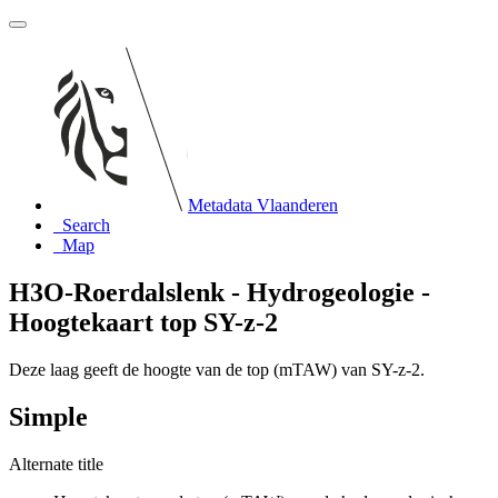
Metadata Vlaanderen
Search
Map
H3O-Roerdalslenk - Hydrogeologie -
Hoogtekaart top SY-z-2
Deze laag geeft de hoogte van de top (mTAW) van SY-z-2.
Simple
Alternate title