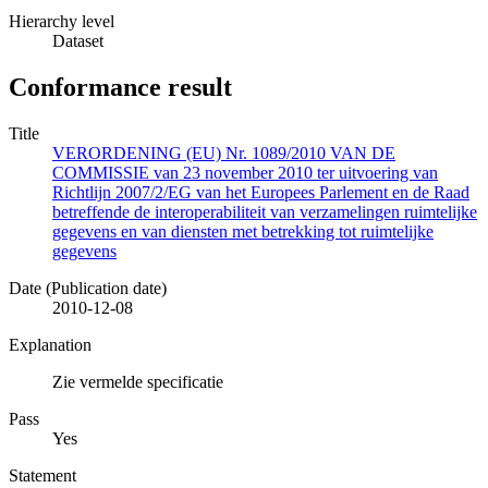
Hierarchy level
Dataset
Conformance result
Title
VERORDENING (EU) Nr. 1089/2010 VAN DE
COMMISSIE van 23 november 2010 ter uitvoering van
Richtlijn 2007/2/EG van het Europees Parlement en de Raad
betreffende de interoperabiliteit van verzamelingen ruimtelijke
gegevens en van diensten met betrekking tot ruimtelijke
gegevens
Date (Publication date)
2010-12-08
Explanation
Zie vermelde specificatie
Pass
Yes
Statement