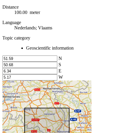
Distance
100.00 meter
Language
Nederlands; Vlaams
Topic category
Geoscientific information
N
S
E
W