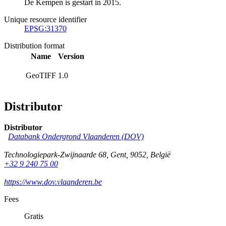
De Kempen is gestart in 2015.
Unique resource identifier
EPSG:31370
Distribution format
Name
Version
GeoTIFF
1.0
Distributor
Distributor
Databank Ondergrond Vlaanderen (DOV)
Technologiepark-Zwijnaarde 68
,
Gent
,
9052
,
België
+32 9 240 75 00
https://www.dov.vlaanderen.be
Fees
Gratis