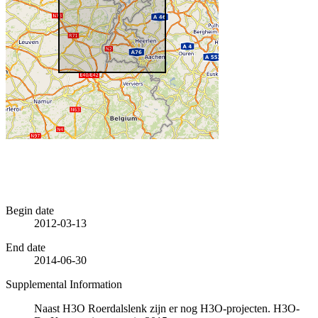
Begin date
2012-03-13
End date
2014-06-30
Supplemental Information
Naast H3O Roerdalslenk zijn er nog H3O-projecten. H3O-