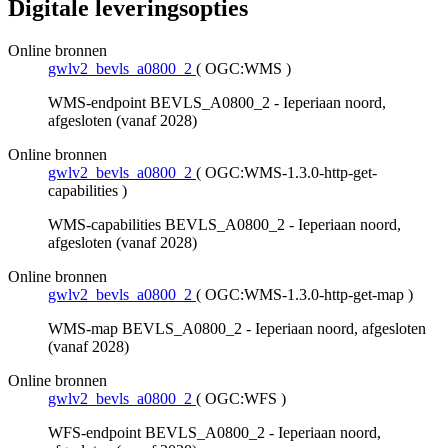
Digitale leveringsopties
Online bronnen
gwlv2_bevls_a0800_2
(
OGC:WMS
)
WMS-endpoint BEVLS_A0800_2 - Ieperiaan noord,
afgesloten (vanaf 2028)
Online bronnen
gwlv2_bevls_a0800_2
(
OGC:WMS-1.3.0-http-get-
capabilities
)
WMS-capabilities BEVLS_A0800_2 - Ieperiaan noord,
afgesloten (vanaf 2028)
Online bronnen
gwlv2_bevls_a0800_2
(
OGC:WMS-1.3.0-http-get-map
)
WMS-map BEVLS_A0800_2 - Ieperiaan noord, afgesloten
(vanaf 2028)
Online bronnen
gwlv2_bevls_a0800_2
(
OGC:WFS
)
WFS-endpoint BEVLS_A0800_2 - Ieperiaan noord,