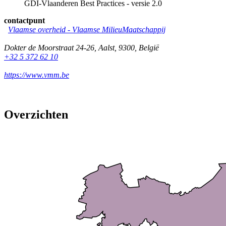
GDI-Vlaanderen Best Practices - versie 2.0
contactpunt
Vlaamse overheid - Vlaamse MilieuMaatschappij
Dokter de Moorstraat 24-26
,
Aalst
,
9300
,
België
+32 5 372 62 10
https://www.vmm.be
Overzichten