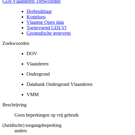
GDI-Vlaanderen Trefwoorden
Herbruikbaar
Kosteloos
Vlaamse Open data
Toegevoegd GDI-Vl
Geografische gegevens
Zoekwoorden
DOV
Vlaanderen
Ondergrond
Databank Ondergrond Vlaanderen
VMM
Beschrijving
Geen beperkingen op vrij gebruik
(Juridische) toegangsbeperking
anders