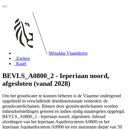
Metadata Vlaanderen
Zoeken
Kaart
BEVLS_A0800_2 - Ieperiaan noord,
afgesloten (vanaf 2028)
Om het grondwater te kunnen beheren is de Vlaamse ondergrond
opgedeeld in verschillende driedimensionale eenheden: de
grondwaterlichamen. Binnen deze grondwaterlichamen worden
milieudoelstellingen getoetst en indien nodig maatregelen opgelegd.
BEVLS_A0800_2 - Ieperiaan noord, afgesloten. Inhoud:
afzettingen van het Ieperiaan Aquifersysteem A0800 en het
Ieperiaan Aquitardsysteem A0900 tot een maximum diepte van 50