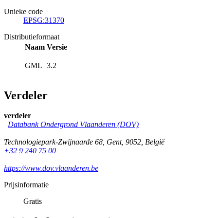
Unieke code
EPSG:31370
Distributieformaat
Naam
Versie
GML
3.2
Verdeler
verdeler
Databank Ondergrond Vlaanderen (DOV)
Technologiepark-Zwijnaarde 68
,
Gent
,
9052
,
België
+32 9 240 75 00
https://www.dov.vlaanderen.be
Prijsinformatie
Gratis