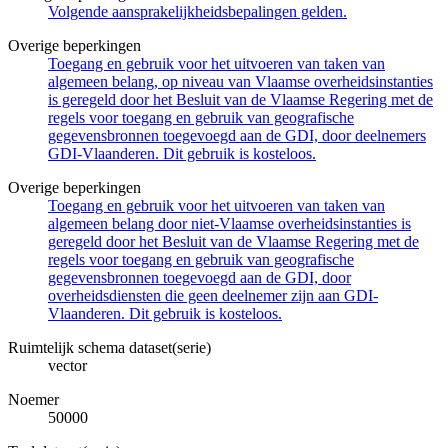
Volgende aansprakelijkheidsbepalingen gelden.
Overige beperkingen
Toegang en gebruik voor het uitvoeren van taken van
algemeen belang, op niveau van Vlaamse overheidsinstanties
is geregeld door het Besluit van de Vlaamse Regering met de
regels voor toegang en gebruik van geografische
gegevensbronnen toegevoegd aan de GDI, door deelnemers
GDI-Vlaanderen. Dit gebruik is kosteloos.
Overige beperkingen
Toegang en gebruik voor het uitvoeren van taken van
algemeen belang door niet-Vlaamse overheidsinstanties is
geregeld door het Besluit van de Vlaamse Regering met de
regels voor toegang en gebruik van geografische
gegevensbronnen toegevoegd aan de GDI, door
overheidsdiensten die geen deelnemer zijn aan GDI-
Vlaanderen. Dit gebruik is kosteloos.
Ruimtelijk schema dataset(serie)
vector
Noemer
50000