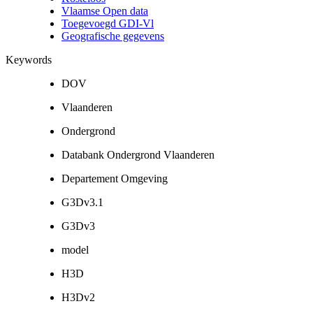
Vlaamse Open data
Toegevoegd GDI-Vl
Geografische gegevens
Keywords
DOV
Vlaanderen
Ondergrond
Databank Ondergrond Vlaanderen
Departement Omgeving
G3Dv3.1
G3Dv3
model
H3D
H3Dv2