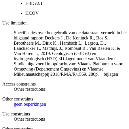
H3Dv2.1
HCOV
Use limitation
Specificaties over het gebruik van de data staan vermeld in het
bijgaand rapport Deckers J., De Koninck R., Bos S.,
Broothaers M., Dirix K., Hambsch L., Lagrou, D.,
Lanckacker T., Matthijs, J., Rombaut B., Van Baelen K. &
Van Haren T., 2019. Geologisch (G3Dv3) en
hydrogeologisch (H3D) 3D-lagenmodel van Vlaanderen.
Studie uitgevoerd in opdracht van: Vlaams Planbureau voor
Omgeving (Departement Omgeving) en Vlaamse
Milieumaatschappij 2018/RMA/R/1569, 286p. + bijlagen
Access constraints
Other restrictions
Other constraints
geen beperkingen
Use constraints
Other restrictions
Other constraints