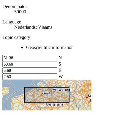
Denominator
50000
Language
Nederlands; Vlaams
Topic category
Geoscientific information
N
S
E
W