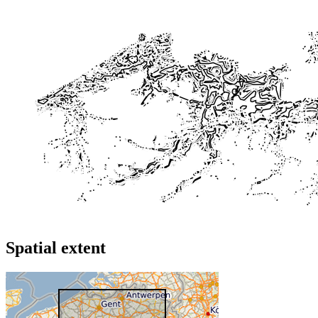
Spatial extent