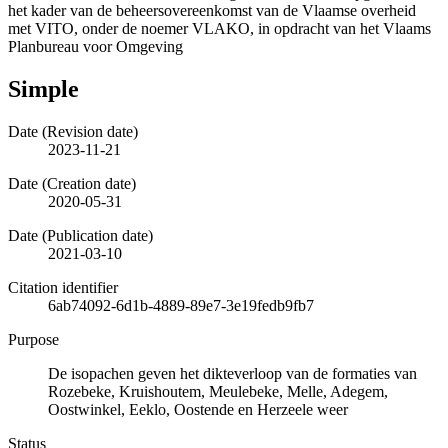
het kader van de beheersovereenkomst van de Vlaamse overheid
met VITO, onder de noemer VLAKO, in opdracht van het Vlaams
Planbureau voor Omgeving
Simple
Date (Revision date)
2023-11-21
Date (Creation date)
2020-05-31
Date (Publication date)
2021-03-10
Citation identifier
6ab74092-6d1b-4889-89e7-3e19fedb9fb7
Purpose
De isopachen geven het dikteverloop van de formaties van
Rozebeke, Kruishoutem, Meulebeke, Melle, Adegem,
Oostwinkel, Eeklo, Oostende en Herzeele weer
Status