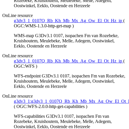
Rozebeke, Kruishoutem, Meulebeke, Melle, Adegem,
Oostwinkel, Eeklo, Oostende en Herzeele
OnLine resource
g3dv3_1_0107Q_Rb_Kh_Mb_Mx_Ag_Ow_El_Ot_Hz_ip
(
OGC:WMS-1.3.0-http-get-map
)
WMS-map G3Dv3.1 0107, isopachen Fm van Rozebeke,
Kruishoutem, Meulebeke, Melle, Adegem, Oostwinkel,
Eeklo, Oostende en Herzeele
OnLine resource
g3dv3_1_0107Q_Rb_Kh_Mb_Mx_Ag_Ow_El_Ot_Hz_ip
(
OGC:WFS
)
WFS-endpoint G3Dv3.1 0107, isopachen Fm van Rozebeke,
Kruishoutem, Meulebeke, Melle, Adegem, Oostwinkel,
Eeklo, Oostende en Herzeele
OnLine resource
g3dv3_1:g3dv3_1_0107Q_Rb_Kh_Mb_Mx_Ag_Ow_El_Ot_
(
OGC:WFS-2.0.0-http-get-capabilities
)
WFS-capabilities G3Dv3.1 0107, isopachen Fm van
Rozebeke, Kruishoutem, Meulebeke, Melle, Adegem,
Oostwinkel, Eeklo, Oostende en Herzeele