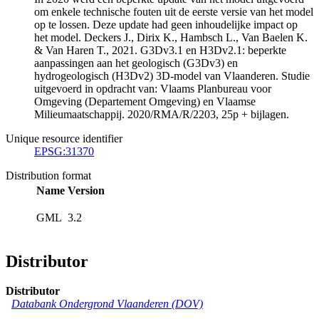
om enkele technische fouten uit de eerste versie van het model
op te lossen. Deze update had geen inhoudelijke impact op
het model. Deckers J., Dirix K., Hambsch L., Van Baelen K.
& Van Haren T., 2021. G3Dv3.1 en H3Dv2.1: beperkte
aanpassingen aan het geologisch (G3Dv3) en
hydrogeologisch (H3Dv2) 3D-model van Vlaanderen. Studie
uitgevoerd in opdracht van: Vlaams Planbureau voor
Omgeving (Departement Omgeving) en Vlaamse
Milieumaatschappij. 2020/RMA/R/2203, 25p + bijlagen.
Unique resource identifier
EPSG:31370
Distribution format
Name
Version
GML
3.2
Distributor
Distributor
Databank Ondergrond Vlaanderen (DOV)