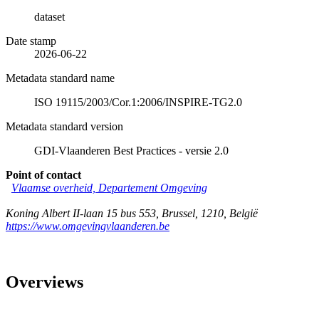
dataset
Date stamp
2026-06-22
Metadata standard name
ISO 19115/2003/Cor.1:2006/INSPIRE-TG2.0
Metadata standard version
GDI-Vlaanderen Best Practices - versie 2.0
Point of contact
Vlaamse overheid, Departement Omgeving
Koning Albert II-laan 15 bus 553
,
Brussel
,
1210
,
België
https://www.omgevingvlaanderen.be
Overviews