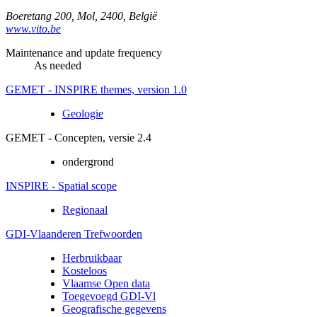
Boeretang 200
,
Mol
,
2400
,
België
www.vito.be
Maintenance and update frequency
As needed
GEMET - INSPIRE themes, version 1.0
Geologie
GEMET - Concepten, versie 2.4
ondergrond
INSPIRE - Spatial scope
Regionaal
GDI-Vlaanderen Trefwoorden
Herbruikbaar
Kosteloos
Vlaamse Open data
Toegevoegd GDI-Vl
Geografische gegevens