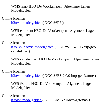
WMS-map H3O-De Voorkempen - Algemene Lagen -
Modelgebied
Online bronnen
h3ovk_modelgebied
(
OGC:WFS
)
WFS-endpoint H3O-De Voorkempen - Algemene Lagen -
Modelgebied
Online bronnen
h3o_vk:h3ovk_modelgebied
(
OGC:WFS-2.0.0-http-get-
capabilities
)
WFS-capabilities H3O-De Voorkempen - Algemene Lagen -
Modelgebied
Online bronnen
h3ovk_modelgebied
(
OGC:WFS-2.0.0-http-get-feature
)
WFS-feature H3O-De Voorkempen - Algemene Lagen -
Modelgebied
Online bronnen
h3ovk_modelgebied
(
GLG:KML-2.0-http-get-map
)