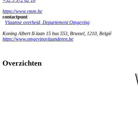
+32 5 372 62 10
https://www.vmm.be
contactpunt
Vlaamse overheid, Departement Omgeving
Koning Albert II-laan 15 bus 553
,
Brussel
,
1210
,
België
https://www.omgevingvlaanderen.be
Overzichten