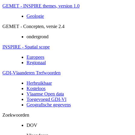
GEMET - INSPIRE themes, version 1.0
Geologie
GEMET - Concepten, versie 2.4
ondergrond
INSPIRE - Spatial scope
Europees
Regionaal
GDI-Vlaanderen Trefwoorden
Herbruikbaar
Kosteloos
Vlaamse Open data
Toegevoegd GDI-Vl
Geografische gegevens
Zoekwoorden
DOV