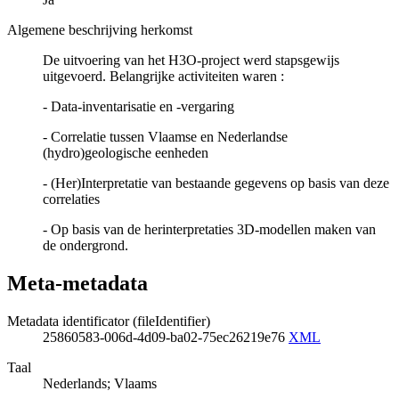
Algemene beschrijving herkomst
De uitvoering van het H3O-project werd stapsgewijs
uitgevoerd. Belangrijke activiteiten waren :
- Data-inventarisatie en -vergaring
- Correlatie tussen Vlaamse en Nederlandse
(hydro)geologische eenheden
- (Her)Interpretatie van bestaande gegevens op basis van deze
correlaties
- Op basis van de herinterpretaties 3D-modellen maken van
de ondergrond.
Meta-metadata
Metadata identificator (fileIdentifier)
25860583-006d-4d09-ba02-75ec26219e76
XML
Taal
Nederlands; Vlaams