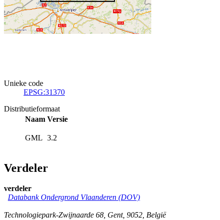
Unieke code
EPSG:31370
Distributieformaat
Naam
Versie
GML
3.2
Verdeler
verdeler
Databank Ondergrond Vlaanderen (DOV)
Technologiepark-Zwijnaarde 68
,
Gent
,
9052
,
België