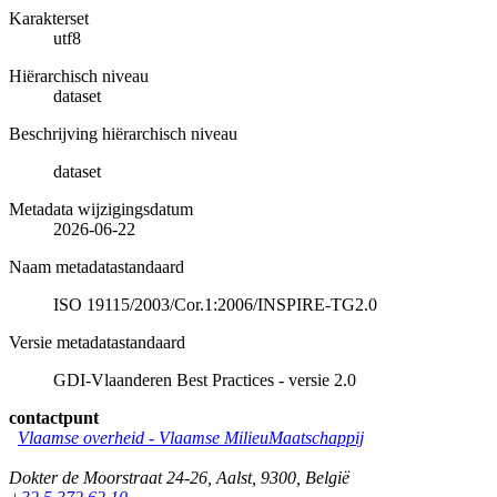
Karakterset
utf8
Hiërarchisch niveau
dataset
Beschrijving hiërarchisch niveau
dataset
Metadata wijzigingsdatum
2026-06-22
Naam metadatastandaard
ISO 19115/2003/Cor.1:2006/INSPIRE-TG2.0
Versie metadatastandaard
GDI-Vlaanderen Best Practices - versie 2.0
contactpunt
Vlaamse overheid - Vlaamse MilieuMaatschappij
Dokter de Moorstraat 24-26
,
Aalst
,
9300
,
België