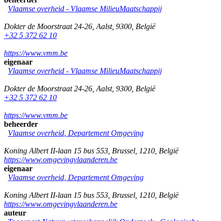
Vlaamse overheid - Vlaamse MilieuMaatschappij
Dokter de Moorstraat 24-26
,
Aalst
,
9300
,
België
+32 5 372 62 10
https://www.vmm.be
eigenaar
Vlaamse overheid - Vlaamse MilieuMaatschappij
Dokter de Moorstraat 24-26
,
Aalst
,
9300
,
België
+32 5 372 62 10
https://www.vmm.be
beheerder
Vlaamse overheid, Departement Omgeving
Koning Albert II-laan 15 bus 553
,
Brussel
,
1210
,
België
https://www.omgevingvlaanderen.be
eigenaar
Vlaamse overheid, Departement Omgeving
Koning Albert II-laan 15 bus 553
,
Brussel
,
1210
,
België
https://www.omgevingvlaanderen.be
auteur