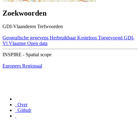
Zoekwoorden
GDI-Vlaanderen Trefwoorden
Geografische gegevens
Herbruikbaar
Kosteloos
Toegevoegd GDI-
Vl
Vlaamse Open data
INSPIRE - Spatial scope
Europees
Regionaal
Over
Github