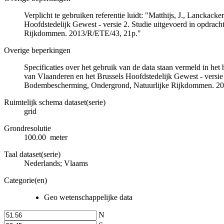
Verplicht te gebruiken referentie luidt: "Matthijs, J., Lancka
Hoofdstedelijk Gewest - versie 2. Studie uitgevoerd in opdra
Rijkdommen. 2013/R/ETE/43, 21p."
Overige beperkingen
Specificaties over het gebruik van de data staan vermeld in he
van Vlaanderen en het Brussels Hoofdstedelijk Gewest - versie
Bodembescherming, Ondergrond, Natuurlijke Rijkdommen. 20
Ruimtelijk schema dataset(serie)
grid
Grondresolutie
100.00 meter
Taal dataset(serie)
Nederlands; Vlaams
Categorie(en)
Geo wetenschappelijke data
N