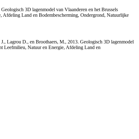
013. Geologisch 3D lagenmodel van Vlaanderen en het Brussels
gie, Afdeling Land en Bodembescherming, Ondergrond, Natuurlijke
rs, J., Lagrou D., en Broothaers, M., 2013. Geologisch 3D lagenmodel
nt Leefmilieu, Natuur en Energie, Afdeling Land en