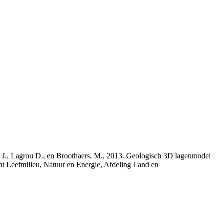
rs, J., Lagrou D., en Broothaers, M., 2013. Geologisch 3D lagenmodel
nt Leefmilieu, Natuur en Energie, Afdeling Land en