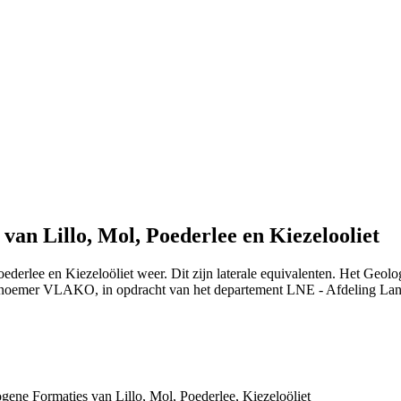
 Lillo, Mol, Poederlee en Kiezelooliet
derlee en Kiezeloöliet weer. Dit zijn laterale equivalenten. Het Geol
 noemer VLAKO, in opdracht van het departement LNE - Afdeling La
ne Formaties van Lillo, Mol, Poederlee, Kiezeloöliet