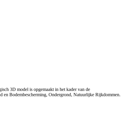
ogisch 3D model is opgemaakt in het kader van de
nd en Bodembescherming, Ondergrond, Natuurlijke Rijkdommen.