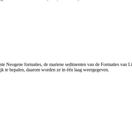
ste Neogene formaties, de mariene sedimenten van de Formaties van Li
lijk te bepalen, daarom worden ze in één laag weergegeven.