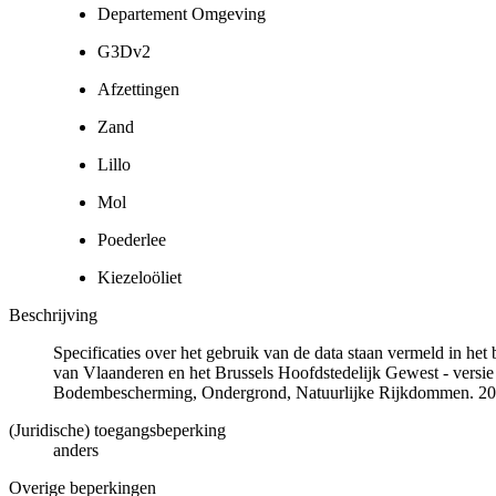
Departement Omgeving
G3Dv2
Afzettingen
Zand
Lillo
Mol
Poederlee
Kiezeloöliet
Beschrijving
Specificaties over het gebruik van de data staan vermeld in he
van Vlaanderen en het Brussels Hoofdstedelijk Gewest - versie
Bodembescherming, Ondergrond, Natuurlijke Rijkdommen. 20
(Juridische) toegangsbeperking
anders
Overige beperkingen