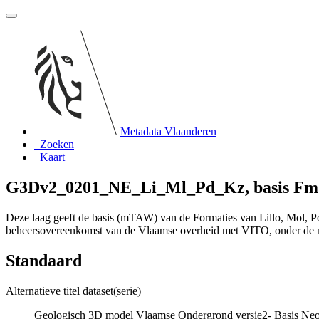
Metadata Vlaanderen
Zoeken
Kaart
G3Dv2_0201_NE_Li_Ml_Pd_Kz, basis Fm van
Deze laag geeft de basis (mTAW) van de Formaties van Lillo, Mol, Poe
beheersovereenkomst van de Vlaamse overheid met VITO, onder de
Standaard
Alternatieve titel dataset(serie)
Geologisch 3D model Vlaamse Ondergrond versie2- Basis Neoge