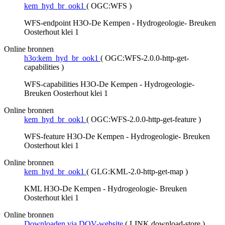
kem_hyd_br_ook1
(
OGC:WFS
)
WFS-endpoint H3O-De Kempen - Hydrogeologie- Breuken
Oosterhout klei 1
Online bronnen
h3o:kem_hyd_br_ook1
(
OGC:WFS-2.0.0-http-get-
capabilities
)
WFS-capabilities H3O-De Kempen - Hydrogeologie-
Breuken Oosterhout klei 1
Online bronnen
kem_hyd_br_ook1
(
OGC:WFS-2.0.0-http-get-feature
)
WFS-feature H3O-De Kempen - Hydrogeologie- Breuken
Oosterhout klei 1
Online bronnen
kem_hyd_br_ook1
(
GLG:KML-2.0-http-get-map
)
KML H3O-De Kempen - Hydrogeologie- Breuken
Oosterhout klei 1
Online bronnen
Downloaden via DOV-website
(
LINK download-store
)