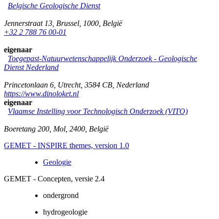
Belgische Geologische Dienst
Jennerstraat 13
,
Brussel
,
1000
,
België
+32 2 788 76 00-01
eigenaar
Toegepast-Natuurwetenschappelijk Onderzoek - Geologische
Dienst Nederland
Princetonlaan 6
,
Utrecht
,
3584 CB
,
Nederland
https://www.dinoloket.nl
eigenaar
Vlaamse Instelling voor Technologisch Onderzoek (VITO)
Boeretang 200
,
Mol
,
2400
,
België
GEMET - INSPIRE themes, version 1.0
Geologie
GEMET - Concepten, versie 2.4
ondergrond
hydrogeologie