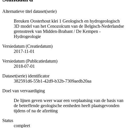
Alternatieve titel dataset(serie)
Breuken Oosterhout klei 1 Geologisch en hydrogeologisch
3D model van het Cenozoïcum van de Belgisch-Nederlandse
grensstreek van Midden-Brabant / De Kempen -
Hydrogeologie
Versiedatum (Creatiedatum)
2017-11-01
Versiedatum (Publicatiedatum)
2018-07-01
Dataset(serie) identificator
382591d6-55b1-42d9-b32b-7309aedb20aa
Doel van vervaardiging
De lijnen geven weer waar een verplaatsing van de basis van
de betreffende geologische eenheden heeft plaatsgevonden
tijdens of na de afzetting
Status
compleet