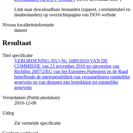
Link naar downloadbare bestanden (rapport, correlatietabel en
databestanden) op overzichtspagina van DOV-website
Niveau kwaliteitsinformatie
dataset
Resultaat
Titel specificatie
VERORDENING (EU) Nr. 1089/2010 VAN DE
COMMISSIE van 23 november 2010 ter uitvoering van
Richtlijn 2007/2/EG van het Europees Parlement en de Raad
betreffende de interoperabiliteit van verzamelingen ruimtelijke
gegevens en van diensten met betrekking tot ruimtelijke
gegevens
Versiedatum (Publicatiedatum)
2010-12-08
Uitleg
Zie vermelde specificatie