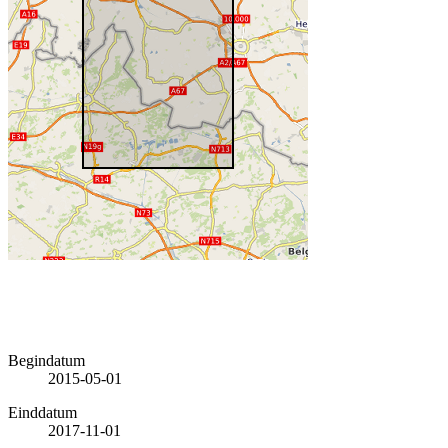
Begindatum
2015-05-01
Einddatum
2017-11-01