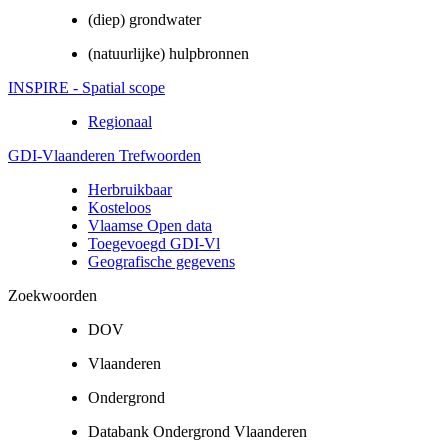
(diep) grondwater
(natuurlijke) hulpbronnen
INSPIRE - Spatial scope
Regionaal
GDI-Vlaanderen Trefwoorden
Herbruikbaar
Kosteloos
Vlaamse Open data
Toegevoegd GDI-Vl
Geografische gegevens
Zoekwoorden
DOV
Vlaanderen
Ondergrond
Databank Ondergrond Vlaanderen