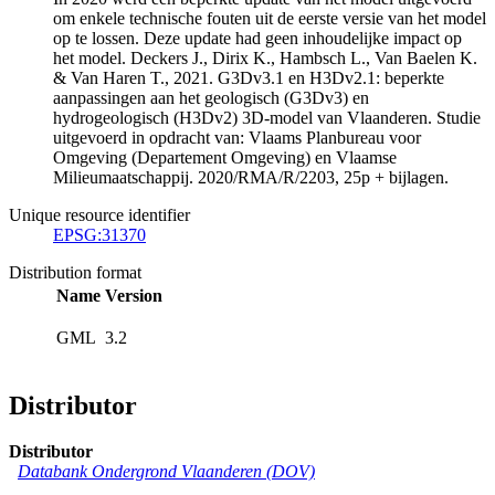
om enkele technische fouten uit de eerste versie van het model
op te lossen. Deze update had geen inhoudelijke impact op
het model. Deckers J., Dirix K., Hambsch L., Van Baelen K.
& Van Haren T., 2021. G3Dv3.1 en H3Dv2.1: beperkte
aanpassingen aan het geologisch (G3Dv3) en
hydrogeologisch (H3Dv2) 3D-model van Vlaanderen. Studie
uitgevoerd in opdracht van: Vlaams Planbureau voor
Omgeving (Departement Omgeving) en Vlaamse
Milieumaatschappij. 2020/RMA/R/2203, 25p + bijlagen.
Unique resource identifier
EPSG:31370
Distribution format
Name
Version
GML
3.2
Distributor
Distributor
Databank Ondergrond Vlaanderen (DOV)