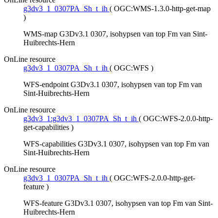
g3dv3_1_0307PA_Sh_t_ih
(
OGC:WMS-1.3.0-http-get-map
)
WMS-map G3Dv3.1 0307, isohypsen van top Fm van Sint-
Huibrechts-Hern
OnLine resource
g3dv3_1_0307PA_Sh_t_ih
(
OGC:WFS
)
WFS-endpoint G3Dv3.1 0307, isohypsen van top Fm van
Sint-Huibrechts-Hern
OnLine resource
g3dv3_1:g3dv3_1_0307PA_Sh_t_ih
(
OGC:WFS-2.0.0-http-
get-capabilities
)
WFS-capabilities G3Dv3.1 0307, isohypsen van top Fm van
Sint-Huibrechts-Hern
OnLine resource
g3dv3_1_0307PA_Sh_t_ih
(
OGC:WFS-2.0.0-http-get-
feature
)
WFS-feature G3Dv3.1 0307, isohypsen van top Fm van Sint-
Huibrechts-Hern