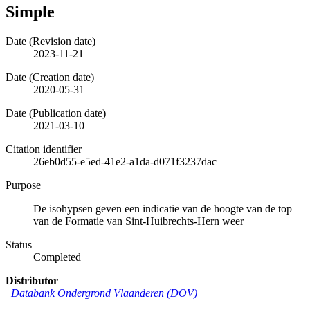
Simple
Date (Revision date)
2023-11-21
Date (Creation date)
2020-05-31
Date (Publication date)
2021-03-10
Citation identifier
26eb0d55-e5ed-41e2-a1da-d071f3237dac
Purpose
De isohypsen geven een indicatie van de hoogte van de top
van de Formatie van Sint-Huibrechts-Hern weer
Status
Completed
Distributor
Databank Ondergrond Vlaanderen (DOV)