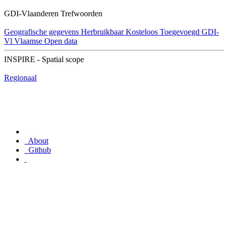
GDI-Vlaanderen Trefwoorden
Geografische gegevens
Herbruikbaar
Kosteloos
Toegevoegd GDI-
Vl
Vlaamse Open data
INSPIRE - Spatial scope
Regionaal
About
Github