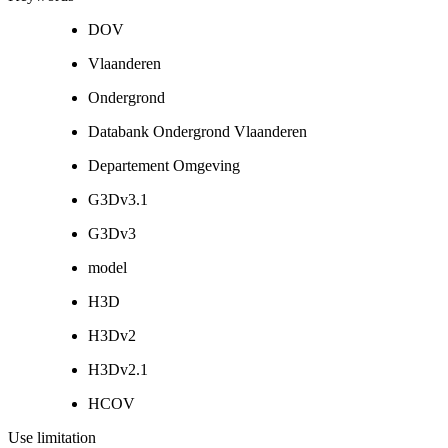
DOV
Vlaanderen
Ondergrond
Databank Ondergrond Vlaanderen
Departement Omgeving
G3Dv3.1
G3Dv3
model
H3D
H3Dv2
H3Dv2.1
HCOV
Use limitation