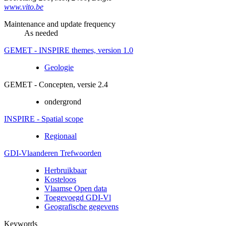
www.vito.be
Maintenance and update frequency
As needed
GEMET - INSPIRE themes, version 1.0
Geologie
GEMET - Concepten, versie 2.4
ondergrond
INSPIRE - Spatial scope
Regionaal
GDI-Vlaanderen Trefwoorden
Herbruikbaar
Kosteloos
Vlaamse Open data
Toegevoegd GDI-Vl
Geografische gegevens
Keywords