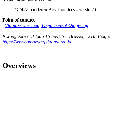
GDI-Vlaanderen Best Practices - versie 2.0
Point of contact
Vlaamse overheid, Departement Omgeving
Koning Albert II-laan 15 bus 553
,
Brussel
,
1210
,
België
https://www.omgevingvlaanderen.be
Overviews