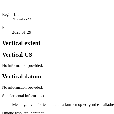
Begin date
2022-12-23
End date
2023-01-29
Vertical extent
Vertical CS
No information provided.
Vertical datum
No information provided.
Supplemental Information
Meldingen van fouten in de data kunnen op volgend e-mailad
Unique resource identifier