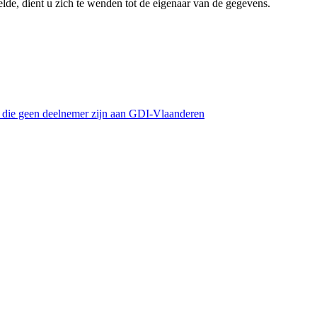
lde, dient u zich te wenden tot de eigenaar van de gegevens.
s die geen deelnemer zijn aan GDI-Vlaanderen