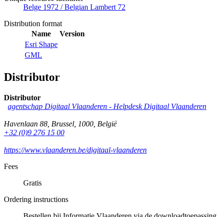
Belge 1972 / Belgian Lambert 72
Distribution format
Name
Version
Esri Shape
GML
Distributor
Distributor
agentschap Digitaal Vlaanderen -
Helpdesk Digitaal Vlaanderen
Havenlaan 88
,
Brussel
,
1000
,
België
+32 (0)9 276 15 00
https://www.vlaanderen.be/digitaal-vlaanderen
Fees
Gratis
Ordering instructions
Bestellen bij Informatie Vlaanderen via de downloadtoepassing