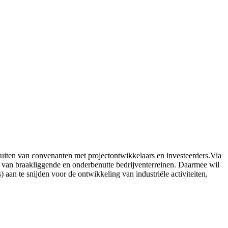
sluiten van convenanten met projectontwikkelaars en investeerders.Via
ng van braakliggende en onderbenutte bedrijventerreinen. Daarmee wil
 aan te snijden voor de ontwikkeling van industriële activiteiten,