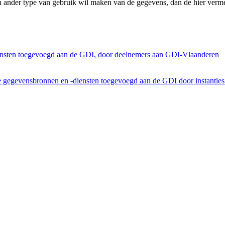
n ander type van gebruik wil maken van de gegevens, dan de hier verme
ensten toegevoegd aan de GDI, door deelnemers aan GDI-Vlaanderen
he gegevensbronnen en -diensten toegevoegd aan de GDI door instantie