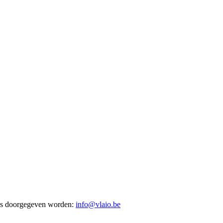
res doorgegeven worden:
info@vlaio.be