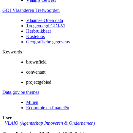
Vlaams Gewest
GDI-Vlaanderen Trefwoorden
Vlaamse Open data
Toegevoegd GDI-Vl
Herbruikbaar
Kosteloos
Geografische gegevens
Keywords
brownfield
convenant
projectgebied
Data.gov.be themes
Milieu
Economie en financiën
User
VLAIO (Agentschap Innoveren & Ondernemen)