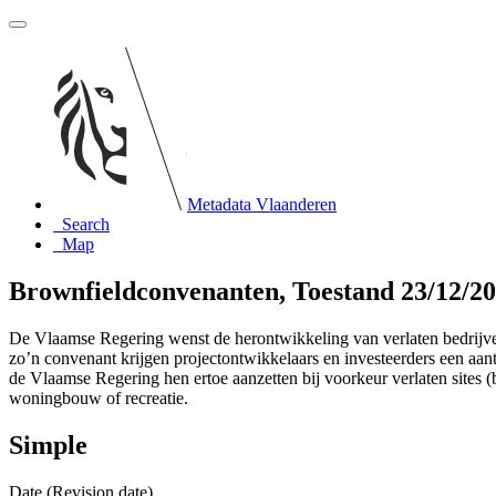
Metadata Vlaanderen
Search
Map
Brownfieldconvenanten, Toestand 23/12/2
De Vlaamse Regering wenst de herontwikkeling van verlaten bedrijvente
zo’n convenant krijgen projectontwikkelaars en investeerders een aant
de Vlaamse Regering hen ertoe aanzetten bij voorkeur verlaten sites (b
woningbouw of recreatie.
Simple
Date (Revision date)