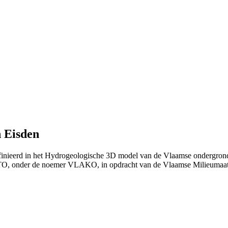
 Eisden
finieerd in het Hydrogeologische 3D model van de Vlaamse ondergrond
TO, onder de noemer VLAKO, in opdracht van de Vlaamse Milieumaat