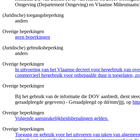
Omgeving (Departement Omgeving) en Vlaamse Milieumaatsch
(Juridische) toegangsbeperking
anders
Overige beperkingen
geen beperkingen
(Juridische) gebruiksbeperking
anders
Overige beperkingen
In uitvoering van het Vlaamse decreet voor hergebruik van overh
commercieel hergebruik voor onbepaalde duur is toegelaten, zo
Overige beperkingen
Bij het gebruik van de informatie die DOV aanbiedt, dient ste
geraadpleegde gegevens) - Geraadpleegd op dd/mm/jjjj, op
htt
Overige beperkingen
Volgende aansprakelijkheidsbepalingen gelden.
Overige beperkingen
Toegang en gebruik voor het uitvoeren van taken van algemeen 