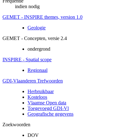
Frequentie
indien nodig
GEMET - INSPIRE themes, version 1.0
Geologie
GEMET - Concepten, versie 2.4
ondergrond
INSPIRE - Spatial scope
Regionaal
GDI-Vlaanderen Trefwoorden
Herbruikbaar
Kosteloos
Vlaamse Open data
Toegevoegd GDI-Vl
Geografische gegevens
Zoekwoorden
DOV