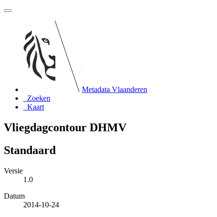
Metadata Vlaanderen
Zoeken
Kaart
Vliegdagcontour DHMV
Standaard
Versie
1.0
Datum
2014-10-24