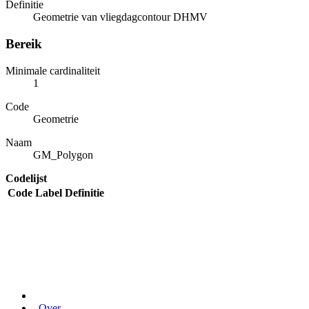
Definitie
Geometrie van vliegdagcontour DHMV
Bereik
Minimale cardinaliteit
1
Code
Geometrie
Naam
GM_Polygon
Codelijst
Code
Label
Definitie
Over