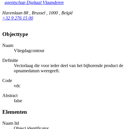
agentschap Digitaal Vlaanderen
Havenlaan 88 , Brussel , 1000 , België
+32 9 276 15 00
Objecttype
Naam
Vliegdagcontour
Definitie
Vectorlaag die voor ieder deel van het bijhorende product de
opnamedatum weergeeft.
Code
vdc
Abstract
false
Elementen
Naam lid
Object identificator