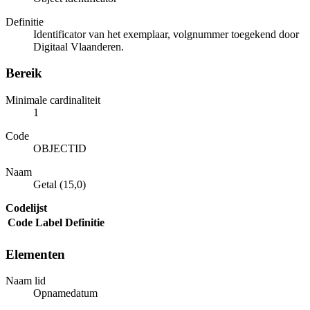
Definitie
Identificator van het exemplaar, volgnummer toegekend door
Digitaal Vlaanderen.
Bereik
Minimale cardinaliteit
1
Code
OBJECTID
Naam
Getal (15,0)
Codelijst
Code
Label
Definitie
Elementen
Naam lid
Opnamedatum