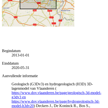
Begindatum
2013-01-01
Einddatum
2020-05-31
Aanvullende informatie
Geologisch (G3Dv3) en hydrogeologisch (H3D) 3D-
lagenmodel van Vlaanderen (
https://www.dov.vlaanderen.be/page/geologisch-3d-model-
g3dv3 en
https://www.dov.vlaanderen.be/page/hydrogeologisch-3d-
model-h3dv20
) Deckers J., De Koninck R., Bos S.,