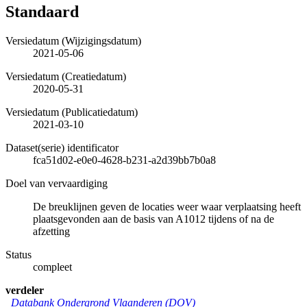
Standaard
Versiedatum (Wijzigingsdatum)
2021-05-06
Versiedatum (Creatiedatum)
2020-05-31
Versiedatum (Publicatiedatum)
2021-03-10
Dataset(serie) identificator
fca51d02-e0e0-4628-b231-a2d39bb7b0a8
Doel van vervaardiging
De breuklijnen geven de locaties weer waar verplaatsing heeft
plaatsgevonden aan de basis van A1012 tijdens of na de
afzetting
Status
compleet
verdeler
Databank Ondergrond Vlaanderen (DOV)