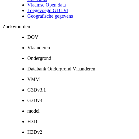
Vlaamse Open data
Toegevoegd GDI-Vl
Geografische gegevens
Zoekwoorden
DOV
Vlaanderen
Ondergrond
Databank Ondergrond Vlaanderen
VMM
G3Dv3.1
G3Dv3
model
H3D
H3Dv2