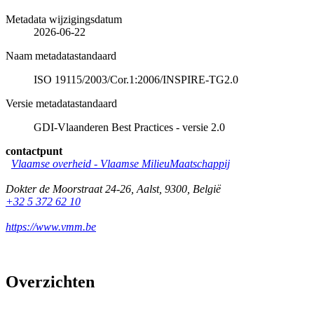
Metadata wijzigingsdatum
2026-06-22
Naam metadatastandaard
ISO 19115/2003/Cor.1:2006/INSPIRE-TG2.0
Versie metadatastandaard
GDI-Vlaanderen Best Practices - versie 2.0
contactpunt
Vlaamse overheid - Vlaamse MilieuMaatschappij
Dokter de Moorstraat 24-26
,
Aalst
,
9300
,
België
+32 5 372 62 10
https://www.vmm.be
Overzichten