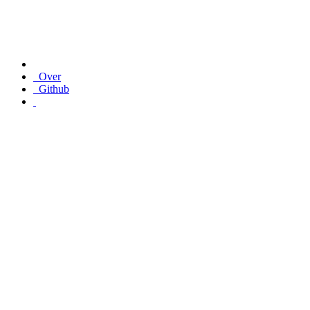
Over
Github