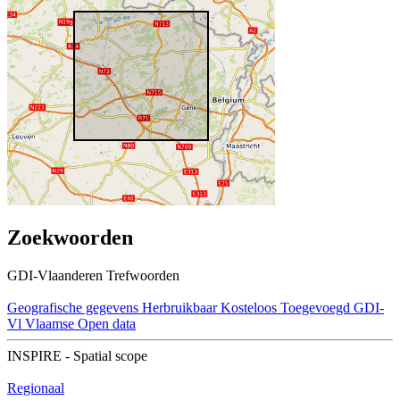
Zoekwoorden
GDI-Vlaanderen Trefwoorden
Geografische gegevens
Herbruikbaar
Kosteloos
Toegevoegd GDI-
Vl
Vlaamse Open data
INSPIRE - Spatial scope
Regionaal