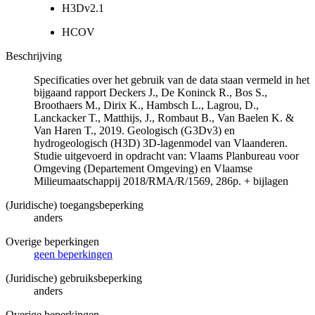
H3Dv2.1
HCOV
Beschrijving
Specificaties over het gebruik van de data staan vermeld in het
bijgaand rapport Deckers J., De Koninck R., Bos S.,
Broothaers M., Dirix K., Hambsch L., Lagrou, D.,
Lanckacker T., Matthijs, J., Rombaut B., Van Baelen K. &
Van Haren T., 2019. Geologisch (G3Dv3) en
hydrogeologisch (H3D) 3D-lagenmodel van Vlaanderen.
Studie uitgevoerd in opdracht van: Vlaams Planbureau voor
Omgeving (Departement Omgeving) en Vlaamse
Milieumaatschappij 2018/RMA/R/1569, 286p. + bijlagen
(Juridische) toegangsbeperking
anders
Overige beperkingen
geen beperkingen
(Juridische) gebruiksbeperking
anders
Overige beperkingen