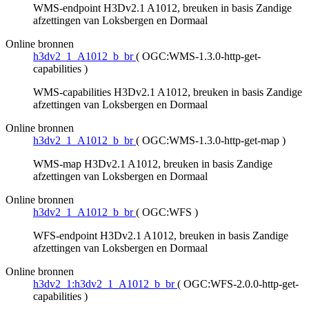
WMS-endpoint H3Dv2.1 A1012, breuken in basis Zandige
afzettingen van Loksbergen en Dormaal
Online bronnen
h3dv2_1_A1012_b_br
(
OGC:WMS-1.3.0-http-get-
capabilities
)
WMS-capabilities H3Dv2.1 A1012, breuken in basis Zandige
afzettingen van Loksbergen en Dormaal
Online bronnen
h3dv2_1_A1012_b_br
(
OGC:WMS-1.3.0-http-get-map
)
WMS-map H3Dv2.1 A1012, breuken in basis Zandige
afzettingen van Loksbergen en Dormaal
Online bronnen
h3dv2_1_A1012_b_br
(
OGC:WFS
)
WFS-endpoint H3Dv2.1 A1012, breuken in basis Zandige
afzettingen van Loksbergen en Dormaal
Online bronnen
h3dv2_1:h3dv2_1_A1012_b_br
(
OGC:WFS-2.0.0-http-get-
capabilities
)