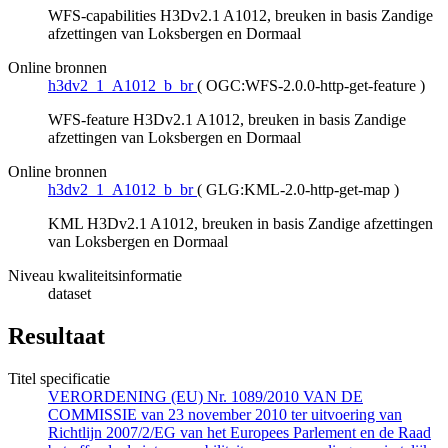
WFS-capabilities H3Dv2.1 A1012, breuken in basis Zandige
afzettingen van Loksbergen en Dormaal
Online bronnen
h3dv2_1_A1012_b_br
(
OGC:WFS-2.0.0-http-get-feature
)
WFS-feature H3Dv2.1 A1012, breuken in basis Zandige
afzettingen van Loksbergen en Dormaal
Online bronnen
h3dv2_1_A1012_b_br
(
GLG:KML-2.0-http-get-map
)
KML H3Dv2.1 A1012, breuken in basis Zandige afzettingen
van Loksbergen en Dormaal
Niveau kwaliteitsinformatie
dataset
Resultaat
Titel specificatie
VERORDENING (EU) Nr. 1089/2010 VAN DE
COMMISSIE van 23 november 2010 ter uitvoering van
Richtlijn 2007/2/EG van het Europees Parlement en de Raad