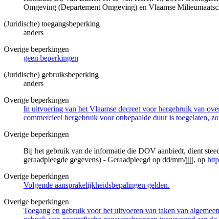
Omgeving (Departement Omgeving) en Vlaamse Milieumaatsch
(Juridische) toegangsbeperking
anders
Overige beperkingen
geen beperkingen
(Juridische) gebruiksbeperking
anders
Overige beperkingen
In uitvoering van het Vlaamse decreet voor hergebruik van overh
commercieel hergebruik voor onbepaalde duur is toegelaten, zo
Overige beperkingen
Bij het gebruik van de informatie die DOV aanbiedt, dient ste
geraadpleegde gegevens) - Geraadpleegd op dd/mm/jjjj, op
htt
Overige beperkingen
Volgende aansprakelijkheidsbepalingen gelden.
Overige beperkingen
Toegang en gebruik voor het uitvoeren van taken van algemeen 