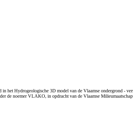
d in het Hydrogeologische 3D model van de Vlaamse ondergrond - vers
nder de noemer VLAKO, in opdracht van de Vlaamse Milieumaatschap