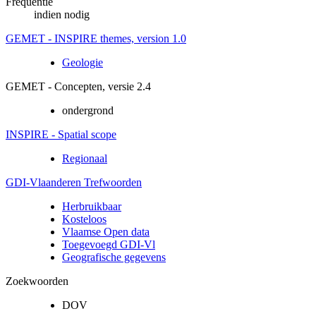
Frequentie
indien nodig
GEMET - INSPIRE themes, version 1.0
Geologie
GEMET - Concepten, versie 2.4
ondergrond
INSPIRE - Spatial scope
Regionaal
GDI-Vlaanderen Trefwoorden
Herbruikbaar
Kosteloos
Vlaamse Open data
Toegevoegd GDI-Vl
Geografische gegevens
Zoekwoorden
DOV