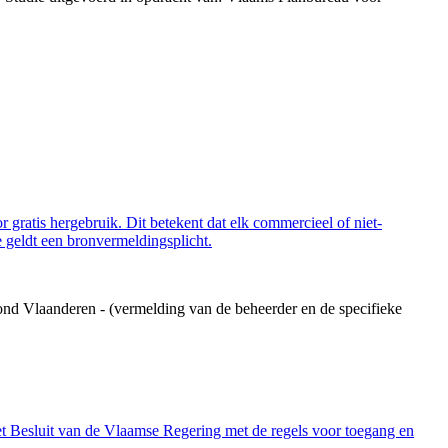
 gratis hergebruik. Dit betekent dat elk commercieel of niet-
 geldt een bronvermeldingsplicht.
ond Vlaanderen - (vermelding van de beheerder en de specifieke
et Besluit van de Vlaamse Regering met de regels voor toegang en