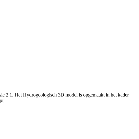
ie 2.1. Het Hydrogeologisch 3D model is opgemaakt in het kader
pij