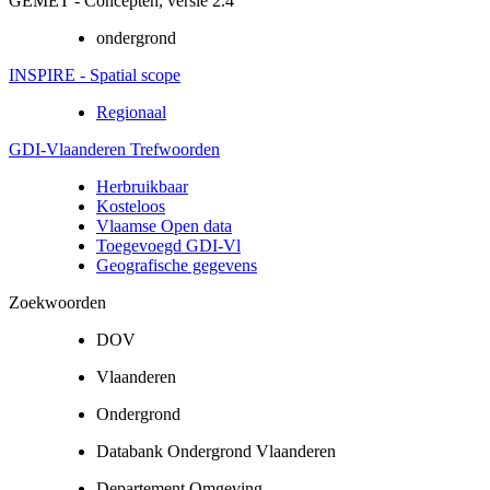
GEMET - Concepten, versie 2.4
ondergrond
INSPIRE - Spatial scope
Regionaal
GDI-Vlaanderen Trefwoorden
Herbruikbaar
Kosteloos
Vlaamse Open data
Toegevoegd GDI-Vl
Geografische gegevens
Zoekwoorden
DOV
Vlaanderen
Ondergrond
Databank Ondergrond Vlaanderen
Departement Omgeving