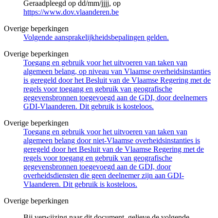
Geraadpleegd op dd/mm/jjjj, op
https://www.dov.vlaanderen.be
Overige beperkingen
Volgende aansprakelijkheidsbepalingen gelden.
Overige beperkingen
Toegang en gebruik voor het uitvoeren van taken van
algemeen belang, op niveau van Vlaamse overheidsinstanties
is geregeld door het Besluit van de Vlaamse Regering met de
regels voor toegang en gebruik van geografische
gegevensbronnen toegevoegd aan de GDI, door deelnemers
GDI-Vlaanderen. Dit gebruik is kosteloos.
Overige beperkingen
Toegang en gebruik voor het uitvoeren van taken van
algemeen belang door niet-Vlaamse overheidsinstanties is
geregeld door het Besluit van de Vlaamse Regering met de
regels voor toegang en gebruik van geografische
gegevensbronnen toegevoegd aan de GDI, door
overheidsdiensten die geen deelnemer zijn aan GDI-
Vlaanderen. Dit gebruik is kosteloos.
Overige beperkingen
Bij verwijzing naar dit document, gelieve de volgende