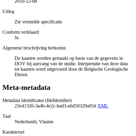
2010-12-08
Uitleg
Zie vermelde specificatie
Conform verklaard
Ja
Algemene beschrijving herkomst
De kaarten werden gemaakt op basis van de gegevens in
DOV bij aanvang van de studie. Interpretatie van deze data
tot kaarten werd uitgevoerd door de Belgische Geologische
Dienst.
Meta-metadata
Metadata identificator (fileIdentifier)
23e41326-3a4b-4e2c-bad3-a6d50329a05d
XML
Taal
Nederlands; Vlaams
Karakterset