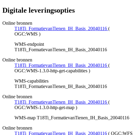
Digitale leveringsopties
Online bronnen
T18Ti_FormatievanTienen_IH_Basis_20040116
(
OGC:WMS
)
WMS-endpoint
T18Ti_FormatievanTienen_IH_Basis_20040116
Online bronnen
T18Ti_FormatievanTienen_IH_Basis_20040116
(
OGC:WMS-1.3.0-http-get-capabilities
)
WMS-capabilities
T18Ti_FormatievanTienen_IH_Basis_20040116
Online bronnen
T18Ti_FormatievanTienen_IH_Basis_20040116
(
OGC:WMS-1.3.0-http-get-map
)
WMS-map T18Ti_FormatievanTienen_IH_Basis_20040116
Online bronnen
T18Ti_FormatievanTienen_IH_Basis_20040116
(
OGC:WFS