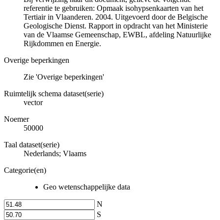
referentie te gebruiken: Opmaak isohypsenkaarten van het
Tertiair in Vlaanderen. 2004. Uitgevoerd door de Belgische
Geologische Dienst. Rapport in opdracht van het Ministerie
van de Vlaamse Gemeenschap, EWBL, afdeling Natuurlijke
Rijkdommen en Energie.
Overige beperkingen
Zie 'Overige beperkingen'
Ruimtelijk schema dataset(serie)
vector
Noemer
50000
Taal dataset(serie)
Nederlands; Vlaams
Categorie(en)
Geo wetenschappelijke data
N
S