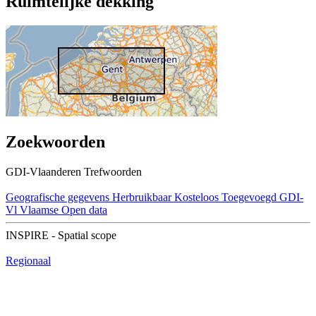
Ruimtelijke dekking
Zoekwoorden
GDI-Vlaanderen Trefwoorden
Geografische gegevens
Herbruikbaar
Kosteloos
Toegevoegd GDI-
Vl
Vlaamse Open data
INSPIRE - Spatial scope
Regionaal