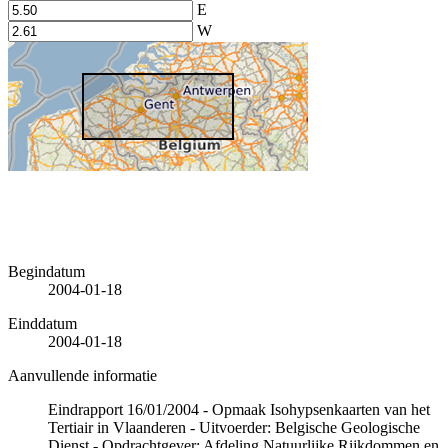
E
W
Begindatum
2004-01-18
Einddatum
2004-01-18
Aanvullende informatie
Eindrapport 16/01/2004 - Opmaak Isohypsenkaarten van het
Tertiair in Vlaanderen - Uitvoerder: Belgische Geologische
Dienst - Opdrachtgever: Afdeling Natuurlijke Rijkdommen en