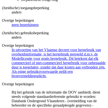
(Juridische) toegangsbeperking
anders
Overige beperkingen
geen beperkingen
(Juridische) gebruiksbeperking
anders
Overige beperkingen
In uitvoering van het Vlaamse decreet voor hergebruik van
overheidsinformatie, is het hergebruik geregeld d.m.v. de
Modellicentie voor gratis hergebruik. Dit betekent dat elk
commercieel of niet-commercieel hergebruik voor onbepaalde
duur is toegelaten, zonder dat daar kosten aan verbonden zijn.
Als enige gebruiksvoorwaarde geldt een
bronvermeldingsplicht.
Overige beperkingen
Bij het gebruik van de informatie die DOV aanbiedt, dient
steeds volgende standaardreferentie gebruikt te worden:
Databank Ondergrond Vlaanderen - (vermelding van de
beheerder en de specifieke geraadpleegde gegevens) -