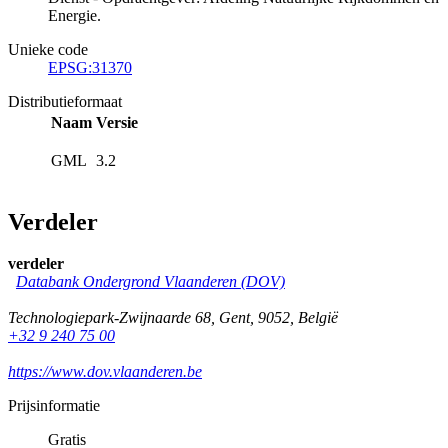
Energie.
Unieke code
EPSG:31370
Distributieformaat
Naam
Versie
GML
3.2
Verdeler
verdeler
Databank Ondergrond Vlaanderen (DOV)
Technologiepark-Zwijnaarde 68
,
Gent
,
9052
,
België
+32 9 240 75 00
https://www.dov.vlaanderen.be
Prijsinformatie
Gratis