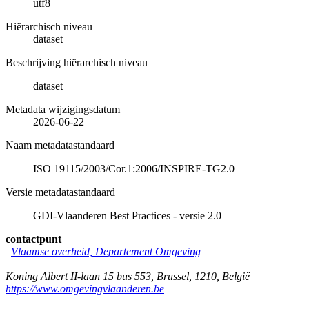
utf8
Hiërarchisch niveau
dataset
Beschrijving hiërarchisch niveau
dataset
Metadata wijzigingsdatum
2026-06-22
Naam metadatastandaard
ISO 19115/2003/Cor.1:2006/INSPIRE-TG2.0
Versie metadatastandaard
GDI-Vlaanderen Best Practices - versie 2.0
contactpunt
Vlaamse overheid, Departement Omgeving
Koning Albert II-laan 15 bus 553
,
Brussel
,
1210
,
België
https://www.omgevingvlaanderen.be