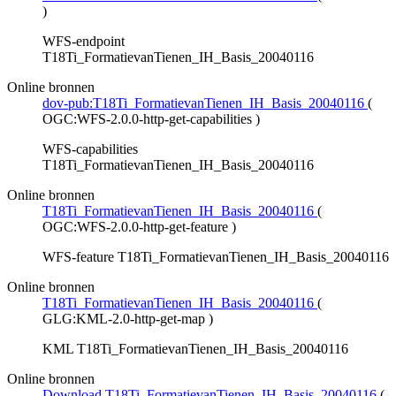
)
WFS-endpoint
T18Ti_FormatievanTienen_IH_Basis_20040116
Online bronnen
dov-pub:T18Ti_FormatievanTienen_IH_Basis_20040116
(
OGC:WFS-2.0.0-http-get-capabilities
)
WFS-capabilities
T18Ti_FormatievanTienen_IH_Basis_20040116
Online bronnen
T18Ti_FormatievanTienen_IH_Basis_20040116
(
OGC:WFS-2.0.0-http-get-feature
)
WFS-feature T18Ti_FormatievanTienen_IH_Basis_20040116
Online bronnen
T18Ti_FormatievanTienen_IH_Basis_20040116
(
GLG:KML-2.0-http-get-map
)
KML T18Ti_FormatievanTienen_IH_Basis_20040116
Online bronnen
Download T18Ti_FormatievanTienen_IH_Basis_20040116
(