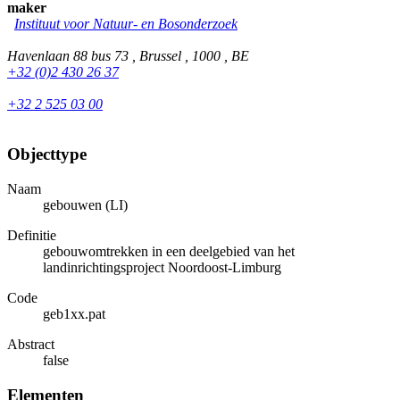
maker
Instituut voor Natuur- en Bosonderzoek
Havenlaan 88 bus 73 , Brussel , 1000 , BE
+32 (0)2 430 26 37
+32 2 525 03 00
Objecttype
Naam
gebouwen (LI)
Definitie
gebouwomtrekken in een deelgebied van het
landinrichtingsproject Noordoost-Limburg
Code
geb1xx.pat
Abstract
false
Elementen