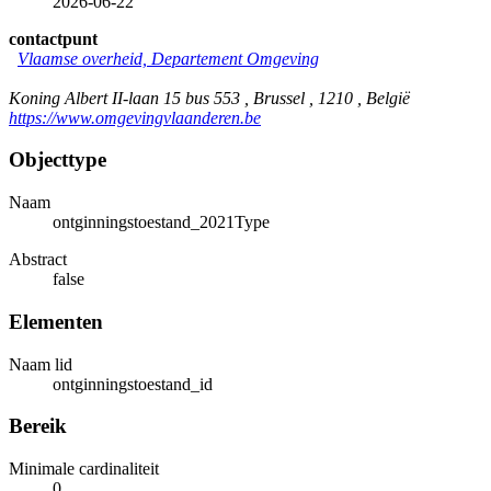
2026-06-22
contactpunt
Vlaamse overheid, Departement Omgeving
Koning Albert II-laan 15 bus 553 , Brussel , 1210 , België
https://www.omgevingvlaanderen.be
Objecttype
Naam
ontginningstoestand_2021Type
Abstract
false
Elementen
Naam lid
ontginningstoestand_id
Bereik
Minimale cardinaliteit
0