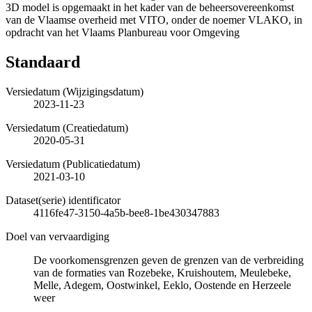
3D model is opgemaakt in het kader van de beheersovereenkomst
van de Vlaamse overheid met VITO, onder de noemer VLAKO, in
opdracht van het Vlaams Planbureau voor Omgeving
Standaard
Versiedatum (Wijzigingsdatum)
2023-11-23
Versiedatum (Creatiedatum)
2020-05-31
Versiedatum (Publicatiedatum)
2021-03-10
Dataset(serie) identificator
4116fe47-3150-4a5b-bee8-1be430347883
Doel van vervaardiging
De voorkomensgrenzen geven de grenzen van de verbreiding
van de formaties van Rozebeke, Kruishoutem, Meulebeke,
Melle, Adegem, Oostwinkel, Eeklo, Oostende en Herzeele
weer