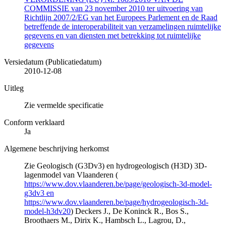
COMMISSIE van 23 november 2010 ter uitvoering van
Richtlijn 2007/2/EG van het Europees Parlement en de Raad
betreffende de interoperabiliteit van verzamelingen ruimtelijke
gegevens en van diensten met betrekking tot ruimtelijke
gegevens
Versiedatum (Publicatiedatum)
2010-12-08
Uitleg
Zie vermelde specificatie
Conform verklaard
Ja
Algemene beschrijving herkomst
Zie Geologisch (G3Dv3) en hydrogeologisch (H3D) 3D-
lagenmodel van Vlaanderen (
https://www.dov.vlaanderen.be/page/geologisch-3d-model-
g3dv3 en
https://www.dov.vlaanderen.be/page/hydrogeologisch-3d-
model-h3dv20
) Deckers J., De Koninck R., Bos S.,
Broothaers M., Dirix K., Hambsch L., Lagrou, D.,