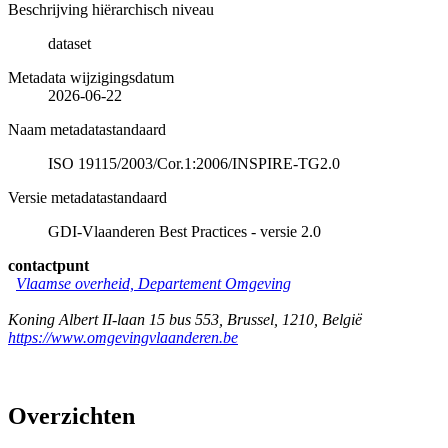
Beschrijving hiërarchisch niveau
dataset
Metadata wijzigingsdatum
2026-06-22
Naam metadatastandaard
ISO 19115/2003/Cor.1:2006/INSPIRE-TG2.0
Versie metadatastandaard
GDI-Vlaanderen Best Practices - versie 2.0
contactpunt
Vlaamse overheid, Departement Omgeving
Koning Albert II-laan 15 bus 553
,
Brussel
,
1210
,
België
https://www.omgevingvlaanderen.be
Overzichten