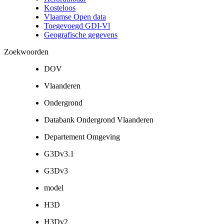
Kosteloos
Vlaamse Open data
Toegevoegd GDI-Vl
Geografische gegevens
Zoekwoorden
DOV
Vlaanderen
Ondergrond
Databank Ondergrond Vlaanderen
Departement Omgeving
G3Dv3.1
G3Dv3
model
H3D
H3Dv2