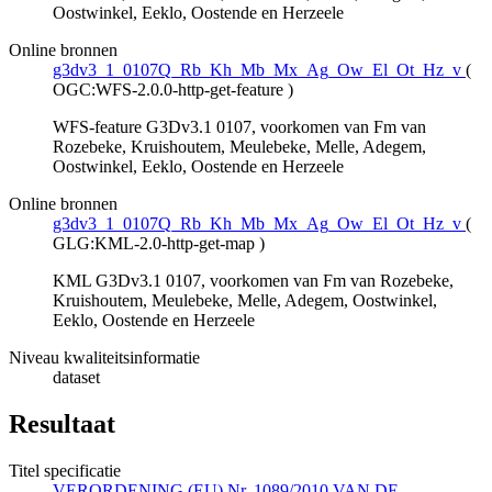
Oostwinkel, Eeklo, Oostende en Herzeele
Online bronnen
g3dv3_1_0107Q_Rb_Kh_Mb_Mx_Ag_Ow_El_Ot_Hz_v
(
OGC:WFS-2.0.0-http-get-feature
)
WFS-feature G3Dv3.1 0107, voorkomen van Fm van
Rozebeke, Kruishoutem, Meulebeke, Melle, Adegem,
Oostwinkel, Eeklo, Oostende en Herzeele
Online bronnen
g3dv3_1_0107Q_Rb_Kh_Mb_Mx_Ag_Ow_El_Ot_Hz_v
(
GLG:KML-2.0-http-get-map
)
KML G3Dv3.1 0107, voorkomen van Fm van Rozebeke,
Kruishoutem, Meulebeke, Melle, Adegem, Oostwinkel,
Eeklo, Oostende en Herzeele
Niveau kwaliteitsinformatie
dataset
Resultaat
Titel specificatie
VERORDENING (EU) Nr. 1089/2010 VAN DE