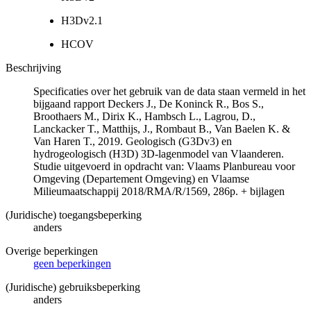
H3Dv2.1
HCOV
Beschrijving
Specificaties over het gebruik van de data staan vermeld in het
bijgaand rapport Deckers J., De Koninck R., Bos S.,
Broothaers M., Dirix K., Hambsch L., Lagrou, D.,
Lanckacker T., Matthijs, J., Rombaut B., Van Baelen K. &
Van Haren T., 2019. Geologisch (G3Dv3) en
hydrogeologisch (H3D) 3D-lagenmodel van Vlaanderen.
Studie uitgevoerd in opdracht van: Vlaams Planbureau voor
Omgeving (Departement Omgeving) en Vlaamse
Milieumaatschappij 2018/RMA/R/1569, 286p. + bijlagen
(Juridische) toegangsbeperking
anders
Overige beperkingen
geen beperkingen
(Juridische) gebruiksbeperking
anders