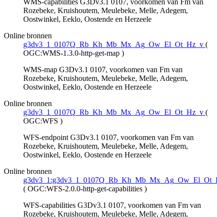
WMS-capabilities G3Dv3.1 0107, voorkomen van Fm van
Rozebeke, Kruishoutem, Meulebeke, Melle, Adegem,
Oostwinkel, Eeklo, Oostende en Herzeele
Online bronnen
g3dv3_1_0107Q_Rb_Kh_Mb_Mx_Ag_Ow_El_Ot_Hz_v
(
OGC:WMS-1.3.0-http-get-map
)
WMS-map G3Dv3.1 0107, voorkomen van Fm van
Rozebeke, Kruishoutem, Meulebeke, Melle, Adegem,
Oostwinkel, Eeklo, Oostende en Herzeele
Online bronnen
g3dv3_1_0107Q_Rb_Kh_Mb_Mx_Ag_Ow_El_Ot_Hz_v
(
OGC:WFS
)
WFS-endpoint G3Dv3.1 0107, voorkomen van Fm van
Rozebeke, Kruishoutem, Meulebeke, Melle, Adegem,
Oostwinkel, Eeklo, Oostende en Herzeele
Online bronnen
g3dv3_1:g3dv3_1_0107Q_Rb_Kh_Mb_Mx_Ag_Ow_El_Ot_
(
OGC:WFS-2.0.0-http-get-capabilities
)
WFS-capabilities G3Dv3.1 0107, voorkomen van Fm van
Rozebeke, Kruishoutem, Meulebeke, Melle, Adegem,