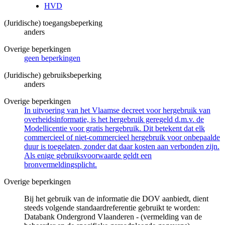
HVD
(Juridische) toegangsbeperking
anders
Overige beperkingen
geen beperkingen
(Juridische) gebruiksbeperking
anders
Overige beperkingen
In uitvoering van het Vlaamse decreet voor hergebruik van
overheidsinformatie, is het hergebruik geregeld d.m.v. de
Modellicentie voor gratis hergebruik. Dit betekent dat elk
commercieel of niet-commercieel hergebruik voor onbepaalde
duur is toegelaten, zonder dat daar kosten aan verbonden zijn.
Als enige gebruiksvoorwaarde geldt een
bronvermeldingsplicht.
Overige beperkingen
Bij het gebruik van de informatie die DOV aanbiedt, dient
steeds volgende standaardreferentie gebruikt te worden:
Databank Ondergrond Vlaanderen - (vermelding van de