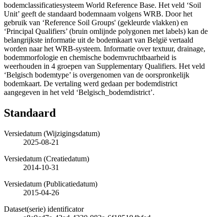
bodemclassificatiesysteem World Reference Base. Het veld ‘Soil
Unit’ geeft de standaard bodemnaam volgens WRB. Door het
gebruik van ‘Reference Soil Groups' (gekleurde vlakken) en
‘Principal Qualifiers’ (bruin omlijnde polygonen met labels) kan de
belangrijkste informatie uit de bodemkaart van België vertaald
worden naar het WRB-systeem. Informatie over textuur, drainage,
bodemmorfologie en chemische bodemvruchtbaarheid is
weerhouden in 4 groepen van Supplementary Qualifiers. Het veld
‘Belgisch bodemtype’ is overgenomen van de oorspronkelijk
bodemkaart. De vertaling werd gedaan per bodemdistrict
aangegeven in het veld ‘Belgisch_bodemdistrict’.
Standaard
Versiedatum (Wijzigingsdatum)
2025-08-21
Versiedatum (Creatiedatum)
2014-10-31
Versiedatum (Publicatiedatum)
2015-04-26
Dataset(serie) identificator