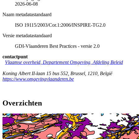
2026-06-08
Naam metadatastandaard
ISO 19115/2003/Cor.1:2006/INSPIRE-TG2.0
Versie metadatastandaard
GDI-Vlaanderen Best Practices - versie 2.0
contactpunt
Vlaamse overheid, Departement Omgeving, Afdeling Beleid
Koning Albert II-laan 15 bus 552
,
Brussel
,
1210
,
België
https://www.omgevingvlaanderen.be
Overzichten