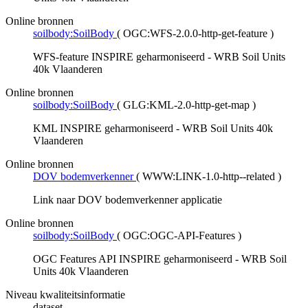
Online bronnen
soilbody:SoilBody
(
OGC:WFS-2.0.0-http-get-feature
)
WFS-feature INSPIRE geharmoniseerd - WRB Soil Units
40k Vlaanderen
Online bronnen
soilbody:SoilBody
(
GLG:KML-2.0-http-get-map
)
KML INSPIRE geharmoniseerd - WRB Soil Units 40k
Vlaanderen
Online bronnen
DOV bodemverkenner
(
WWW:LINK-1.0-http--related
)
Link naar DOV bodemverkenner applicatie
Online bronnen
soilbody:SoilBody
(
OGC:OGC-API-Features
)
OGC Features API INSPIRE geharmoniseerd - WRB Soil
Units 40k Vlaanderen
Niveau kwaliteitsinformatie
dataset