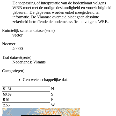
De toepassing of interpretatie van de bodemkaart volgens
WRB moet met de nodige deskundigheid en voorzichtigheid
gebeuren. De gegevens worden enkel meegedeeld ter
informatie. De Vlaamse overheid biedt geen absolute
zekerheid betreffende de bodemclassificatie volgens WRB.
Ruimtelijk schema dataset(serie)
vector
Noemer
40000
Taal dataset(serie)
Nederlands; Vlaams
Categorie(en)
Geo wetenschappelijke data
N
S
E
W