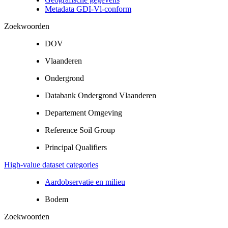
Metadata GDI-Vl-conform
Zoekwoorden
DOV
Vlaanderen
Ondergrond
Databank Ondergrond Vlaanderen
Departement Omgeving
Reference Soil Group
Principal Qualifiers
High-value dataset categories
Aardobservatie en milieu
Bodem
Zoekwoorden