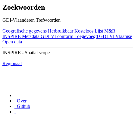
Zoekwoorden
GDI-Vlaanderen Trefwoorden
Geografische gegevens
Herbruikbaar
Kosteloos
Lijst M&R
INSPIRE
Metadata GDI-Vl-conform
Toegevoegd GDI-Vl
Vlaamse
Open data
INSPIRE - Spatial scope
Regionaal
Over
Github