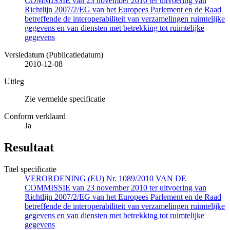
COMMISSIE van 23 november 2010 ter uitvoering van
Richtlijn 2007/2/EG van het Europees Parlement en de Raad
betreffende de interoperabiliteit van verzamelingen ruimtelijke
gegevens en van diensten met betrekking tot ruimtelijke
gegevens
Versiedatum (Publicatiedatum)
2010-12-08
Uitleg
Zie vermelde specificatie
Conform verklaard
Ja
Resultaat
Titel specificatie
VERORDENING (EU) Nr. 1089/2010 VAN DE
COMMISSIE van 23 november 2010 ter uitvoering van
Richtlijn 2007/2/EG van het Europees Parlement en de Raad
betreffende de interoperabiliteit van verzamelingen ruimtelijke
gegevens en van diensten met betrekking tot ruimtelijke
gegevens