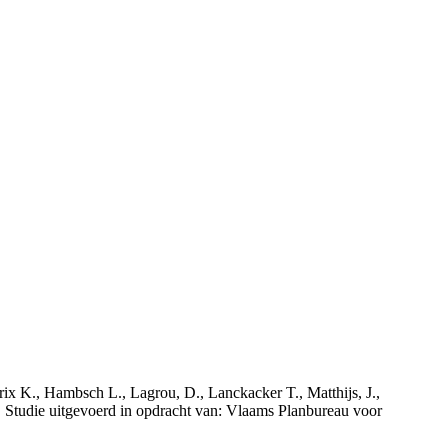
rix K., Hambsch L., Lagrou, D., Lanckacker T., Matthijs, J.,
tudie uitgevoerd in opdracht van: Vlaams Planbureau voor