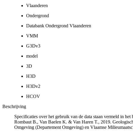
Vlaanderen
Ondergrond
Databank Ondergrond Vlaanderen
VMM
G3Dv3
model
3D
H3D
H3Dv2
HCOV
Beschrijving
Specificaties over het gebruik van de data staan vermeld in he
Rombaut B., Van Baelen K. & Van Haren T., 2019. Geologisch
Omgeving (Departement Omgeving) en Vlaamse Milieumaatsch