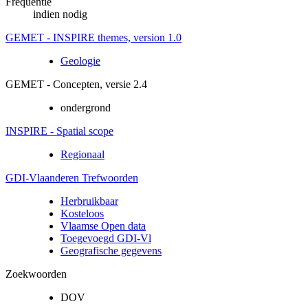
Frequentie
indien nodig
GEMET - INSPIRE themes, version 1.0
Geologie
GEMET - Concepten, versie 2.4
ondergrond
INSPIRE - Spatial scope
Regionaal
GDI-Vlaanderen Trefwoorden
Herbruikbaar
Kosteloos
Vlaamse Open data
Toegevoegd GDI-Vl
Geografische gegevens
Zoekwoorden
DOV