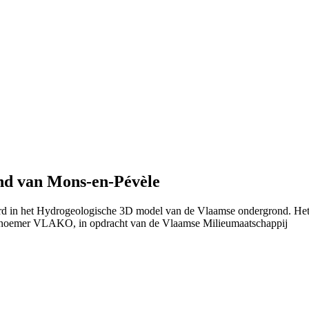
and van Mons-en-Pévèle
eerd in het Hydrogeologische 3D model van de Vlaamse ondergrond. He
 noemer VLAKO, in opdracht van de Vlaamse Milieumaatschappij