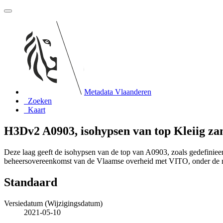
Metadata Vlaanderen
Zoeken
Kaart
H3Dv2 A0903, isohypsen van top Kleiig z
Deze laag geeft de isohypsen van de top van A0903, zoals gedefini
beheersovereenkomst van de Vlaamse overheid met VITO, onder de
Standaard
Versiedatum (Wijzigingsdatum)
2021-05-10