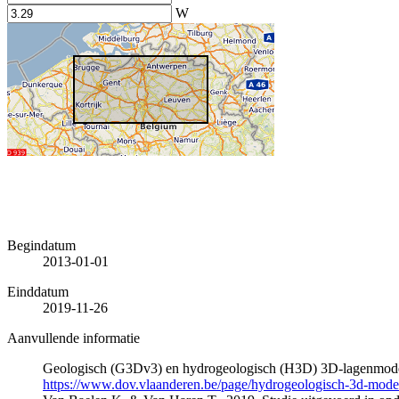
W
Begindatum
2013-01-01
Einddatum
2019-11-26
Aanvullende informatie
Geologisch (G3Dv3) en hydrogeologisch (H3D) 3D-lagenmode
https://www.dov.vlaanderen.be/page/hydrogeologisch-3d-mod