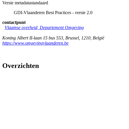
Versie metadatastandaard
GDI-Vlaanderen Best Practices - versie 2.0
contactpunt
Vlaamse overheid, Departement Omgeving
Koning Albert II-laan 15 bus 553
,
Brussel
,
1210
,
België
https://www.omgevingvlaanderen.be
Overzichten