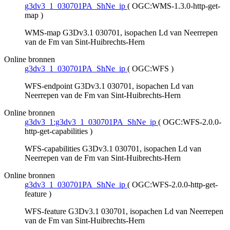
g3dv3_1_030701PA_ShNe_ip
(
OGC:WMS-1.3.0-http-get-
map
)
WMS-map G3Dv3.1 030701, isopachen Ld van Neerrepen
van de Fm van Sint-Huibrechts-Hern
Online bronnen
g3dv3_1_030701PA_ShNe_ip
(
OGC:WFS
)
WFS-endpoint G3Dv3.1 030701, isopachen Ld van
Neerrepen van de Fm van Sint-Huibrechts-Hern
Online bronnen
g3dv3_1:g3dv3_1_030701PA_ShNe_ip
(
OGC:WFS-2.0.0-
http-get-capabilities
)
WFS-capabilities G3Dv3.1 030701, isopachen Ld van
Neerrepen van de Fm van Sint-Huibrechts-Hern
Online bronnen
g3dv3_1_030701PA_ShNe_ip
(
OGC:WFS-2.0.0-http-get-
feature
)
WFS-feature G3Dv3.1 030701, isopachen Ld van Neerrepen
van de Fm van Sint-Huibrechts-Hern