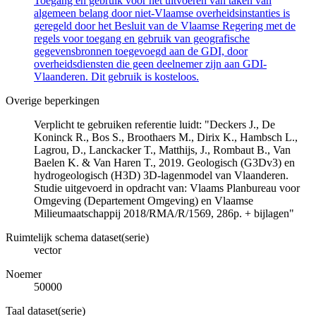
Toegang en gebruik voor het uitvoeren van taken van
algemeen belang door niet-Vlaamse overheidsinstanties is
geregeld door het Besluit van de Vlaamse Regering met de
regels voor toegang en gebruik van geografische
gegevensbronnen toegevoegd aan de GDI, door
overheidsdiensten die geen deelnemer zijn aan GDI-
Vlaanderen. Dit gebruik is kosteloos.
Overige beperkingen
Verplicht te gebruiken referentie luidt: "Deckers J., De
Koninck R., Bos S., Broothaers M., Dirix K., Hambsch L.,
Lagrou, D., Lanckacker T., Matthijs, J., Rombaut B., Van
Baelen K. & Van Haren T., 2019. Geologisch (G3Dv3) en
hydrogeologisch (H3D) 3D-lagenmodel van Vlaanderen.
Studie uitgevoerd in opdracht van: Vlaams Planbureau voor
Omgeving (Departement Omgeving) en Vlaamse
Milieumaatschappij 2018/RMA/R/1569, 286p. + bijlagen"
Ruimtelijk schema dataset(serie)
vector
Noemer
50000
Taal dataset(serie)