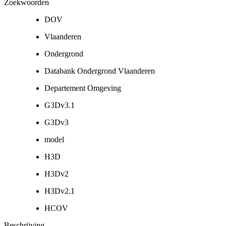
Zoekwoorden
DOV
Vlaanderen
Ondergrond
Databank Ondergrond Vlaanderen
Departement Omgeving
G3Dv3.1
G3Dv3
model
H3D
H3Dv2
H3Dv2.1
HCOV
Beschrijving