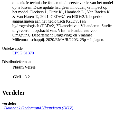
om enkele technische fouten uit de eerste versie van het model
op te lossen. Deze update had geen inhoudelijke impact op
het model. Deckers J., Dirix K., Hambsch L., Van Baelen K.
& Van Haren T., 2021. G3Dv3.1 en H3Dv2.1: beperkte
aanpassingen aan het geologisch (G3Dv3) en
hydrogeologisch (H3Dv2) 3D-model van Vlaanderen. Studie
uitgevoerd in opdracht van: Vlaams Planbureau voor
Omgeving (Departement Omgeving) en Vlaamse
Milieumaatschappij. 2020/RMA/R/2203, 25p + bijlagen.
Unieke code
EPSG:31370
Distributieformaat
Naam
Versie
GML
3.2
Verdeler
verdeler
Databank Ondergrond Vlaanderen (DOV)