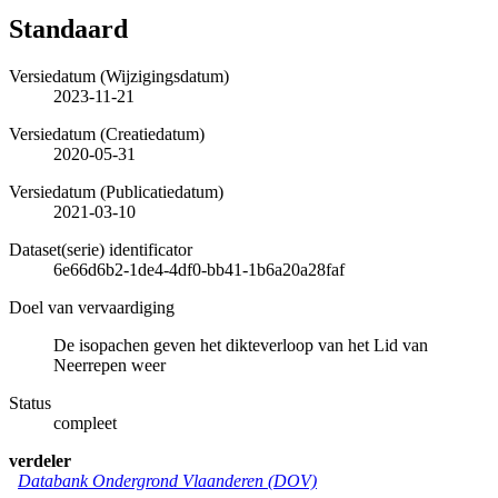
Standaard
Versiedatum (Wijzigingsdatum)
2023-11-21
Versiedatum (Creatiedatum)
2020-05-31
Versiedatum (Publicatiedatum)
2021-03-10
Dataset(serie) identificator
6e66d6b2-1de4-4df0-bb41-1b6a20a28faf
Doel van vervaardiging
De isopachen geven het dikteverloop van het Lid van
Neerrepen weer
Status
compleet
verdeler
Databank Ondergrond Vlaanderen (DOV)