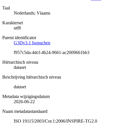
Taal
Nederlands; Vlaams
Karakterset
utf8
Parent identificator
G3Dv3.1 Isopachen
f957c5da-4dcf-4b24-9661-ac2009661bb3
Hiërarchisch niveau
dataset
Beschrijving hiërarchisch niveau
dataset
Metadata wijzigingsdatum
2026-06-22
Naam metadatastandaard
ISO 19115/2003/Cor.1:2006/INSPIRE-TG2.0