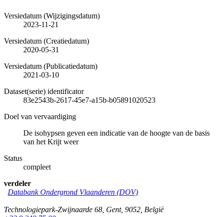
Versiedatum (Wijzigingsdatum)
2023-11-21
Versiedatum (Creatiedatum)
2020-05-31
Versiedatum (Publicatiedatum)
2021-03-10
Dataset(serie) identificator
83e2543b-2617-45e7-a15b-b05891020523
Doel van vervaardiging
De isohypsen geven een indicatie van de hoogte van de basis
van het Krijt weer
Status
compleet
verdeler
Databank Ondergrond Vlaanderen (DOV)
Technologiepark-Zwijnaarde 68
,
Gent
,
9052
,
België