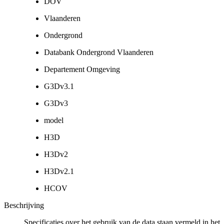
DOV
Vlaanderen
Ondergrond
Databank Ondergrond Vlaanderen
Departement Omgeving
G3Dv3.1
G3Dv3
model
H3D
H3Dv2
H3Dv2.1
HCOV
Beschrijving
Specificaties over het gebruik van de data staan vermeld in het