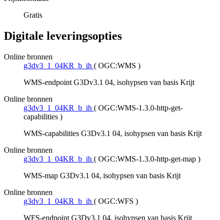
Gratis
Digitale leveringsopties
Online bronnen
g3dv3_1_04KR_b_ih
(
OGC:WMS
)
WMS-endpoint G3Dv3.1 04, isohypsen van basis Krijt
Online bronnen
g3dv3_1_04KR_b_ih
(
OGC:WMS-1.3.0-http-get-
capabilities
)
WMS-capabilities G3Dv3.1 04, isohypsen van basis Krijt
Online bronnen
g3dv3_1_04KR_b_ih
(
OGC:WMS-1.3.0-http-get-map
)
WMS-map G3Dv3.1 04, isohypsen van basis Krijt
Online bronnen
g3dv3_1_04KR_b_ih
(
OGC:WFS
)
WFS-endpoint G3Dv3.1 04, isohypsen van basis Krijt