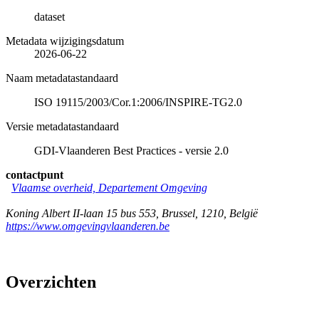
dataset
Metadata wijzigingsdatum
2026-06-22
Naam metadatastandaard
ISO 19115/2003/Cor.1:2006/INSPIRE-TG2.0
Versie metadatastandaard
GDI-Vlaanderen Best Practices - versie 2.0
contactpunt
Vlaamse overheid, Departement Omgeving
Koning Albert II-laan 15 bus 553
,
Brussel
,
1210
,
België
https://www.omgevingvlaanderen.be
Overzichten