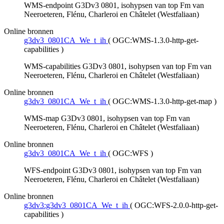
WMS-endpoint G3Dv3 0801, isohypsen van top Fm van
Neeroeteren, Flénu, Charleroi en Châtelet (Westfaliaan)
Online bronnen
g3dv3_0801CA_We_t_ih
(
OGC:WMS-1.3.0-http-get-
capabilities
)
WMS-capabilities G3Dv3 0801, isohypsen van top Fm van
Neeroeteren, Flénu, Charleroi en Châtelet (Westfaliaan)
Online bronnen
g3dv3_0801CA_We_t_ih
(
OGC:WMS-1.3.0-http-get-map
)
WMS-map G3Dv3 0801, isohypsen van top Fm van
Neeroeteren, Flénu, Charleroi en Châtelet (Westfaliaan)
Online bronnen
g3dv3_0801CA_We_t_ih
(
OGC:WFS
)
WFS-endpoint G3Dv3 0801, isohypsen van top Fm van
Neeroeteren, Flénu, Charleroi en Châtelet (Westfaliaan)
Online bronnen
g3dv3:g3dv3_0801CA_We_t_ih
(
OGC:WFS-2.0.0-http-get-
capabilities
)