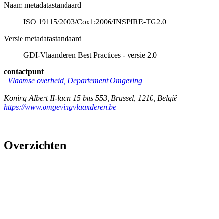
Naam metadatastandaard
ISO 19115/2003/Cor.1:2006/INSPIRE-TG2.0
Versie metadatastandaard
GDI-Vlaanderen Best Practices - versie 2.0
contactpunt
Vlaamse overheid, Departement Omgeving
Koning Albert II-laan 15 bus 553
,
Brussel
,
1210
,
België
https://www.omgevingvlaanderen.be
Overzichten