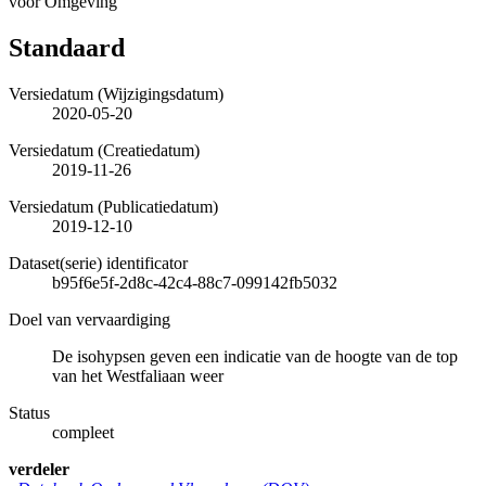
voor Omgeving
Standaard
Versiedatum (Wijzigingsdatum)
2020-05-20
Versiedatum (Creatiedatum)
2019-11-26
Versiedatum (Publicatiedatum)
2019-12-10
Dataset(serie) identificator
b95f6e5f-2d8c-42c4-88c7-099142fb5032
Doel van vervaardiging
De isohypsen geven een indicatie van de hoogte van de top
van het Westfaliaan weer
Status
compleet
verdeler