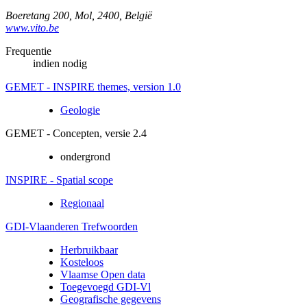
Boeretang 200
,
Mol
,
2400
,
België
www.vito.be
Frequentie
indien nodig
GEMET - INSPIRE themes, version 1.0
Geologie
GEMET - Concepten, versie 2.4
ondergrond
INSPIRE - Spatial scope
Regionaal
GDI-Vlaanderen Trefwoorden
Herbruikbaar
Kosteloos
Vlaamse Open data
Toegevoegd GDI-Vl
Geografische gegevens