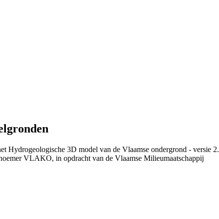
elgronden
 het Hydrogeologische 3D model van de Vlaamse ondergrond - versie 2
 noemer VLAKO, in opdracht van de Vlaamse Milieumaatschappij