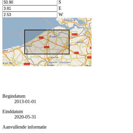
S
E
W
Begindatum
2013-01-01
Einddatum
2020-05-31
Aanvullende informatie