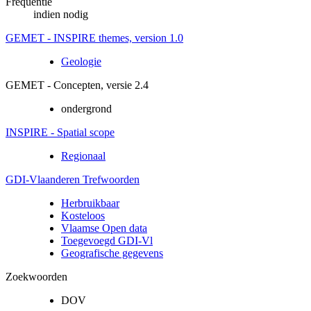
Frequentie
indien nodig
GEMET - INSPIRE themes, version 1.0
Geologie
GEMET - Concepten, versie 2.4
ondergrond
INSPIRE - Spatial scope
Regionaal
GDI-Vlaanderen Trefwoorden
Herbruikbaar
Kosteloos
Vlaamse Open data
Toegevoegd GDI-Vl
Geografische gegevens
Zoekwoorden
DOV