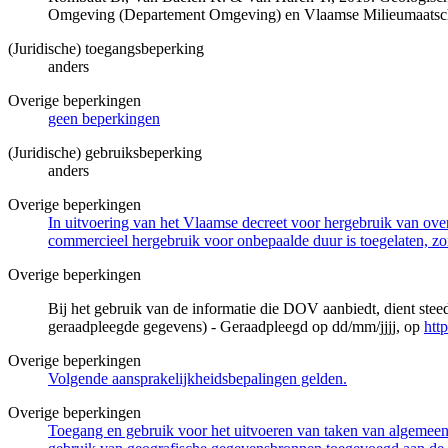
Omgeving (Departement Omgeving) en Vlaamse Milieumaatsch
(Juridische) toegangsbeperking
anders
Overige beperkingen
geen beperkingen
(Juridische) gebruiksbeperking
anders
Overige beperkingen
In uitvoering van het Vlaamse decreet voor hergebruik van overh
commercieel hergebruik voor onbepaalde duur is toegelaten, zo
Overige beperkingen
Bij het gebruik van de informatie die DOV aanbiedt, dient ste
geraadpleegde gegevens) - Geraadpleegd op dd/mm/jjjj, op
htt
Overige beperkingen
Volgende aansprakelijkheidsbepalingen gelden.
Overige beperkingen
Toegang en gebruik voor het uitvoeren van taken van algemeen 