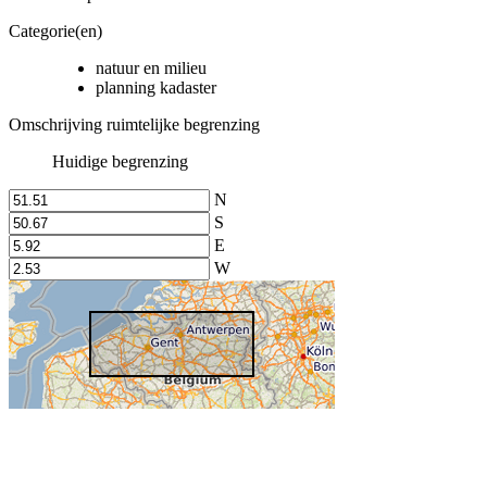
Categorie(en)
natuur en milieu
planning kadaster
Omschrijving ruimtelijke begrenzing
Huidige begrenzing
N
S
E
W