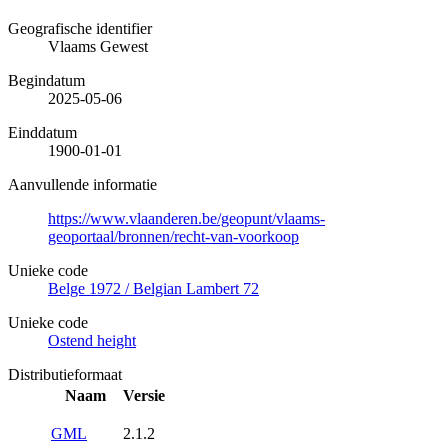
Geografische identifier
Vlaams Gewest
Begindatum
2025-05-06
Einddatum
1900-01-01
Aanvullende informatie
https://www.vlaanderen.be/geopunt/vlaams-
geoportaal/bronnen/recht-van-voorkoop
Unieke code
Belge 1972 / Belgian Lambert 72
Unieke code
Ostend height
Distributieformaat
Naam
Versie
GML
2.1.2