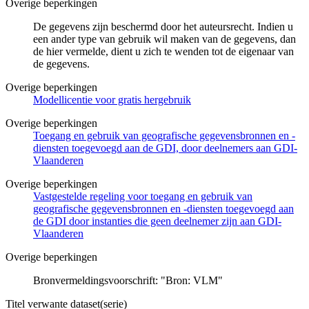
Overige beperkingen
De gegevens zijn beschermd door het auteursrecht. Indien u
een ander type van gebruik wil maken van de gegevens, dan
de hier vermelde, dient u zich te wenden tot de eigenaar van
de gegevens.
Overige beperkingen
Modellicentie voor gratis hergebruik
Overige beperkingen
Toegang en gebruik van geografische gegevensbronnen en -
diensten toegevoegd aan de GDI, door deelnemers aan GDI-
Vlaanderen
Overige beperkingen
Vastgestelde regeling voor toegang en gebruik van
geografische gegevensbronnen en -diensten toegevoegd aan
de GDI door instanties die geen deelnemer zijn aan GDI-
Vlaanderen
Overige beperkingen
Bronvermeldingsvoorschrift: "Bron: VLM"
Titel verwante dataset(serie)