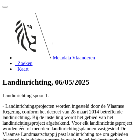
Metadata Vlaanderen
Zoeken
Kaart
Landinrichting, 06/05/2025
Landinrichting spoor 1:
- Landinrichtingsprojecten worden ingesteld door de Vlaamse
Regering conform het decreet van 28 maart 2014 betreffende
landinrichting. Bij de instelling wordt het gebied van het
landinrichtingsproject afgebakend. Voor elk landinrichtingsproject
worden één of meerdere landinrichtingsplannen vastgesteld.De
Vlaamse Landmaatschappij past landinrichting toe om gebieden
integraal in te richten overeenkomstig de gebiedsbestemming