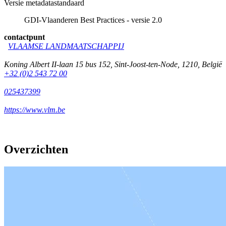
Versie metadatastandaard
GDI-Vlaanderen Best Practices - versie 2.0
contactpunt
VLAAMSE LANDMAATSCHAPPIJ
Koning Albert II-laan 15 bus 152
,
Sint-Joost-ten-Node
,
1210
,
België
+32 (0)2 543 72 00
025437399
https://www.vlm.be
Overzichten