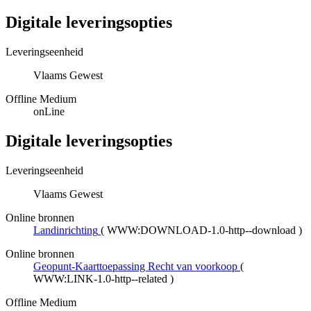
Digitale leveringsopties
Leveringseenheid
Vlaams Gewest
Offline Medium
onLine
Digitale leveringsopties
Leveringseenheid
Vlaams Gewest
Online bronnen
Landinrichting
(
WWW:DOWNLOAD-1.0-http--download
)
Online bronnen
Geopunt-Kaarttoepassing Recht van voorkoop
(
WWW:LINK-1.0-http--related
)
Offline Medium