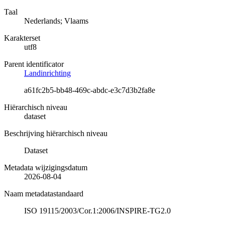
Taal
Nederlands; Vlaams
Karakterset
utf8
Parent identificator
Landinrichting
a61fc2b5-bb48-469c-abdc-e3c7d3b2fa8e
Hiërarchisch niveau
dataset
Beschrijving hiërarchisch niveau
Dataset
Metadata wijzigingsdatum
2026-08-04
Naam metadatastandaard
ISO 19115/2003/Cor.1:2006/INSPIRE-TG2.0