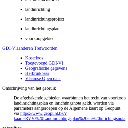
landinrichting
landinrichtingsproject
landinrichtingsplan
voorkoopgebied
GDI-Vlaanderen Trefwoorden
Kosteloos
Toegevoegd GDI-Vl
Geografische gegevens
Herbruikbaar
Vlaamse Open data
Omschrijving van het gebruik
De afgebakende gebieden waarbinnen het recht van voorkoop
landinrichtingsplan en inrichtingsnota geldt, worden via
parameters aangeroepen op de Algemene kaart op Geopunt
via
https://www.geopunt.be/?
kaart=RVV%20Landinrichtingsplan%20en%20inrichingsnota
.