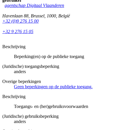
gebruiker
agentschap Digitaal Vlaanderen
Havenlaan 88
,
Brussel
,
1000
,
België
+32 (0)9 276 15 00
+32 9 276 15 05
Beschrijving
Beperking(en) op de publieke toegang
(Juridische) toegangsbeperking
anders
Overige beperkingen
Geen beperkingen op de publieke toegang.
Beschrijving
Toegangs- en (her)gebruiksvoorwaarden
(Juridische) gebruiksbeperking
anders