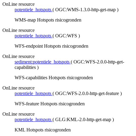
OnLine resource
potentiele_hotspots
(
OGC:WMS-1.3.0-http-get-map
)
WMS-map Hotspots risicogronden
OnLine resource
potentiele_hotspots
(
OGC:WFS
)
WFS-endpoint Hotspots risicogronden
OnLine resource
sediment:potentiele_hotspots
(
OGC:WFS-2.0.0-http-get-
capabilities
)
WFS-capabilities Hotspots risicogronden
OnLine resource
potentiele_hotspots
(
OGC:WFS-2.0.0-http-get-feature
)
WFS-feature Hotspots risicogronden
OnLine resource
potentiele_hotspots
(
GLG:KML-2.0-http-get-map
)
KML Hotspots risicogronden