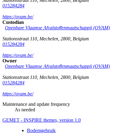
Stationsstraat 110
,
Mechelen
,
2800
,
Belgium
015284284
https://ovam.be/
Custodian
Openbare Vlaamse Afvalstoffenmaatschappij (OVAM)
Stationsstraat 110
,
Mechelen
,
2800
,
Belgium
015284284
https://ovam.be/
Owner
Openbare Vlaamse Afvalstoffenmaatschappij (OVAM)
Stationsstraat 110
,
Mechelen
,
2800
,
Belgium
015284284
https://ovam.be/
Maintenance and update frequency
As needed
GEMET - INSPIRE themes, version 1.0
Bodemgebruik