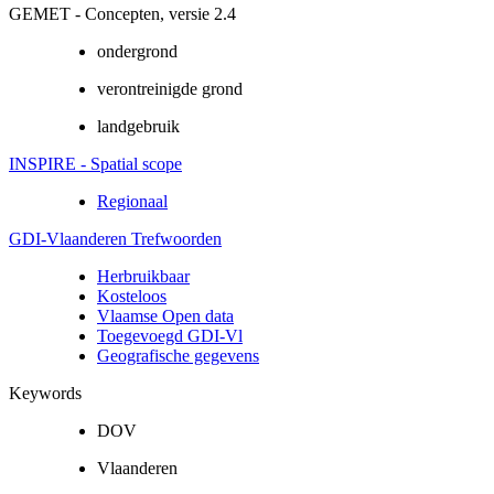
GEMET - Concepten, versie 2.4
ondergrond
verontreinigde grond
landgebruik
INSPIRE - Spatial scope
Regionaal
GDI-Vlaanderen Trefwoorden
Herbruikbaar
Kosteloos
Vlaamse Open data
Toegevoegd GDI-Vl
Geografische gegevens
Keywords
DOV
Vlaanderen