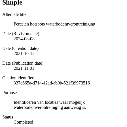
Simple
Alternate title
Percelen hotspots waterbodemverontreiniging
Date (Revision date)
2024-08-08
Date (Creation date)
2021-10-12
Date (Publication date)
2021-11-01
Citation identifier
337e665a-d714-42ad-ab9b-521f39973516
Purpose
Identificeren van locaties waar mogelijk
waterbodemverontreiniging aanwezig is.
Status
Completed