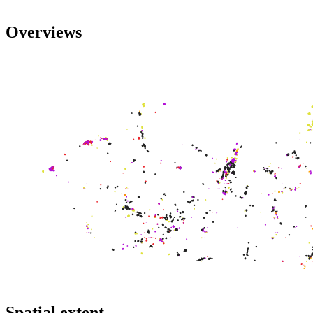
Overviews
Spatial extent