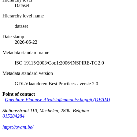
Dataset
Hierarchy level name
dataset
Date stamp
2026-06-22
Metadata standard name
ISO 19115/2003/Cor.1:2006/INSPIRE-TG2.0
Metadata standard version
GDI-Vlaanderen Best Practices - versie 2.0
Point of contact
Openbare Vlaamse Afvalstoffenmaatschappij (OVAM)
Stationsstraat 110
,
Mechelen
,
2800
,
Belgium
015284284
https://ovam.be/