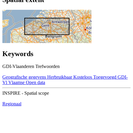
Keywords
GDI-Vlaanderen Trefwoorden
Geografische gegevens
Herbruikbaar
Kosteloos
Toegevoegd GDI-
Vl
Vlaamse Open data
INSPIRE - Spatial scope
Regionaal