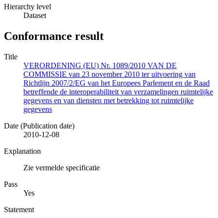
Hierarchy level
Dataset
Conformance result
Title
VERORDENING (EU) Nr. 1089/2010 VAN DE
COMMISSIE van 23 november 2010 ter uitvoering van
Richtlijn 2007/2/EG van het Europees Parlement en de Raad
betreffende de interoperabiliteit van verzamelingen ruimtelijke
gegevens en van diensten met betrekking tot ruimtelijke
gegevens
Date (Publication date)
2010-12-08
Explanation
Zie vermelde specificatie
Pass
Yes
Statement