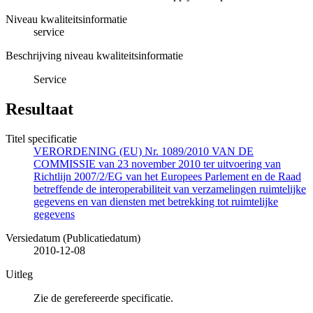
Niveau kwaliteitsinformatie
service
Beschrijving niveau kwaliteitsinformatie
Service
Resultaat
Titel specificatie
VERORDENING (EU) Nr. 1089/2010 VAN DE
COMMISSIE van 23 november 2010 ter uitvoering van
Richtlijn 2007/2/EG van het Europees Parlement en de Raad
betreffende de interoperabiliteit van verzamelingen ruimtelijke
gegevens en van diensten met betrekking tot ruimtelijke
gegevens
Versiedatum (Publicatiedatum)
2010-12-08
Uitleg
Zie de gerefereerde specificatie.