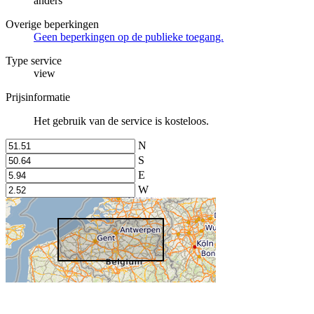
anders
Overige beperkingen
Geen beperkingen op de publieke toegang.
Type service
view
Prijsinformatie
Het gebruik van de service is kosteloos.
N
S
E
W