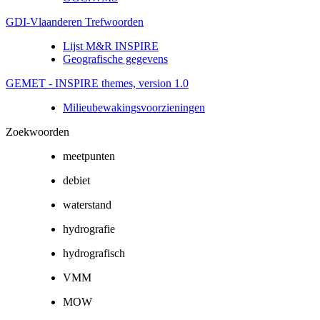
GDI-Vlaanderen Trefwoorden
Lijst M&R INSPIRE
Geografische gegevens
GEMET - INSPIRE themes, version 1.0
Milieubewakingsvoorzieningen
Zoekwoorden
meetpunten
debiet
waterstand
hydrografie
hydrografisch
VMM
MOW