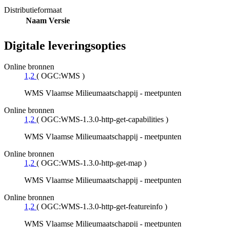
Distributieformaat
Naam
Versie
Digitale leveringsopties
Online bronnen
1,2
(
OGC:WMS
)
WMS Vlaamse Milieumaatschappij - meetpunten
Online bronnen
1,2
(
OGC:WMS-1.3.0-http-get-capabilities
)
WMS Vlaamse Milieumaatschappij - meetpunten
Online bronnen
1,2
(
OGC:WMS-1.3.0-http-get-map
)
WMS Vlaamse Milieumaatschappij - meetpunten
Online bronnen
1,2
(
OGC:WMS-1.3.0-http-get-featureinfo
)
WMS Vlaamse Milieumaatschappij - meetpunten