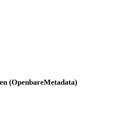
ouren (OpenbareMetadata)