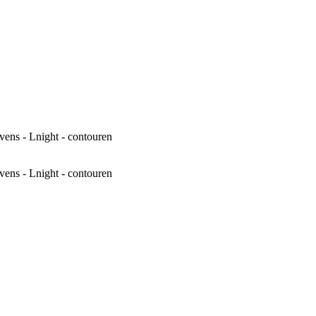
avens - Lnight - contouren
avens - Lnight - contouren