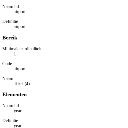
Naam lid
airport
Definitie
airport
Bereik
Minimale cardinaliteit
1
Code
airport
Naam
Tekst (4)
Elementen
Naam lid
year
Definitie
year