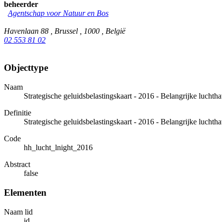
beheerder
Agentschap voor Natuur en Bos
Havenlaan 88 , Brussel , 1000 , België
02 553 81 02
Objecttype
Naam
Strategische geluidsbelastingskaart - 2016 - Belangrijke luchth
Definitie
Strategische geluidsbelastingskaart - 2016 - Belangrijke luchth
Code
hh_lucht_lnight_2016
Abstract
false
Elementen
Naam lid
id