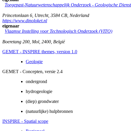
Toegepast-Natuurwetenschappelijk Onderzoek - Geologische Diens
Princetonlaan 6
,
Utrecht
,
3584 CB
,
Nederland
https://www.dinoloket.nl
eigenaar
Vlaamse Instelling voor Technologisch Onderzoek (VITO)
Boeretang 200
,
Mol
,
2400
,
België
GEMET - INSPIRE themes, version 1.0
Geologie
GEMET - Concepten, versie 2.4
ondergrond
hydrogeologie
(diep) grondwater
(natuurlijke) hulpbronnen
INSPIRE - Spatial scope