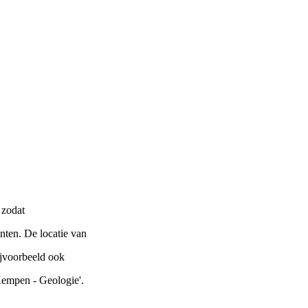
 zodat
nten. De locatie van
ijvoorbeeld ook
 Kempen - Geologie'.