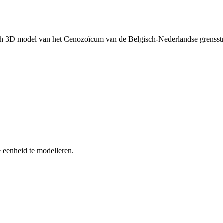
ch 3D model van het Cenozoïcum van de Belgisch-Nederlandse grenss
 eenheid te modelleren.