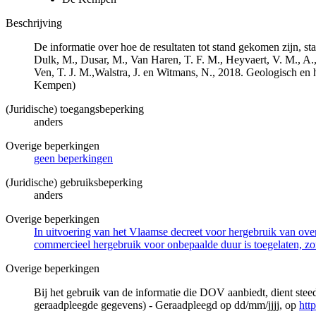
Beschrijving
De informatie over hoe de resultaten tot stand gekomen zijn, st
Dulk, M., Dusar, M., Van Haren, T. F. M., Heyvaert, V. M., A.,
Ven, T. J. M.,Walstra, J. en Witmans, N., 2018. Geologisch
Kempen)
(Juridische) toegangsbeperking
anders
Overige beperkingen
geen beperkingen
(Juridische) gebruiksbeperking
anders
Overige beperkingen
In uitvoering van het Vlaamse decreet voor hergebruik van overh
commercieel hergebruik voor onbepaalde duur is toegelaten, zo
Overige beperkingen
Bij het gebruik van de informatie die DOV aanbiedt, dient ste
geraadpleegde gegevens) - Geraadpleegd op dd/mm/jjjj, op
htt