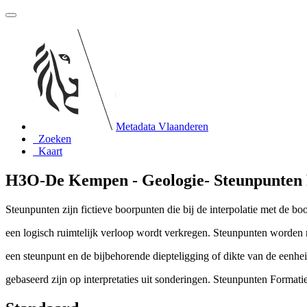
Metadata Vlaanderen
Zoeken
Kaart
H3O-De Kempen - Geologie- Steunpunten 
Steunpunten zijn fictieve boorpunten die bij de interpolatie met de b
een logisch ruimtelijk verloop wordt verkregen. Steunpunten worden 
een steunpunt en de bijbehorende diepteligging of dikte van de eenh
gebaseerd zijn op interpretaties uit sonderingen. Steunpunten Format