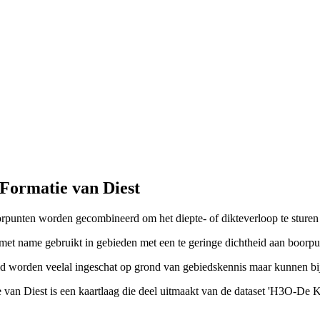
Formatie van Diest
oorpunten worden gecombineerd om het diepte- of dikteverloop te sturen
met name gebruikt in gebieden met een te geringe dichtheid aan boorpu
eid worden veelal ingeschat op grond van gebiedskennis maar kunnen b
ie van Diest is een kaartlaag die deel uitmaakt van de dataset 'H3O-De