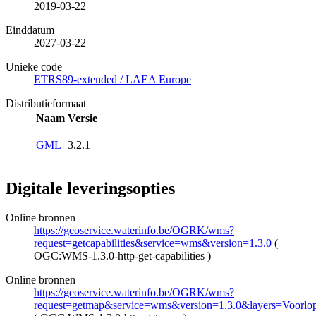
2019-03-22
Einddatum
2027-03-22
Unieke code
ETRS89-extended / LAEA Europe
Distributieformaat
Naam
Versie
GML
3.2.1
Digitale leveringsopties
Online bronnen
https://geoservice.waterinfo.be/OGRK/wms?
request=getcapabilities&service=wms&version=1.3.0
(
OGC:WMS-1.3.0-http-get-capabilities
)
Online bronnen
https://geoservice.waterinfo.be/OGRK/wms?
request=getmap&service=wms&version=1.3.0&layers=Voorlo