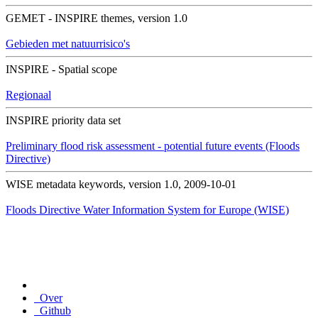
GEMET - INSPIRE themes, version 1.0
Gebieden met natuurrisico's
INSPIRE - Spatial scope
Regionaal
INSPIRE priority data set
Preliminary flood risk assessment - potential future events (Floods
Directive)
WISE metadata keywords, version 1.0, 2009-10-01
Floods Directive
Water Information System for Europe (WISE)
Over
Github