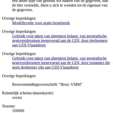
een ander type van gebruik wil maken van de gegevens, dan
de hier vermelde, dient u zich te wenden tot de eigenaar van
de gegevens.
Overige beperkingen
Modellicentie voor gratis hergebruik
Overige beperkingen
Gebruik voor taken van algemeen belang, van geografische
gegevensbronnen toegevoegd aan de GDI, door deelnemers
aan GDI-Vlaanderen
Overige beperkingen
Gebruik voor taken van algemeen belang, van geografische
gegevensbronnen toegevoegd aan de GDI, door instanties die
geen deelnemer zijn aan GDI-Vlaanderen
Overige beperkingen
Bronvermeldingsvoorschrift: "Bron: VMM"
Ruimtelijk schema dataset(serie)
vector
Noemer
100000