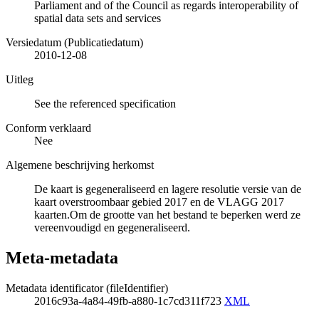
Parliament and of the Council as regards interoperability of
spatial data sets and services
Versiedatum (Publicatiedatum)
2010-12-08
Uitleg
See the referenced specification
Conform verklaard
Nee
Algemene beschrijving herkomst
De kaart is gegeneraliseerd en lagere resolutie versie van de
kaart overstroombaar gebied 2017 en de VLAGG 2017
kaarten.Om de grootte van het bestand te beperken werd ze
vereenvoudigd en gegeneraliseerd.
Meta-metadata
Metadata identificator (fileIdentifier)
2016c93a-4a84-49fb-a880-1c7cd311f723
XML