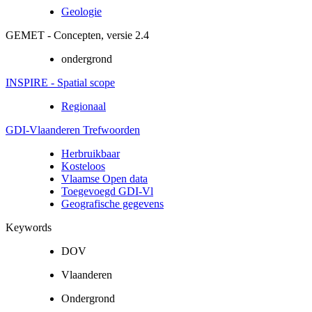
Geologie
GEMET - Concepten, versie 2.4
ondergrond
INSPIRE - Spatial scope
Regionaal
GDI-Vlaanderen Trefwoorden
Herbruikbaar
Kosteloos
Vlaamse Open data
Toegevoegd GDI-Vl
Geografische gegevens
Keywords
DOV
Vlaanderen
Ondergrond