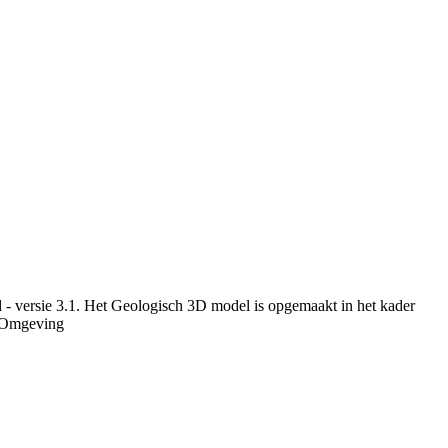
 - versie 3.1. Het Geologisch 3D model is opgemaakt in het kader
r Omgeving