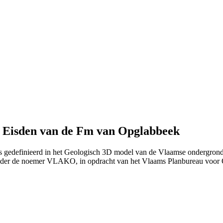
n Eisden van de Fm van Opglabbeek
ls gedefinieerd in het Geologisch 3D model van de Vlaamse ondergrond
nder de noemer VLAKO, in opdracht van het Vlaams Planbureau voo