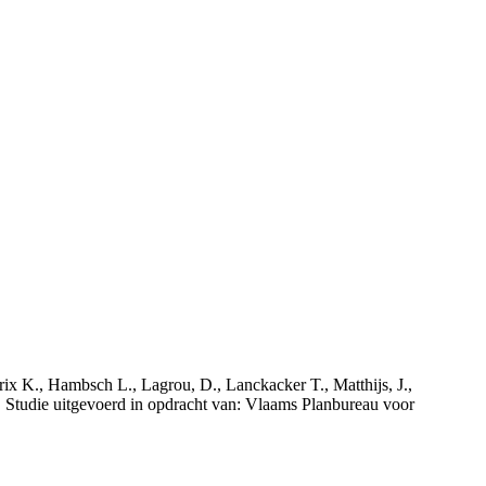
rix K., Hambsch L., Lagrou, D., Lanckacker T., Matthijs, J.,
tudie uitgevoerd in opdracht van: Vlaams Planbureau voor