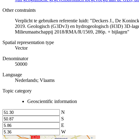
Other constraints
Verplicht te gebruiken referentie luidt: "Deckers J., De Koni
2019. Geologisch (G3Dv3) en hydrogeologisch (H3D) 3D-lage
Milieumaatschappij 2018/RMA/R/1569, 286p. + bijlagen"
Spatial representation type
Vector
Denominator
50000
Language
Nederlands; Vlaams
Topic category
Geoscientific information
N
S
E
W