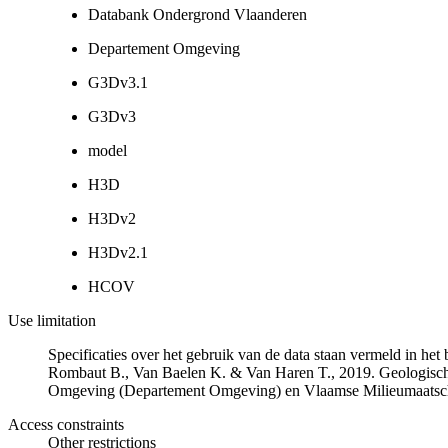
Databank Ondergrond Vlaanderen
Departement Omgeving
G3Dv3.1
G3Dv3
model
H3D
H3Dv2
H3Dv2.1
HCOV
Use limitation
Specificaties over het gebruik van de data staan vermeld in he
Rombaut B., Van Baelen K. & Van Haren T., 2019. Geologisch
Omgeving (Departement Omgeving) en Vlaamse Milieumaatsch
Access constraints
Other restrictions