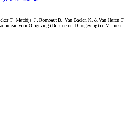
acker T., Matthijs, J., Rombaut B., Van Baelen K. & Van Haren T.,
 Planbureau voor Omgeving (Departement Omgeving) en Vlaamse