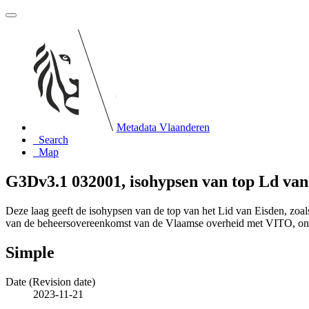
Metadata Vlaanderen
Search
Map
G3Dv3.1 032001, isohypsen van top Ld va
Deze laag geeft de isohypsen van de top van het Lid van Eisden, zoa
van de beheersovereenkomst van de Vlaamse overheid met VITO, o
Simple
Date (Revision date)
2023-11-21