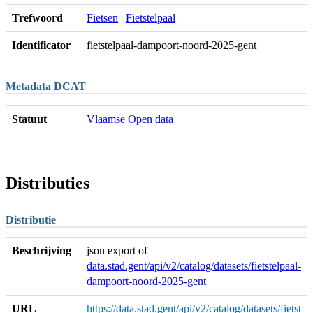
Trefwoord
Fietsen
|
Fietstelpaal
Identificator
fietstelpaal-dampoort-noord-2025-gent
Metadata DCAT
Statuut
Vlaamse Open data
Distributies
Distributie
Beschrijving
json export of
data.stad.gent/api/v2/catalog/datasets/fietstelpaal-
dampoort-noord-2025-gent
URL
https://data.stad.gent/api/v2/catalog/datasets/fietst