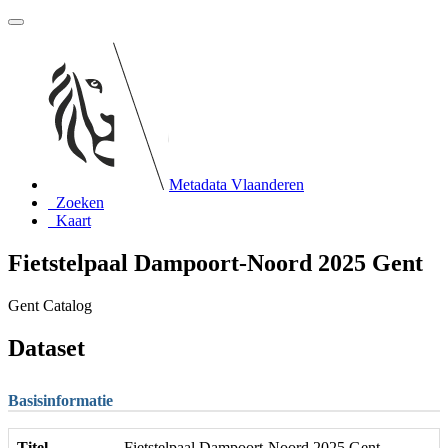
Metadata Vlaanderen
Zoeken
Kaart
Fietstelpaal Dampoort-Noord 2025 Gent
Gent Catalog
Dataset
Basisinformatie
Titel
Fietstelpaal Dampoort-Noord 2025 Gent