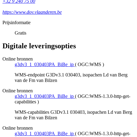
+32 9 240 75 00
https://www.dov.vlaanderen.be
Prijsinformatie
Gratis
Digitale leveringsopties
Online bronnen
g3dv3_1_030403PA_BiBe_ip
(
OGC:WMS
)
WMS-endpoint G3Dv3.1 030403, isopachen Ld van Berg
van de Fm van Bilzen
Online bronnen
g3dv3_1_030403PA_BiBe_ip
(
OGC:WMS-1.3.0-http-get-
capabilities
)
WMS-capabilities G3Dv3.1 030403, isopachen Ld van Berg
van de Fm van Bilzen
Online bronnen
g3dv3_1_030403PA_BiBe_ip
(
OGC:WMS-1.3.0-http-get-