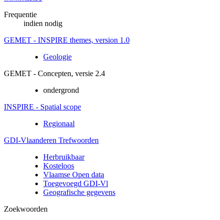
Frequentie
indien nodig
GEMET - INSPIRE themes, version 1.0
Geologie
GEMET - Concepten, versie 2.4
ondergrond
INSPIRE - Spatial scope
Regionaal
GDI-Vlaanderen Trefwoorden
Herbruikbaar
Kosteloos
Vlaamse Open data
Toegevoegd GDI-Vl
Geografische gegevens
Zoekwoorden