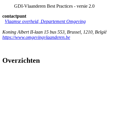
GDI-Vlaanderen Best Practices - versie 2.0
contactpunt
Vlaamse overheid, Departement Omgeving
Koning Albert II-laan 15 bus 553
,
Brussel
,
1210
,
België
https://www.omgevingvlaanderen.be
Overzichten