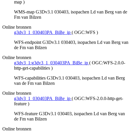
map
)
WMS-map G3Dv3.1 030403, isopachen Ld van Berg van de
Fm van Bilzen
Online bronnen
g3dv3_1_030403PA_BiBe_ip
(
OGC:WFS
)
WFS-endpoint G3Dv3.1 030403, isopachen Ld van Berg van
de Fm van Bilzen
Online bronnen
g3dv3_1:g3dv3_1_030403PA_BiBe_ip
(
OGC:WFS-2.0.0-
http-get-capabilities
)
WFS-capabilities G3Dv3.1 030403, isopachen Ld van Berg
van de Fm van Bilzen
Online bronnen
g3dv3_1_030403PA_BiBe_ip
(
OGC:WFS-2.0.0-http-get-
feature
)
WFS-feature G3Dv3.1 030403, isopachen Ld van Berg van
de Fm van Bilzen
Online bronnen