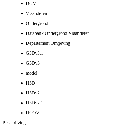
DOV
Vlaanderen
Ondergrond
Databank Ondergrond Vlaanderen
Departement Omgeving
G3Dv3.1
G3Dv3
model
H3D
H3Dv2
H3Dv2.1
HCOV
Beschrijving