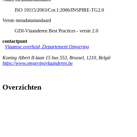
ISO 19115/2003/Cor.1:2006/INSPIRE-TG2.0
Versie metadatastandaard
GDI-Vlaanderen Best Practices - versie 2.0
contactpunt
Vlaamse overheid, Departement Omgeving
Koning Albert II-laan 15 bus 553
,
Brussel
,
1210
,
België
https://www.omgevingvlaanderen.be
Overzichten