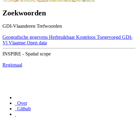
Zoekwoorden
GDI-Vlaanderen Trefwoorden
Geografische gegevens
Herbruikbaar
Kosteloos
Toegevoegd GDI-
Vl
Vlaamse Open data
INSPIRE - Spatial scope
Regionaal
Over
Github