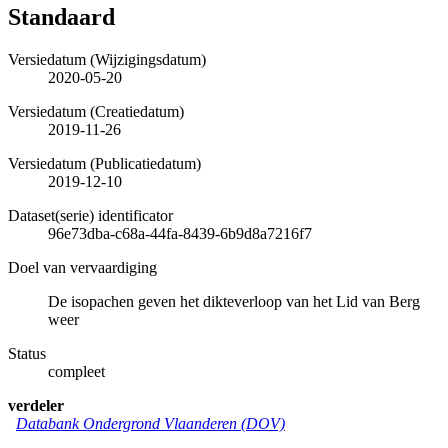
Standaard
Versiedatum (Wijzigingsdatum)
2020-05-20
Versiedatum (Creatiedatum)
2019-11-26
Versiedatum (Publicatiedatum)
2019-12-10
Dataset(serie) identificator
96e73dba-c68a-44fa-8439-6b9d8a7216f7
Doel van vervaardiging
De isopachen geven het dikteverloop van het Lid van Berg
weer
Status
compleet
verdeler
Databank Ondergrond Vlaanderen (DOV)