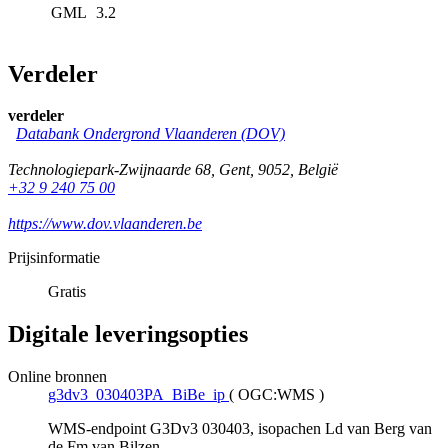
GML
3.2
Verdeler
verdeler
Databank Ondergrond Vlaanderen (DOV)
Technologiepark-Zwijnaarde 68
,
Gent
,
9052
,
België
+32 9 240 75 00
https://www.dov.vlaanderen.be
Prijsinformatie
Gratis
Digitale leveringsopties
Online bronnen
g3dv3_030403PA_BiBe_ip
(
OGC:WMS
)
WMS-endpoint G3Dv3 030403, isopachen Ld van Berg van
de Fm van Bilzen