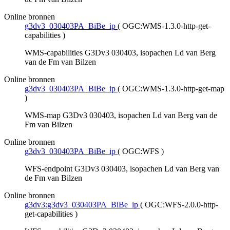
Online bronnen
g3dv3_030403PA_BiBe_ip
(
OGC:WMS-1.3.0-http-get-
capabilities
)
WMS-capabilities G3Dv3 030403, isopachen Ld van Berg
van de Fm van Bilzen
Online bronnen
g3dv3_030403PA_BiBe_ip
(
OGC:WMS-1.3.0-http-get-map
)
WMS-map G3Dv3 030403, isopachen Ld van Berg van de
Fm van Bilzen
Online bronnen
g3dv3_030403PA_BiBe_ip
(
OGC:WFS
)
WFS-endpoint G3Dv3 030403, isopachen Ld van Berg van
de Fm van Bilzen
Online bronnen
g3dv3:g3dv3_030403PA_BiBe_ip
(
OGC:WFS-2.0.0-http-
get-capabilities
)