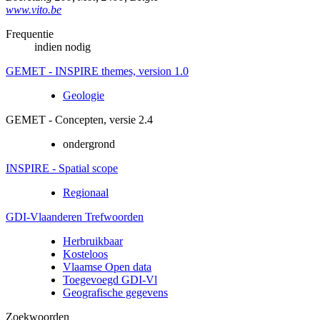
www.vito.be
Frequentie
indien nodig
GEMET - INSPIRE themes, version 1.0
Geologie
GEMET - Concepten, versie 2.4
ondergrond
INSPIRE - Spatial scope
Regionaal
GDI-Vlaanderen Trefwoorden
Herbruikbaar
Kosteloos
Vlaamse Open data
Toegevoegd GDI-Vl
Geografische gegevens
Zoekwoorden