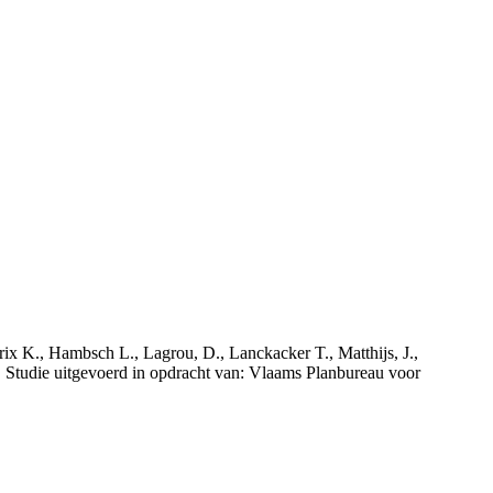
rix K., Hambsch L., Lagrou, D., Lanckacker T., Matthijs, J.,
tudie uitgevoerd in opdracht van: Vlaams Planbureau voor