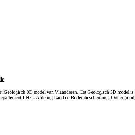
ek
het Geologisch 3D model van Vlaanderen. Het Geologisch 3D model is
departement LNE - Afdeling Land en Bodembescherming, Ondergrond