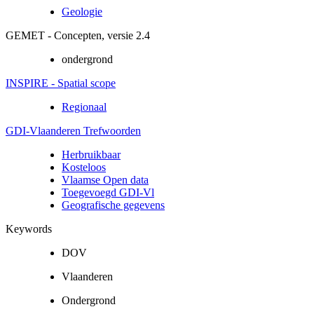
Geologie
GEMET - Concepten, versie 2.4
ondergrond
INSPIRE - Spatial scope
Regionaal
GDI-Vlaanderen Trefwoorden
Herbruikbaar
Kosteloos
Vlaamse Open data
Toegevoegd GDI-Vl
Geografische gegevens
Keywords
DOV
Vlaanderen
Ondergrond