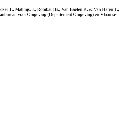
acker T., Matthijs, J., Rombaut B., Van Baelen K. & Van Haren T.,
 Planbureau voor Omgeving (Departement Omgeving) en Vlaamse