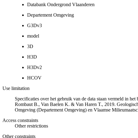
Databank Ondergrond Vlaanderen
Departement Omgeving
G3Dv3
model
3D
H3D
H3Dv2
HCOV
Use limitation
Specificaties over het gebruik van de data staan vermeld in he
Rombaut B., Van Baelen K. & Van Haren T., 2019. Geologisch
Omgeving (Departement Omgeving) en Vlaamse Milieumaatsch
Access constraints
Other restrictions
Other constraints