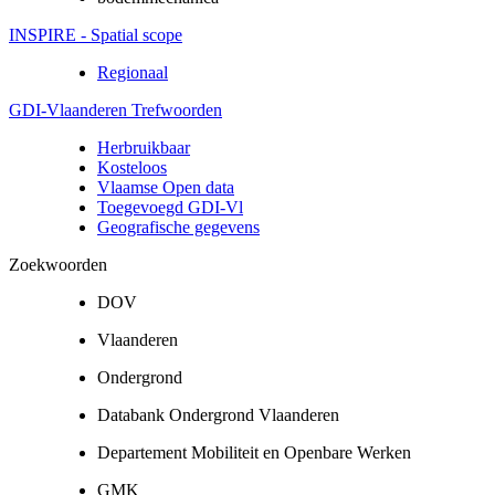
INSPIRE - Spatial scope
Regionaal
GDI-Vlaanderen Trefwoorden
Herbruikbaar
Kosteloos
Vlaamse Open data
Toegevoegd GDI-Vl
Geografische gegevens
Zoekwoorden
DOV
Vlaanderen
Ondergrond
Databank Ondergrond Vlaanderen
Departement Mobiliteit en Openbare Werken
GMK