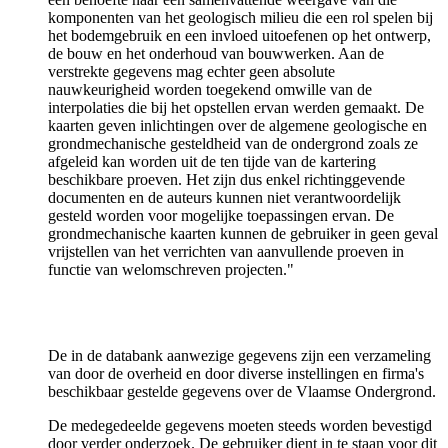
komponenten van het geologisch milieu die een rol spelen bij
het bodemgebruik en een invloed uitoefenen op het ontwerp,
de bouw en het onderhoud van bouwwerken. Aan de
verstrekte gegevens mag echter geen absolute
nauwkeurigheid worden toegekend omwille van de
interpolaties die bij het opstellen ervan werden gemaakt. De
kaarten geven inlichtingen over de algemene geologische en
grondmechanische gesteldheid van de ondergrond zoals ze
afgeleid kan worden uit de ten tijde van de kartering
beschikbare proeven. Het zijn dus enkel richtinggevende
documenten en de auteurs kunnen niet verantwoordelijk
gesteld worden voor mogelijke toepassingen ervan. De
grondmechanische kaarten kunnen de gebruiker in geen geval
vrijstellen van het verrichten van aanvullende proeven in
functie van welomschreven projecten."
De in de databank aanwezige gegevens zijn een verzameling
van door de overheid en door diverse instellingen en firma's
beschikbaar gestelde gegevens over de Vlaamse Ondergrond.
De medegedeelde gegevens moeten steeds worden bevestigd
door verder onderzoek. De gebruiker dient in te staan voor dit