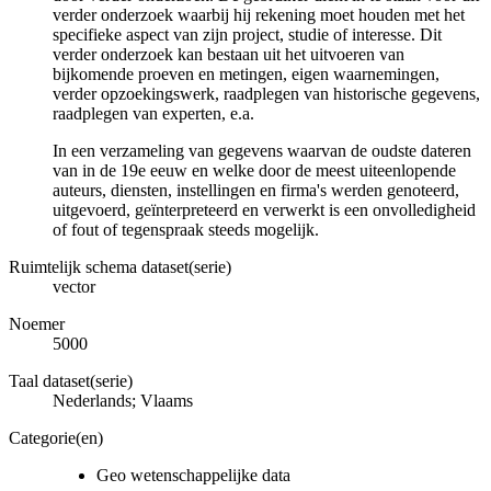
verder onderzoek waarbij hij rekening moet houden met het
specifieke aspect van zijn project, studie of interesse. Dit
verder onderzoek kan bestaan uit het uitvoeren van
bijkomende proeven en metingen, eigen waarnemingen,
verder opzoekingswerk, raadplegen van historische gegevens,
raadplegen van experten, e.a.
In een verzameling van gegevens waarvan de oudste dateren
van in de 19e eeuw en welke door de meest uiteenlopende
auteurs, diensten, instellingen en firma's werden genoteerd,
uitgevoerd, geïnterpreteerd en verwerkt is een onvolledigheid
of fout of tegenspraak steeds mogelijk.
Ruimtelijk schema dataset(serie)
vector
Noemer
5000
Taal dataset(serie)
Nederlands; Vlaams
Categorie(en)
Geo wetenschappelijke data