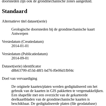
doorsneden zijn ook de grondmechanische zones aangeduid.
Standaard
Alternatieve titel dataset(serie)
Geologische doorsneden bij de grondmechanische kaart
Antwerpen
Versiedatum (Creatiedatum)
2014-01-01
Versiedatum (Publicatiedatum)
2014-09-01
Dataset(serie) identificator
d8b63799-453d-48f1-bd76-f0e06d1fb94c
Doel van vervaardiging
De originele kaarten/platen werden gedigitaliseerd om het
gebruik van de kaarten in GIS pakketten te vergemakkelijken.
Een shapefile met een overzicht van de gekarteerde
deelkaartbladen van de grondmechanische kaarten is
beschikbaar. De gedigitaliseerde platen (file geodatabase)