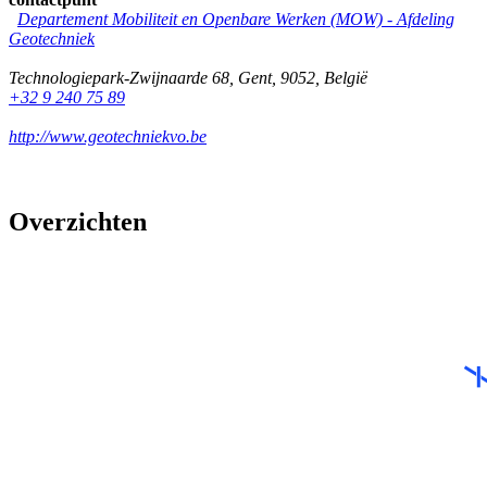
Departement Mobiliteit en Openbare Werken (MOW) - Afdeling
Geotechniek
Technologiepark-Zwijnaarde 68
,
Gent
,
9052
,
België
+32 9 240 75 89
http://www.geotechniekvo.be
Overzichten