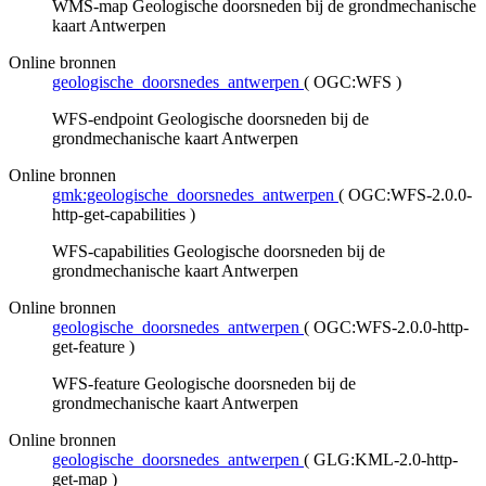
WMS-map Geologische doorsneden bij de grondmechanische
kaart Antwerpen
Online bronnen
geologische_doorsnedes_antwerpen
(
OGC:WFS
)
WFS-endpoint Geologische doorsneden bij de
grondmechanische kaart Antwerpen
Online bronnen
gmk:geologische_doorsnedes_antwerpen
(
OGC:WFS-2.0.0-
http-get-capabilities
)
WFS-capabilities Geologische doorsneden bij de
grondmechanische kaart Antwerpen
Online bronnen
geologische_doorsnedes_antwerpen
(
OGC:WFS-2.0.0-http-
get-feature
)
WFS-feature Geologische doorsneden bij de
grondmechanische kaart Antwerpen
Online bronnen
geologische_doorsnedes_antwerpen
(
GLG:KML-2.0-http-
get-map
)