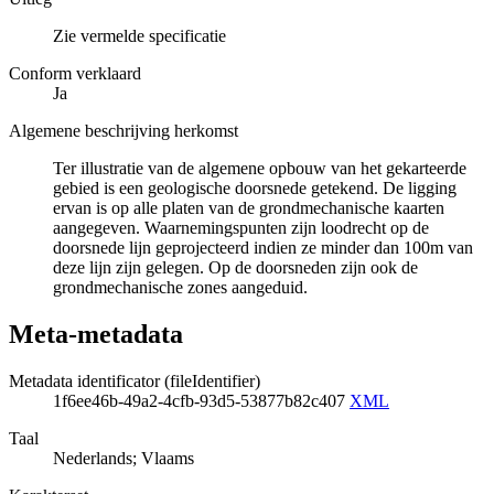
Zie vermelde specificatie
Conform verklaard
Ja
Algemene beschrijving herkomst
Ter illustratie van de algemene opbouw van het gekarteerde
gebied is een geologische doorsnede getekend. De ligging
ervan is op alle platen van de grondmechanische kaarten
aangegeven. Waarnemingspunten zijn loodrecht op de
doorsnede lijn geprojecteerd indien ze minder dan 100m van
deze lijn zijn gelegen. Op de doorsneden zijn ook de
grondmechanische zones aangeduid.
Meta-metadata
Metadata identificator (fileIdentifier)
1f6ee46b-49a2-4cfb-93d5-53877b82c407
XML
Taal
Nederlands; Vlaams