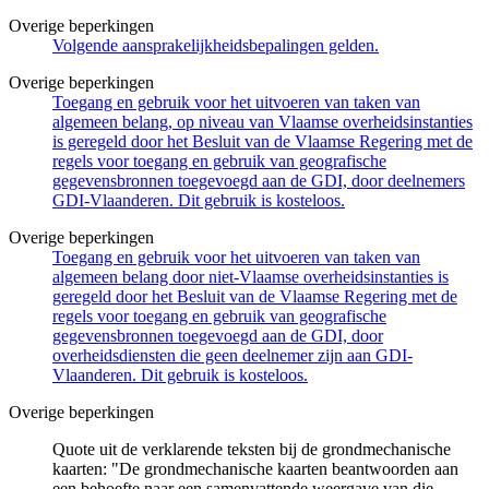
Overige beperkingen
Volgende aansprakelijkheidsbepalingen gelden.
Overige beperkingen
Toegang en gebruik voor het uitvoeren van taken van
algemeen belang, op niveau van Vlaamse overheidsinstanties
is geregeld door het Besluit van de Vlaamse Regering met de
regels voor toegang en gebruik van geografische
gegevensbronnen toegevoegd aan de GDI, door deelnemers
GDI-Vlaanderen. Dit gebruik is kosteloos.
Overige beperkingen
Toegang en gebruik voor het uitvoeren van taken van
algemeen belang door niet-Vlaamse overheidsinstanties is
geregeld door het Besluit van de Vlaamse Regering met de
regels voor toegang en gebruik van geografische
gegevensbronnen toegevoegd aan de GDI, door
overheidsdiensten die geen deelnemer zijn aan GDI-
Vlaanderen. Dit gebruik is kosteloos.
Overige beperkingen
Quote uit de verklarende teksten bij de grondmechanische
kaarten: "De grondmechanische kaarten beantwoorden aan
een behoefte naar een samenvattende weergave van die