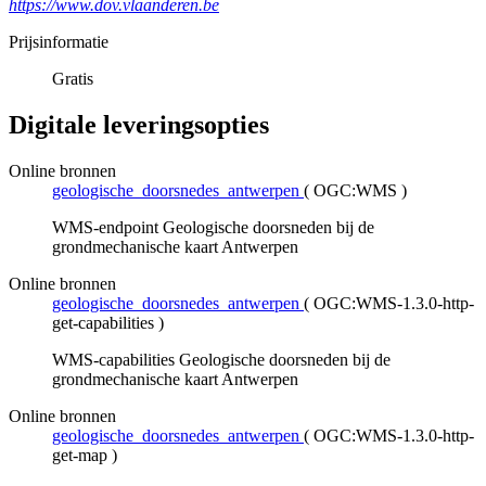
https://www.dov.vlaanderen.be
Prijsinformatie
Gratis
Digitale leveringsopties
Online bronnen
geologische_doorsnedes_antwerpen
(
OGC:WMS
)
WMS-endpoint Geologische doorsneden bij de
grondmechanische kaart Antwerpen
Online bronnen
geologische_doorsnedes_antwerpen
(
OGC:WMS-1.3.0-http-
get-capabilities
)
WMS-capabilities Geologische doorsneden bij de
grondmechanische kaart Antwerpen
Online bronnen
geologische_doorsnedes_antwerpen
(
OGC:WMS-1.3.0-http-
get-map
)