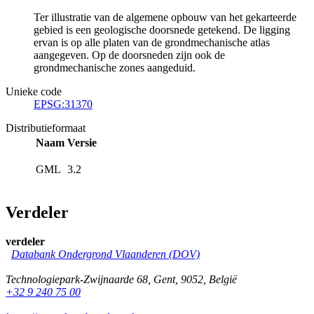
Ter illustratie van de algemene opbouw van het gekarteerde
gebied is een geologische doorsnede getekend. De ligging
ervan is op alle platen van de grondmechanische atlas
aangegeven. Op de doorsneden zijn ook de
grondmechanische zones aangeduid.
Unieke code
EPSG:31370
Distributieformaat
Naam
Versie
GML
3.2
Verdeler
verdeler
Databank Ondergrond Vlaanderen (DOV)
Technologiepark-Zwijnaarde 68
,
Gent
,
9052
,
België
+32 9 240 75 00