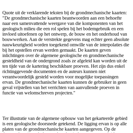
Quote uit de verklarende teksten bij de grondmechanische kaarten:
"De grondmechanische kaarten beantwoorden aan een behoefte
naar een samenvattende weergave van die komponenten van het
geologisch milieu die een rol spelen bij het bodemgebruik en een
invloed uitoefenen op het ontwerp, de bouw en het onderhoud van
bouwwerken. Aan de verstrekte gegevens mag echter geen absolute
nauwkeurigheid worden toegekend omwille van de interpolaties die
bij het opstellen ervan werden gemaakt. De kaarten geven
inlichtingen over de algemene geologische en grondmechanische
gesteldheid van de ondergrond zoals ze afgeleid kan worden uit de
ten tijde van de kartering beschikbare proeven. Het zijn dus enkel
richtinggevende documenten en de auteurs kunnen niet
verantwoordelijk gesteld worden voor mogelijke toepassingen
ervan. De grondmechanische kaarten kunnen de gebruiker in geen
geval vrijstellen van het verrichten van aanvullende proeven in
functie van welomschreven projecten."
Ter illustratie van de algemene opbouw van het gekarteerde gebied
is een geologische doorsnede getekend. De ligging ervan is op alle
platen van de grondmechanische kaarten aangegeven. Op de