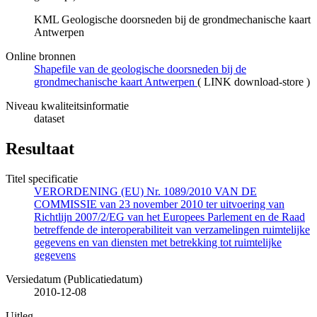
KML Geologische doorsneden bij de grondmechanische kaart
Antwerpen
Online bronnen
Shapefile van de geologische doorsneden bij de
grondmechanische kaart Antwerpen
(
LINK download-store
)
Niveau kwaliteitsinformatie
dataset
Resultaat
Titel specificatie
VERORDENING (EU) Nr. 1089/2010 VAN DE
COMMISSIE van 23 november 2010 ter uitvoering van
Richtlijn 2007/2/EG van het Europees Parlement en de Raad
betreffende de interoperabiliteit van verzamelingen ruimtelijke
gegevens en van diensten met betrekking tot ruimtelijke
gegevens
Versiedatum (Publicatiedatum)
2010-12-08
Uitleg