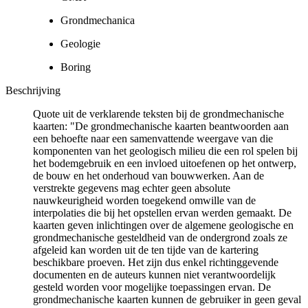
Grondmechanica
Geologie
Boring
Beschrijving
Quote uit de verklarende teksten bij de grondmechanische
kaarten: "De grondmechanische kaarten beantwoorden aan
een behoefte naar een samenvattende weergave van die
komponenten van het geologisch milieu die een rol spelen bij
het bodemgebruik en een invloed uitoefenen op het ontwerp,
de bouw en het onderhoud van bouwwerken. Aan de
verstrekte gegevens mag echter geen absolute
nauwkeurigheid worden toegekend omwille van de
interpolaties die bij het opstellen ervan werden gemaakt. De
kaarten geven inlichtingen over de algemene geologische en
grondmechanische gesteldheid van de ondergrond zoals ze
afgeleid kan worden uit de ten tijde van de kartering
beschikbare proeven. Het zijn dus enkel richtinggevende
documenten en de auteurs kunnen niet verantwoordelijk
gesteld worden voor mogelijke toepassingen ervan. De
grondmechanische kaarten kunnen de gebruiker in geen geval