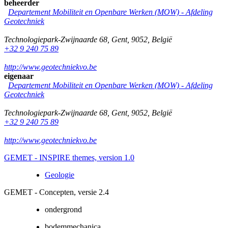
beheerder
Departement Mobiliteit en Openbare Werken (MOW) - Afdeling
Geotechniek
Technologiepark-Zwijnaarde 68
,
Gent
,
9052
,
België
+32 9 240 75 89
http://www.geotechniekvo.be
eigenaar
Departement Mobiliteit en Openbare Werken (MOW) - Afdeling
Geotechniek
Technologiepark-Zwijnaarde 68
,
Gent
,
9052
,
België
+32 9 240 75 89
http://www.geotechniekvo.be
GEMET - INSPIRE themes, version 1.0
Geologie
GEMET - Concepten, versie 2.4
ondergrond
bodemmechanica