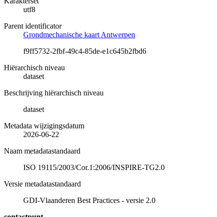
Karakterset
utf8
Parent identificator
Grondmechanische kaart Antwerpen
f9ff5732-2fbf-49c4-85de-e1c645b2fbd6
Hiërarchisch niveau
dataset
Beschrijving hiërarchisch niveau
dataset
Metadata wijzigingsdatum
2026-06-22
Naam metadatastandaard
ISO 19115/2003/Cor.1:2006/INSPIRE-TG2.0
Versie metadatastandaard
GDI-Vlaanderen Best Practices - versie 2.0
contactpunt