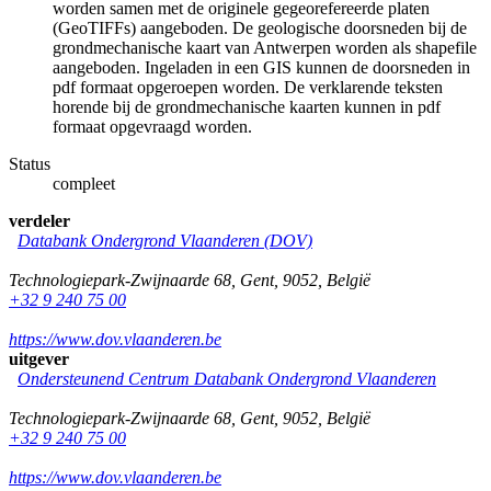
worden samen met de originele gegeorefereerde platen
(GeoTIFFs) aangeboden. De geologische doorsneden bij de
grondmechanische kaart van Antwerpen worden als shapefile
aangeboden. Ingeladen in een GIS kunnen de doorsneden in
pdf formaat opgeroepen worden. De verklarende teksten
horende bij de grondmechanische kaarten kunnen in pdf
formaat opgevraagd worden.
Status
compleet
verdeler
Databank Ondergrond Vlaanderen (DOV)
Technologiepark-Zwijnaarde 68
,
Gent
,
9052
,
België
+32 9 240 75 00
https://www.dov.vlaanderen.be
uitgever
Ondersteunend Centrum Databank Ondergrond Vlaanderen
Technologiepark-Zwijnaarde 68
,
Gent
,
9052
,
België
+32 9 240 75 00
https://www.dov.vlaanderen.be