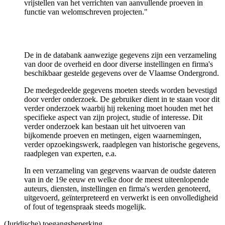
vrijstellen van het verrichten van aanvullende proeven in
functie van welomschreven projecten."
De in de databank aanwezige gegevens zijn een verzameling
van door de overheid en door diverse instellingen en firma's
beschikbaar gestelde gegevens over de Vlaamse Ondergrond.
De medegedeelde gegevens moeten steeds worden bevestigd
door verder onderzoek. De gebruiker dient in te staan voor dit
verder onderzoek waarbij hij rekening moet houden met het
specifieke aspect van zijn project, studie of interesse. Dit
verder onderzoek kan bestaan uit het uitvoeren van
bijkomende proeven en metingen, eigen waarnemingen,
verder opzoekingswerk, raadplegen van historische gegevens,
raadplegen van experten, e.a.
In een verzameling van gegevens waarvan de oudste dateren
van in de 19e eeuw en welke door de meest uiteenlopende
auteurs, diensten, instellingen en firma's werden genoteerd,
uitgevoerd, geïnterpreteerd en verwerkt is een onvolledigheid
of fout of tegenspraak steeds mogelijk.
(Juridische) toegangsbeperking