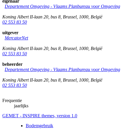
eigenaar
Departement Omgeving - Vlaams Planbureau voor Omgeving
Koning Albert II-laan 20, bus 8
,
Brussel
,
1000
,
België
02 553 83 50
uitgever
MercatorNet
Koning Albert II-laan 20, bus 8
,
Brussel
,
1000
,
België
02 553 83 50
beheerder
Departement Omgeving - Vlaams Planbureau voor Omgeving
Koning Albert II-laan 20, bus 8
,
Brussel
,
1000
,
België
02 553 83 50
Frequentie
jaarlijks
GEMET - INSPIRE themes, version 1.0
Bodemgebruik