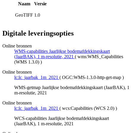
Naam
Versie
GeoTIFF
1.0
Digitale leveringsopties
Online bronnen
WMS-capabilities Jaarlijkse bodemafdekkingskaart
(JaarBAK), 1 m-resolutie, 2021
(
wms:WMS_Capabilities
(WMS 1.3.0)
)
Online bronnen
lc:lc_jaarbak_1m_2021
(
OGC:WMS-1.3.0-http-get-map
)
WMS-getmap Jaarlijkse bodemafdekkingskaart (JaarBAK), 1
m-resolutie, 2021
Online bronnen
lc:lc_jaarbak_1m_2021
(
wcs:Capabilities (WCS 2.0)
)
WCS-capabilities Jaarlijkse bodemafdekkingskaart
(JaarBAK), 1 m-resolutie, 2021