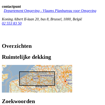
contactpunt
Departement Omgeving - Vlaams Planbureau voor Omgeving
Koning Albert II-laan 20, bus 8
,
Brussel
,
1000
,
België
02 553 83 50
Overzichten
Ruimtelijke dekking
Zoekwoorden