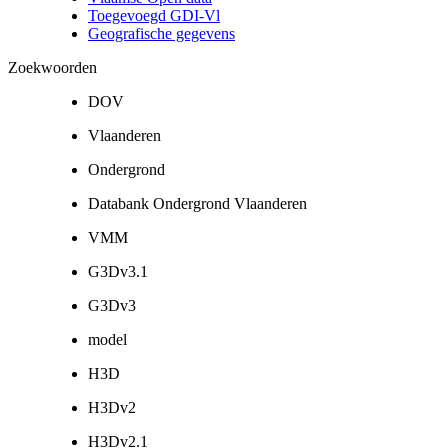
Toegevoegd GDI-Vl
Geografische gegevens
Zoekwoorden
DOV
Vlaanderen
Ondergrond
Databank Ondergrond Vlaanderen
VMM
G3Dv3.1
G3Dv3
model
H3D
H3Dv2
H3Dv2.1