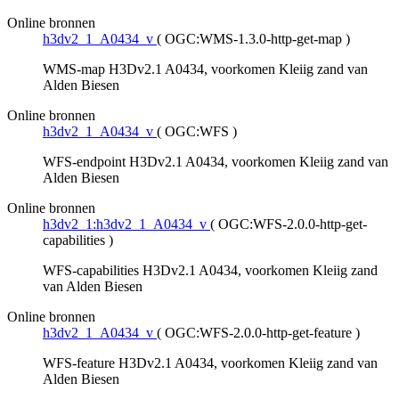
Online bronnen
h3dv2_1_A0434_v
(
OGC:WMS-1.3.0-http-get-map
)
WMS-map H3Dv2.1 A0434, voorkomen Kleiig zand van
Alden Biesen
Online bronnen
h3dv2_1_A0434_v
(
OGC:WFS
)
WFS-endpoint H3Dv2.1 A0434, voorkomen Kleiig zand van
Alden Biesen
Online bronnen
h3dv2_1:h3dv2_1_A0434_v
(
OGC:WFS-2.0.0-http-get-
capabilities
)
WFS-capabilities H3Dv2.1 A0434, voorkomen Kleiig zand
van Alden Biesen
Online bronnen
h3dv2_1_A0434_v
(
OGC:WFS-2.0.0-http-get-feature
)
WFS-feature H3Dv2.1 A0434, voorkomen Kleiig zand van
Alden Biesen