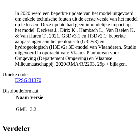
In 2020 werd een beperkte update van het model uitgevoerd
om enkele technische fouten uit de eerste versie van het model
op te lossen. Deze update had geen inhoudelijke impact op
het model. Deckers J., Dirix K., Hambsch L., Van Baelen K.
& Van Haren T., 2021. G3Dv3.1 en H3Dv2.1: beperkte
aanpassingen aan het geologisch (G3Dv3) en
hydrogeologisch (H3Dv2) 3D-model van Vlaanderen. Studie
uitgevoerd in opdracht van: Vlaams Planbureau voor
Omgeving (Departement Omgeving) en Vlaamse
Milieumaatschappij. 2020/RMA/R/2203, 25p + bijlagen.
Unieke code
EPSG:31370
Distributieformaat
Naam
Versie
GML
3.2
Verdeler