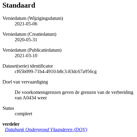
Standaard
Versiedatum (Wijzigingsdatum)
2021-05-06
Versiedatum (Creatiedatum)
2020-05-31
Versiedatum (Publicatiedatum)
2021-03-10
Dataset(serie) identificator
cf65b099-71b4-4910-b8c3-83dc67a956cg
Doel van vervaardiging
De voorkomensgrenzen geven de grenzen van de verbreiding
van A0434 weer
Status
compleet
verdeler
Databank Ondergrond Vlaanderen (DOV)