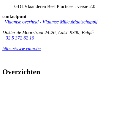
GDI-Vlaanderen Best Practices - versie 2.0
contactpunt
Vlaamse overheid - Vlaamse MilieuMaatschappij
Dokter de Moorstraat 24-26
,
Aalst
,
9300
,
België
+32 5 372 62 10
https://www.vmm.be
Overzichten