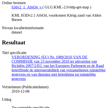
Online bronnen
h3dv2_1_A0434_v
(
GLG:KML-2.0-http-get-map
)
KML H3Dv2.1 A0434, voorkomen Kleiig zand van Alden
Biesen
Niveau kwaliteitsinformatie
dataset
Resultaat
Titel specificatie
VERORDENING (EU) Nr. 1089/2010 VAN DE
COMMISSIE van 23 november 2010 ter uitvoering van
Richtlijn 2007/2/EG van het Europees Parlement en de Raad
betreffende de interoperabiliteit van verzamelingen ruimtelijke
gegevens en van diensten met betrekking tot ruimtelijke
gegevens
Versiedatum (Publicatiedatum)
2010-12-08
Uitleg
Zie vermelde specificatie