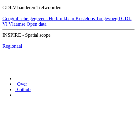
GDI-Vlaanderen Trefwoorden
Geografische gegevens
Herbruikbaar
Kosteloos
Toegevoegd GDI-
Vl
Vlaamse Open data
INSPIRE - Spatial scope
Regionaal
Over
Github