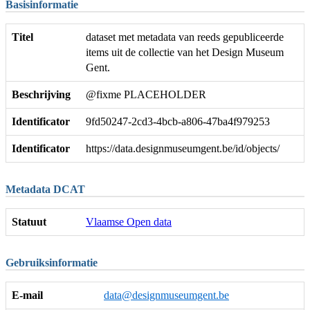
Basisinformatie
Titel
dataset met metadata van reeds gepubliceerde
items uit de collectie van het Design Museum
Gent.
Beschrijving
@fixme PLACEHOLDER
Identificator
9fd50247-2cd3-4bcb-a806-47ba4f979253
Identificator
https://data.designmuseumgent.be/id/objects/
Metadata DCAT
Statuut
Vlaamse Open data
Gebruiksinformatie
E-mail
data@designmuseumgent.be