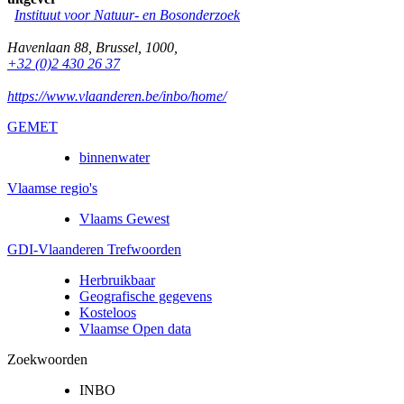
Instituut voor Natuur- en Bosonderzoek
Havenlaan 88
,
Brussel
,
1000
,
+32 (0)2 430 26 37
https://www.vlaanderen.be/inbo/home/
GEMET
binnenwater
Vlaamse regio's
Vlaams Gewest
GDI-Vlaanderen Trefwoorden
Herbruikbaar
Geografische gegevens
Kosteloos
Vlaamse Open data
Zoekwoorden
INBO