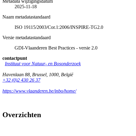
Metadata wijzigingsdatum
2025-11-18
Naam metadatastandaard
ISO 19115/2003/Cor.1:2006/INSPIRE-TG2.0
Versie metadatastandaard
GDI-Vlaanderen Best Practices - versie 2.0
contactpunt
Instituut voor Natuur- en Bosonderzoek
Havenlaan 88
,
Brussel
,
1000
,
België
+32 (0)2 430 26 37
https://www.vlaanderen.be/inbo/home/
Overzichten