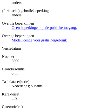
anders
(Juridische) gebruiksbeperking
anders
Overige beperkingen
Geen beperkingen op de publieke toegang.
Overige beperkingen
Modellicentie voor gratis hergebruik
Versiedatum
Noemer
3000
Grondresolutie
0 m
Taal dataset(serie)
Nederlands; Vlaams
Karakterset
utf8
Categorie(en)