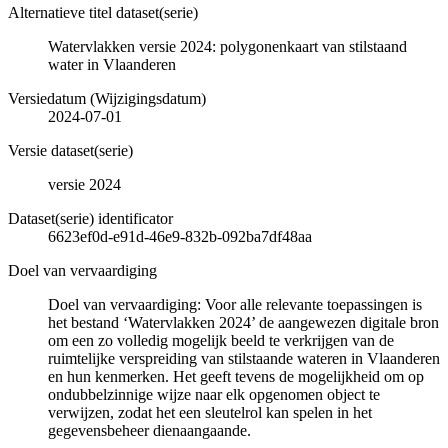
Alternatieve titel dataset(serie)
Watervlakken versie 2024: polygonenkaart van stilstaand
water in Vlaanderen
Versiedatum (Wijzigingsdatum)
2024-07-01
Versie dataset(serie)
versie 2024
Dataset(serie) identificator
6623ef0d-e91d-46e9-832b-092ba7df48aa
Doel van vervaardiging
Doel van vervaardiging: Voor alle relevante toepassingen is
het bestand ‘Watervlakken 2024’ de aangewezen digitale bron
om een zo volledig mogelijk beeld te verkrijgen van de
ruimtelijke verspreiding van stilstaande wateren in Vlaanderen
en hun kenmerken. Het geeft tevens de mogelijkheid om op
ondubbelzinnige wijze naar elk opgenomen object te
verwijzen, zodat het een sleutelrol kan spelen in het
gegevensbeheer dienaangaande.