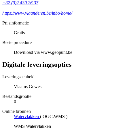
+32 (0)2 430 26 37
https://www.vlaanderen.be/inbo/home/
Prijsinformatie
Gratis
Bestelprocedure
Download via www.geopunt.be
Digitale leveringsopties
Leveringseenheid
Vlaams Gewest
Bestandsgrootte
0
Online bronnen
Watervlakken
(
OGC:WMS
)
WMS Watervlakken