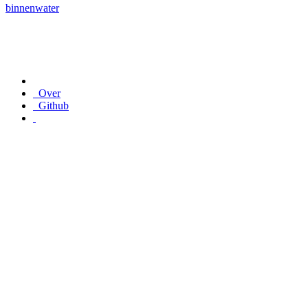
binnenwater
Over
Github