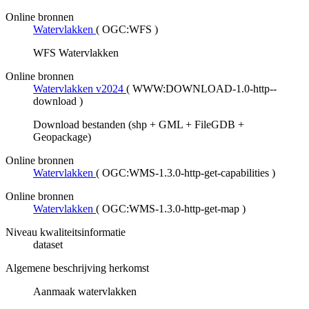
Online bronnen
Watervlakken
(
OGC:WFS
)
WFS Watervlakken
Online bronnen
Watervlakken v2024
(
WWW:DOWNLOAD-1.0-http--
download
)
Download bestanden (shp + GML + FileGDB +
Geopackage)
Online bronnen
Watervlakken
(
OGC:WMS-1.3.0-http-get-capabilities
)
Online bronnen
Watervlakken
(
OGC:WMS-1.3.0-http-get-map
)
Niveau kwaliteitsinformatie
dataset
Algemene beschrijving herkomst
Aanmaak watervlakken