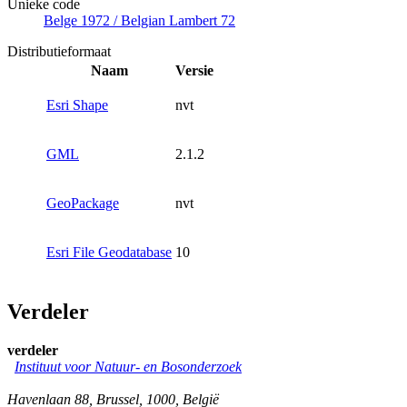
Unieke code
Belge 1972 / Belgian Lambert 72
Distributieformaat
Naam
Versie
Esri Shape
nvt
GML
2.1.2
GeoPackage
nvt
Esri File Geodatabase
10
Verdeler
verdeler
Instituut voor Natuur- en Bosonderzoek
Havenlaan 88
,
Brussel
,
1000
,
België