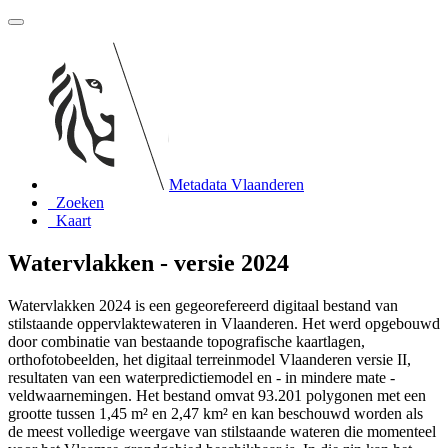
Metadata Vlaanderen
Zoeken
Kaart
Watervlakken - versie 2024
Watervlakken 2024 is een gegeorefereerd digitaal bestand van
stilstaande oppervlaktewateren in Vlaanderen. Het werd opgebouwd
door combinatie van bestaande topografische kaartlagen,
orthofotobeelden, het digitaal terreinmodel Vlaanderen versie II,
resultaten van een waterpredictiemodel en - in mindere mate -
veldwaarnemingen. Het bestand omvat 93.201 polygonen met een
grootte tussen 1,45 m² en 2,47 km² en kan beschouwd worden als
de meest volledige weergave van stilstaande wateren die momenteel