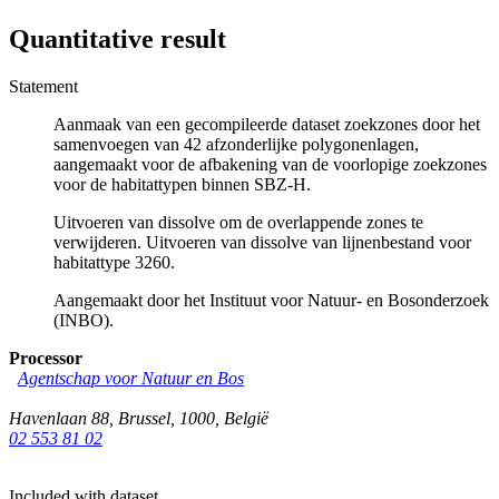
Quantitative result
Statement
Aanmaak van een gecompileerde dataset zoekzones door het
samenvoegen van 42 afzonderlijke polygonenlagen,
aangemaakt voor de afbakening van de voorlopige zoekzones
voor de habitattypen binnen SBZ-H.
Uitvoeren van dissolve om de overlappende zones te
verwijderen. Uitvoeren van dissolve van lijnenbestand voor
habitattype 3260.
Aangemaakt door het Instituut voor Natuur- en Bosonderzoek
(INBO).
Processor
Agentschap voor Natuur en Bos
Havenlaan 88
,
Brussel
,
1000
,
België
02 553 81 02
Included with dataset