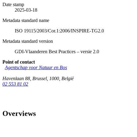
Date stamp
2025-03-18
Metadata standard name
ISO 19115/2003/Cor.1:2006/INSPIRE-TG2.0
Metadata standard version
GDI-Vlaanderen Best Practices – versie 2.0
Point of contact
Agentschap voor Natuur en Bos
Havenlaan 88
,
Brussel
,
1000
,
België
02 553 81 02
Overviews