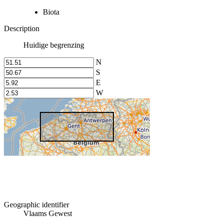
Biota
Description
Huidige begrenzing
N
S
E
W
Geographic identifier
Vlaams Gewest