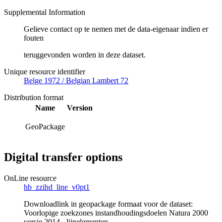
Supplemental Information
Gelieve contact op te nemen met de data-eigenaar indien er
fouten
teruggevonden worden in deze dataset.
Unique resource identifier
Belge 1972 / Belgian Lambert 72
Distribution format
Name
Version
GeoPackage
Digital transfer options
OnLine resource
hb_zzihd_line_v0pt1
Downloadlink in geopackage formaat voor de dataset:
Voorlopige zoekzones instandhoudingsdoelen Natura 2000
versie 2014 - lijnelementen.