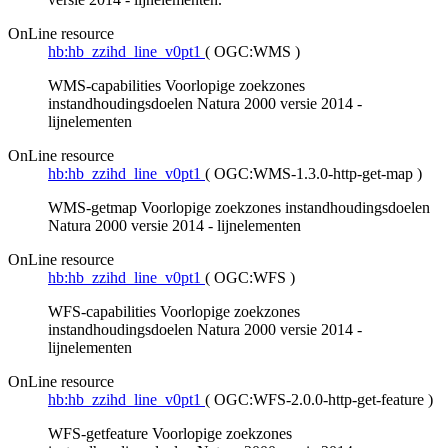
OnLine resource
hb:hb_zzihd_line_v0pt1
(
OGC:WMS
)
WMS-capabilities Voorlopige zoekzones
instandhoudingsdoelen Natura 2000 versie 2014 -
lijnelementen
OnLine resource
hb:hb_zzihd_line_v0pt1
(
OGC:WMS-1.3.0-http-get-map
)
WMS-getmap Voorlopige zoekzones instandhoudingsdoelen
Natura 2000 versie 2014 - lijnelementen
OnLine resource
hb:hb_zzihd_line_v0pt1
(
OGC:WFS
)
WFS-capabilities Voorlopige zoekzones
instandhoudingsdoelen Natura 2000 versie 2014 -
lijnelementen
OnLine resource
hb:hb_zzihd_line_v0pt1
(
OGC:WFS-2.0.0-http-get-feature
)
WFS-getfeature Voorlopige zoekzones