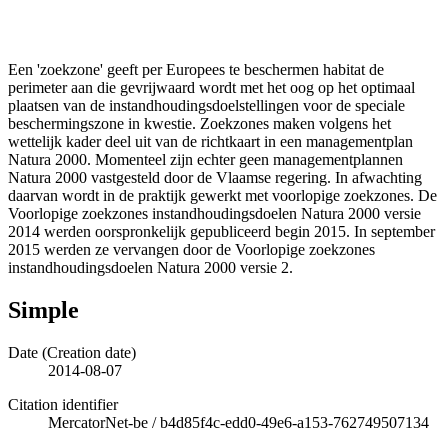
Een 'zoekzone' geeft per Europees te beschermen habitat de
perimeter aan die gevrijwaard wordt met het oog op het optimaal
plaatsen van de instandhoudingsdoelstellingen voor de speciale
beschermingszone in kwestie. Zoekzones maken volgens het
wettelijk kader deel uit van de richtkaart in een managementplan
Natura 2000. Momenteel zijn echter geen managementplannen
Natura 2000 vastgesteld door de Vlaamse regering. In afwachting
daarvan wordt in de praktijk gewerkt met voorlopige zoekzones. De
Voorlopige zoekzones instandhoudingsdoelen Natura 2000 versie
2014 werden oorspronkelijk gepubliceerd begin 2015. In september
2015 werden ze vervangen door de Voorlopige zoekzones
instandhoudingsdoelen Natura 2000 versie 2.
Simple
Date (Creation date)
2014-08-07
Citation identifier
MercatorNet-be
/
b4d85f4c-edd0-49e6-a153-762749507134