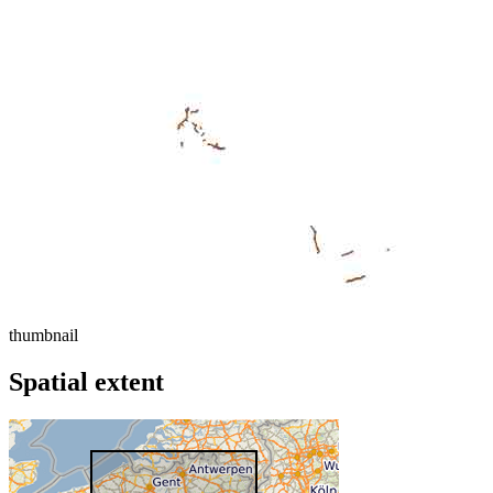
thumbnail
Spatial extent