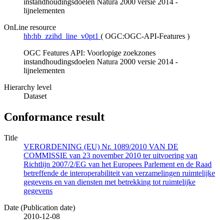
instandhoudingsdoelen Natura 2000 versie 2014 -
lijnelementen
OnLine resource
hb:hb_zzihd_line_v0pt1
(
OGC:OGC-API-Features
)
OGC Features API: Voorlopige zoekzones
instandhoudingsdoelen Natura 2000 versie 2014 -
lijnelementen
Hierarchy level
Dataset
Conformance result
Title
VERORDENING (EU) Nr. 1089/2010 VAN DE
COMMISSIE van 23 november 2010 ter uitvoering van
Richtlijn 2007/2/EG van het Europees Parlement en de Raad
betreffende de interoperabiliteit van verzamelingen ruimtelijke
gegevens en van diensten met betrekking tot ruimtelijke
gegevens
Date (Publication date)
2010-12-08