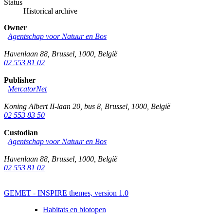
Status
Historical archive
Owner
Agentschap voor Natuur en Bos
Havenlaan 88
,
Brussel
,
1000
,
België
02 553 81 02
Publisher
MercatorNet
Koning Albert II-laan 20, bus 8
,
Brussel
,
1000
,
België
02 553 83 50
Custodian
Agentschap voor Natuur en Bos
Havenlaan 88
,
Brussel
,
1000
,
België
02 553 81 02
GEMET - INSPIRE themes, version 1.0
Habitats en biotopen