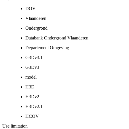
DOV
Vlaanderen
Ondergrond
Databank Ondergrond Vlaanderen
Departement Omgeving
G3Dv3.1
G3Dv3
model
H3D
H3Dv2
H3Dv2.1
HCOV
Use limitation