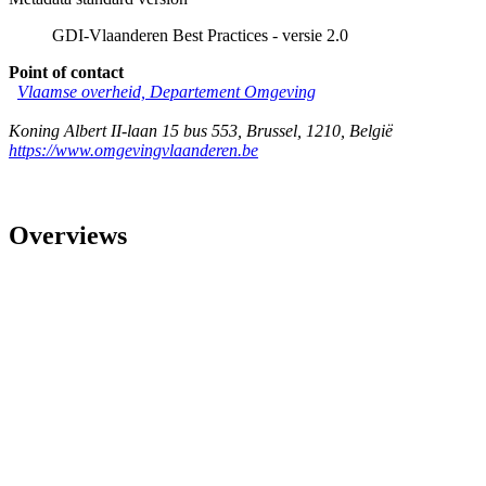
GDI-Vlaanderen Best Practices - versie 2.0
Point of contact
Vlaamse overheid, Departement Omgeving
Koning Albert II-laan 15 bus 553
,
Brussel
,
1210
,
België
https://www.omgevingvlaanderen.be
Overviews