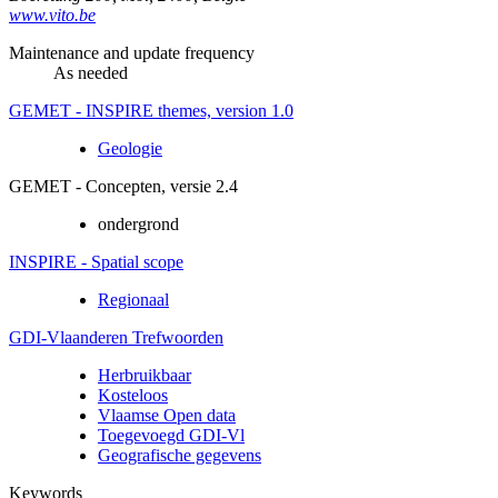
www.vito.be
Maintenance and update frequency
As needed
GEMET - INSPIRE themes, version 1.0
Geologie
GEMET - Concepten, versie 2.4
ondergrond
INSPIRE - Spatial scope
Regionaal
GDI-Vlaanderen Trefwoorden
Herbruikbaar
Kosteloos
Vlaamse Open data
Toegevoegd GDI-Vl
Geografische gegevens
Keywords