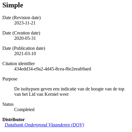
Simple
Date (Revision date)
2023-11-21
Date (Creation date)
2020-05-31
Date (Publication date)
2021-03-10
Citation identifier
434edd34-e9a2-4d45-8cea-f6e2eeab9aed
Purpose
De isohypsen geven een indicatie van de hoogte van de top
van het Lid van Kerniel weer
Status
Completed
Distributor
Databank Ondergrond Vlaanderen (DOV)