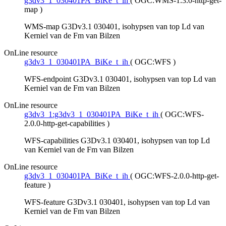
g3dv3_1_030401PA_BiKe_t_ih
(
OGC:WMS-1.3.0-http-get-
map
)
WMS-map G3Dv3.1 030401, isohypsen van top Ld van
Kerniel van de Fm van Bilzen
OnLine resource
g3dv3_1_030401PA_BiKe_t_ih
(
OGC:WFS
)
WFS-endpoint G3Dv3.1 030401, isohypsen van top Ld van
Kerniel van de Fm van Bilzen
OnLine resource
g3dv3_1:g3dv3_1_030401PA_BiKe_t_ih
(
OGC:WFS-
2.0.0-http-get-capabilities
)
WFS-capabilities G3Dv3.1 030401, isohypsen van top Ld
van Kerniel van de Fm van Bilzen
OnLine resource
g3dv3_1_030401PA_BiKe_t_ih
(
OGC:WFS-2.0.0-http-get-
feature
)
WFS-feature G3Dv3.1 030401, isohypsen van top Ld van
Kerniel van de Fm van Bilzen