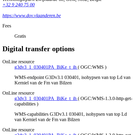
+32 9 240 75 00
https://www.dov.vlaanderen.be
Fees
Gratis
Digital transfer options
OnLine resource
g3dv3_1_030401PA_BiKe_t_ih
(
OGC:WMS
)
WMS-endpoint G3Dv3.1 030401, isohypsen van top Ld van
Kerniel van de Fm van Bilzen
OnLine resource
g3dv3_1_030401PA_BiKe_t_ih
(
OGC:WMS-1.3.0-http-get-
capabilities
)
WMS-capabilities G3Dv3.1 030401, isohypsen van top Ld
van Kerniel van de Fm van Bilzen
OnLine resource