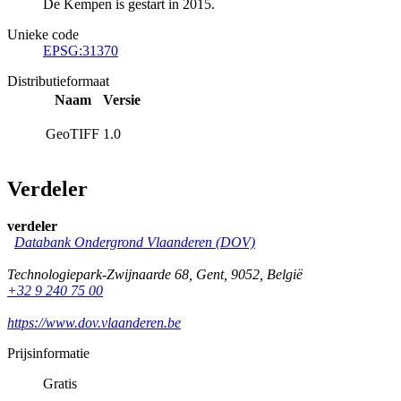
De Kempen is gestart in 2015.
Unieke code
EPSG:31370
Distributieformaat
Naam
Versie
GeoTIFF
1.0
Verdeler
verdeler
Databank Ondergrond Vlaanderen (DOV)
Technologiepark-Zwijnaarde 68
,
Gent
,
9052
,
België
+32 9 240 75 00
https://www.dov.vlaanderen.be
Prijsinformatie
Gratis