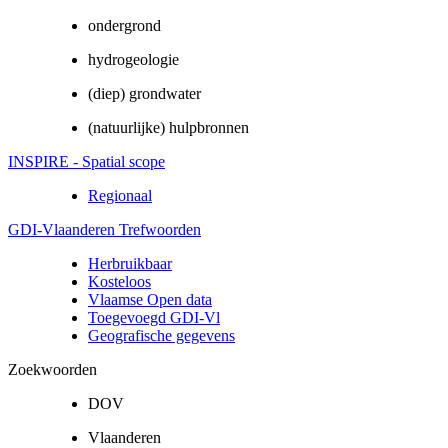
ondergrond
hydrogeologie
(diep) grondwater
(natuurlijke) hulpbronnen
INSPIRE - Spatial scope
Regionaal
GDI-Vlaanderen Trefwoorden
Herbruikbaar
Kosteloos
Vlaamse Open data
Toegevoegd GDI-Vl
Geografische gegevens
Zoekwoorden
DOV
Vlaanderen