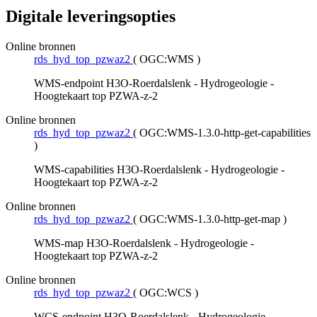
Digitale leveringsopties
Online bronnen
rds_hyd_top_pzwaz2
(
OGC:WMS
)
WMS-endpoint H3O-Roerdalslenk - Hydrogeologie -
Hoogtekaart top PZWA-z-2
Online bronnen
rds_hyd_top_pzwaz2
(
OGC:WMS-1.3.0-http-get-capabilities
)
WMS-capabilities H3O-Roerdalslenk - Hydrogeologie -
Hoogtekaart top PZWA-z-2
Online bronnen
rds_hyd_top_pzwaz2
(
OGC:WMS-1.3.0-http-get-map
)
WMS-map H3O-Roerdalslenk - Hydrogeologie -
Hoogtekaart top PZWA-z-2
Online bronnen
rds_hyd_top_pzwaz2
(
OGC:WCS
)
WCS-endpoint H3O-Roerdalslenk - Hydrogeologie -