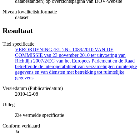
databestanden) op overzichtspagina van DOV-website
Niveau kwaliteitsinformatie
dataset
Resultaat
Titel specificatie
VERORDENING (EU) Nr. 1089/2010 VAN DE
COMMISSIE van 23 november 2010 ter uitvoering van
Richtlijn 2007/2/EG van het Europees Parlement en de Raad
betreffende de interoperabiliteit van verzamelingen ruimtelijke
gegevens en van diensten met betrekking tot ruimtelijke
gegevens
Versiedatum (Publicatiedatum)
2010-12-08
Uitleg
Zie vermelde specificatie
Conform verklaard
Ja