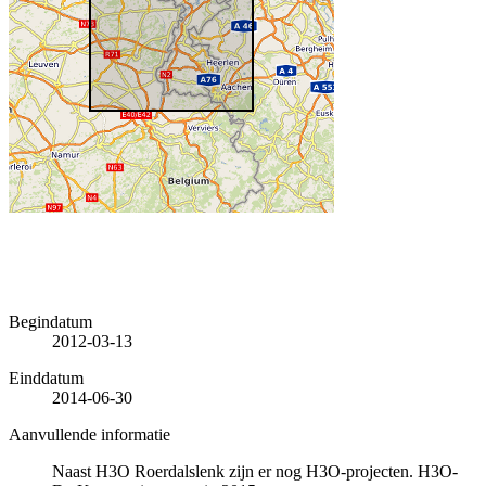
Begindatum
2012-03-13
Einddatum
2014-06-30
Aanvullende informatie
Naast H3O Roerdalslenk zijn er nog H3O-projecten. H3O-