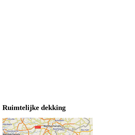
Ruimtelijke dekking