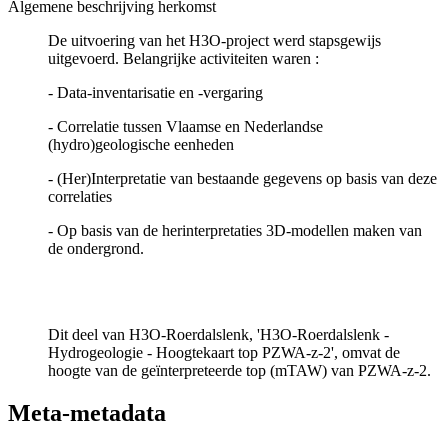
Algemene beschrijving herkomst
De uitvoering van het H3O-project werd stapsgewijs
uitgevoerd. Belangrijke activiteiten waren :
- Data-inventarisatie en -vergaring
- Correlatie tussen Vlaamse en Nederlandse
(hydro)geologische eenheden
- (Her)Interpretatie van bestaande gegevens op basis van deze
correlaties
- Op basis van de herinterpretaties 3D-modellen maken van
de ondergrond.
Dit deel van H3O-Roerdalslenk, 'H3O-Roerdalslenk -
Hydrogeologie - Hoogtekaart top PZWA-z-2', omvat de
hoogte van de geïnterpreteerde top (mTAW) van PZWA-z-2.
Meta-metadata