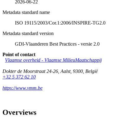
2026-06-22
Metadata standard name
ISO 19115/2003/Cor.1:2006/INSPIRE-TG2.0
Metadata standard version
GDI-Vlaanderen Best Practices - versie 2.0
Point of contact
Vlaamse overheid - Vlaamse MilieuMaatschappij
Dokter de Moorstraat 24-26
,
Aalst
,
9300
,
België
+32 5 372 62 10
https://www.vmm.be
Overviews