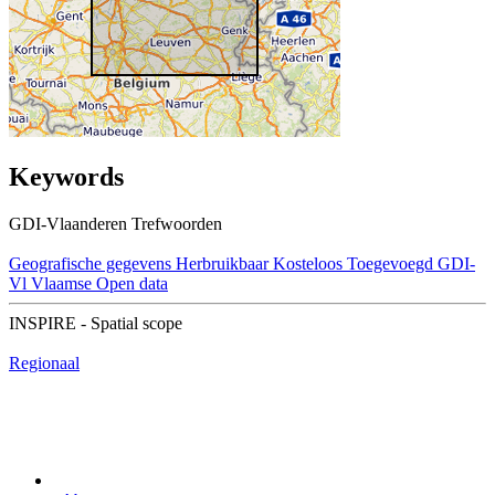
Keywords
GDI-Vlaanderen Trefwoorden
Geografische gegevens
Herbruikbaar
Kosteloos
Toegevoegd GDI-
Vl
Vlaamse Open data
INSPIRE - Spatial scope
Regionaal