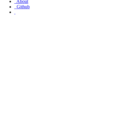
About
Github