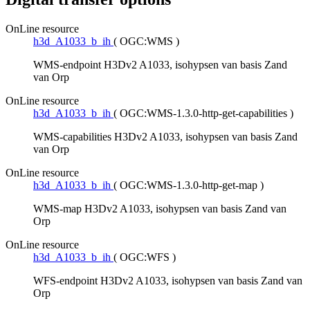
OnLine resource
h3d_A1033_b_ih
(
OGC:WMS
)
WMS-endpoint H3Dv2 A1033, isohypsen van basis Zand
van Orp
OnLine resource
h3d_A1033_b_ih
(
OGC:WMS-1.3.0-http-get-capabilities
)
WMS-capabilities H3Dv2 A1033, isohypsen van basis Zand
van Orp
OnLine resource
h3d_A1033_b_ih
(
OGC:WMS-1.3.0-http-get-map
)
WMS-map H3Dv2 A1033, isohypsen van basis Zand van
Orp
OnLine resource
h3d_A1033_b_ih
(
OGC:WFS
)
WFS-endpoint H3Dv2 A1033, isohypsen van basis Zand van
Orp