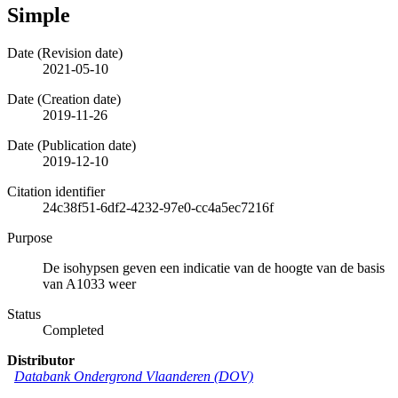
Simple
Date (Revision date)
2021-05-10
Date (Creation date)
2019-11-26
Date (Publication date)
2019-12-10
Citation identifier
24c38f51-6df2-4232-97e0-cc4a5ec7216f
Purpose
De isohypsen geven een indicatie van de hoogte van de basis
van A1033 weer
Status
Completed
Distributor
Databank Ondergrond Vlaanderen (DOV)