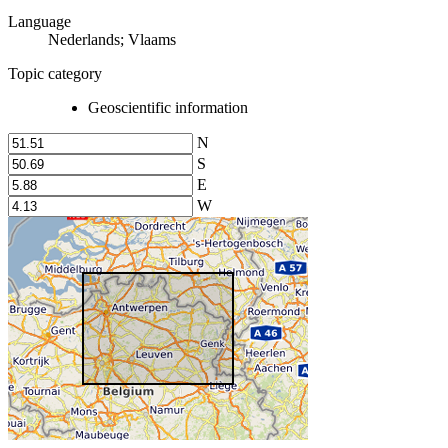
Language
Nederlands; Vlaams
Topic category
Geoscientific information
N
S
E
W