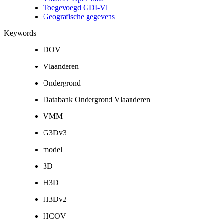
Toegevoegd GDI-Vl
Geografische gegevens
Keywords
DOV
Vlaanderen
Ondergrond
Databank Ondergrond Vlaanderen
VMM
G3Dv3
model
3D
H3D
H3Dv2
HCOV