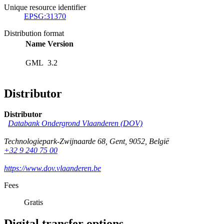
Unique resource identifier
EPSG:31370
Distribution format
Name
Version
GML
3.2
Distributor
Distributor
Databank Ondergrond Vlaanderen (DOV)
Technologiepark-Zwijnaarde 68
,
Gent
,
9052
,
België
+32 9 240 75 00
https://www.dov.vlaanderen.be
Fees
Gratis
Digital transfer options